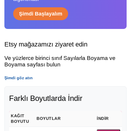
Şimdi Başlayalım
Etsy mağazamızı ziyaret edin
Ve yüzlerce birinci sınıf Sayılarla Boyama ve
Boyama sayfası bulun
Şimdi göz atın
Farklı Boyutlarda İndir
KAĞIT
BOYUTLAR
İNDIR
BOYUTU