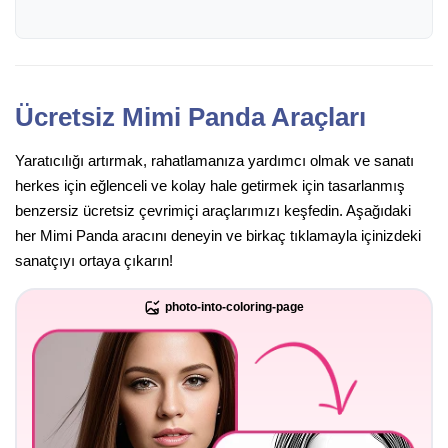
Ücretsiz Mimi Panda Araçları
Yaratıcılığı artırmak, rahatlamanıza yardımcı olmak ve sanatı
herkes için eğlenceli ve kolay hale getirmek için tasarlanmış
benzersiz ücretsiz çevrimiçi araçlarımızı keşfedin. Aşağıdaki
her Mimi Panda aracını deneyin ve birkaç tıklamayla içinizdeki
sanatçıyı ortaya çıkarın!
photo-into-coloring-page