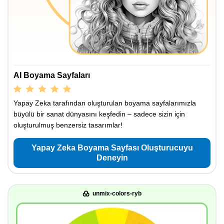
AI Boyama Sayfaları
Yapay Zeka tarafından oluşturulan boyama sayfalarımızla
büyülü bir sanat dünyasını keşfedin – sadece sizin için
oluşturulmuş benzersiz tasarımlar!
Yapay Zeka Boyama Sayfası Oluşturucuyu
Deneyin
unmix-colors-ryb