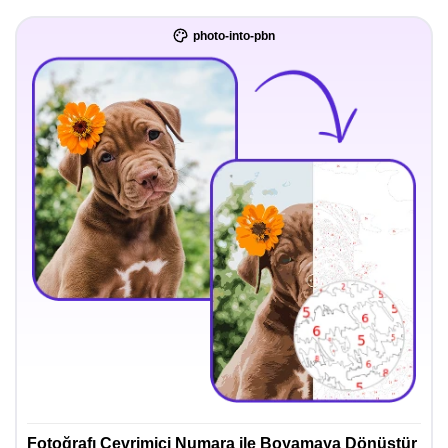
photo-into-pbn
Fotoğrafı Çevrimiçi Numara ile Boyamaya Dönüştür