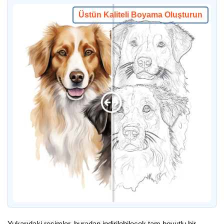
Üstün Kaliteli Boyama Oluşturun
Yukarıdaki resimler, buradan indirilebilecek tam boyutlu bir