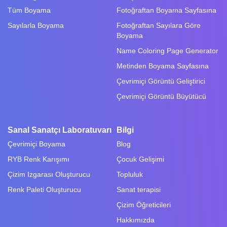
Tüm Boyama
Fotoğraftan Boyama Sayfasına
Sayılarla Boyama
Fotoğraftan Sayılara Göre
Boyama
Name Coloring Page Generator
Metinden Boyama Sayfasına
Çevrimiçi Görüntü Geliştirici
Çevrimiçi Görüntü Büyütücü
Sanal Sanatçı Laboratuvarı
Bilgi
Çevrimiçi Boyama
Blog
RYB Renk Karışımı
Çocuk Gelişimi
Çizim Izgarası Oluşturucu
Topluluk
Renk Paleti Oluşturucu
Sanat terapisi
Çizim Öğreticileri
Hakkımızda