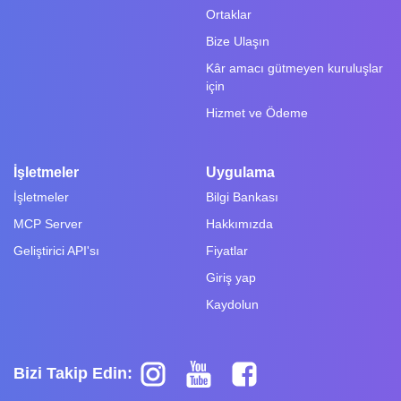
Ortaklar
Bize Ulaşın
Kâr amacı gütmeyen kuruluşlar
için
Hizmet ve Ödeme
İşletmeler
Uygulama
İşletmeler
Bilgi Bankası
MCP Server
Hakkımızda
Geliştirici API'sı
Fiyatlar
Giriş yap
Kaydolun
Bizi Takip Edin: