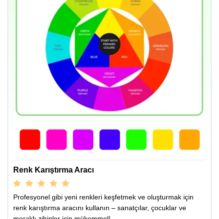
Renk Karıştırma Aracı
Profesyonel gibi yeni renkleri keşfetmek ve oluşturmak için
renk karıştırma aracını kullanın – sanatçılar, çocuklar ve
meraklı zihinler için mükemmel!