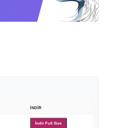
İNDIR
İndir Full Size