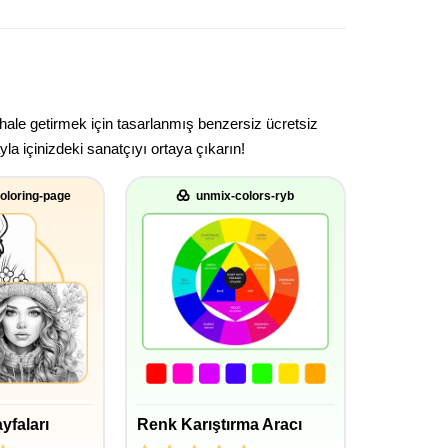
 hale getirmek için tasarlanmış benzersiz ücretsiz
la içinizdeki sanatçıyı ortaya çıkarın!
oloring-page
unmix-colors-ryb
yfaları
Renk Karıştırma Aracı