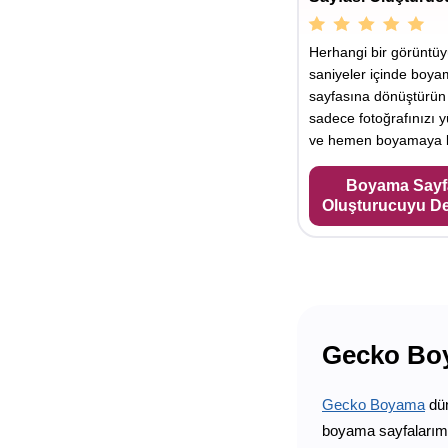
Herhangi bir görüntü
saniyeler içinde boy
sayfasına dönüştürün
sadece fotoğrafınızı y
ve hemen boyamaya b
Boyama Sayf
Oluşturucuyu D
Gecko Boya
Gecko Boyama
dün
boyama sayfalarımız