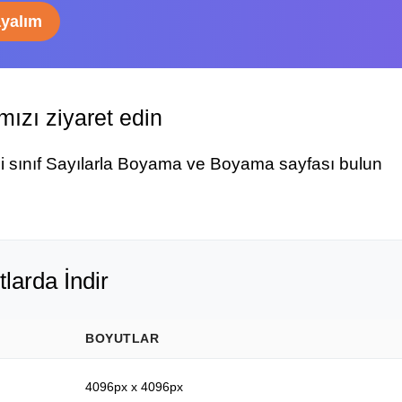
ayalım
ızı ziyaret edin
ci sınıf Sayılarla Boyama ve Boyama sayfası bulun
tlarda İndir
BOYUTLAR
4096px x 4096px