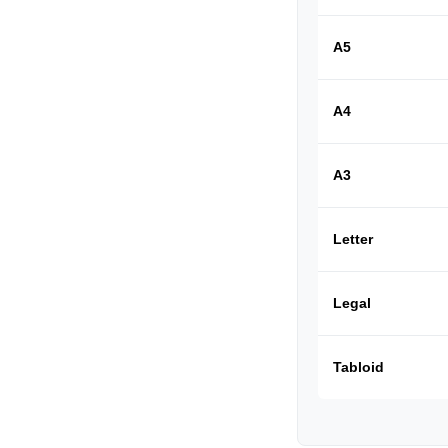
A5
A4
A3
Letter
Legal
Tabloid