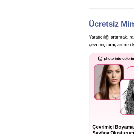
Ücretsiz Mim
Yaratıcılığı artırmak, 
çevrimiçi araçlarımızı 
photo-into-colori
Çevrimiçi Boyama
Sayfası Oluşturuc