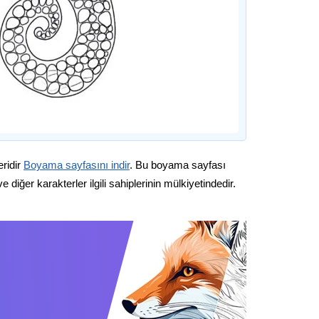
eridir
Boyama sayfasını indir
. Bu boyama sayfası
diğer karakterler ilgili sahiplerinin mülkiyetindedir.