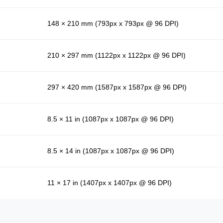
148 × 210 mm (793px x 793px @ 96 DPI)
210 × 297 mm (1122px x 1122px @ 96 DPI)
297 × 420 mm (1587px x 1587px @ 96 DPI)
8.5 × 11 in (1087px x 1087px @ 96 DPI)
8.5 × 14 in (1087px x 1087px @ 96 DPI)
11 × 17 in (1407px x 1407px @ 96 DPI)