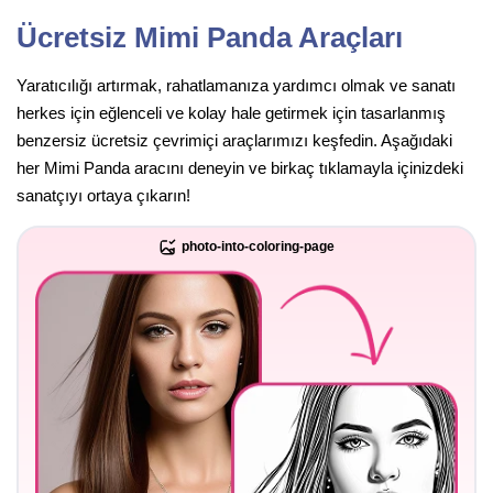
Ücretsiz Mimi Panda Araçları
Yaratıcılığı artırmak, rahatlamanıza yardımcı olmak ve sanatı
herkes için eğlenceli ve kolay hale getirmek için tasarlanmış
benzersiz ücretsiz çevrimiçi araçlarımızı keşfedin. Aşağıdaki
her Mimi Panda aracını deneyin ve birkaç tıklamayla içinizdeki
sanatçıyı ortaya çıkarın!
photo-into-coloring-page