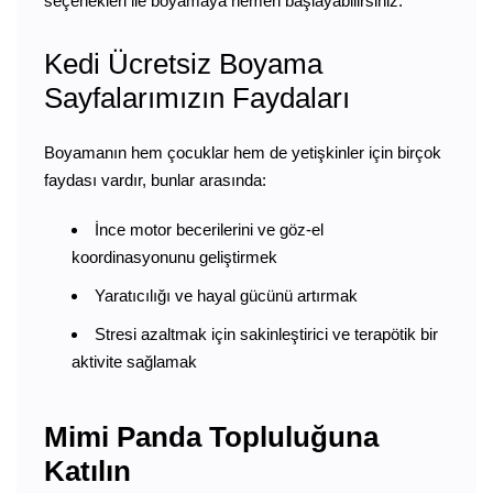
seçenekleri ile boyamaya hemen başlayabilirsiniz.
Kedi Ücretsiz Boyama
Sayfalarımızın Faydaları
Boyamanın hem çocuklar hem de yetişkinler için birçok
faydası vardır, bunlar arasında:
İnce motor becerilerini ve göz-el
koordinasyonunu geliştirmek
Yaratıcılığı ve hayal gücünü artırmak
Stresi azaltmak için sakinleştirici ve terapötik bir
aktivite sağlamak
Mimi Panda Topluluğuna
Katılın