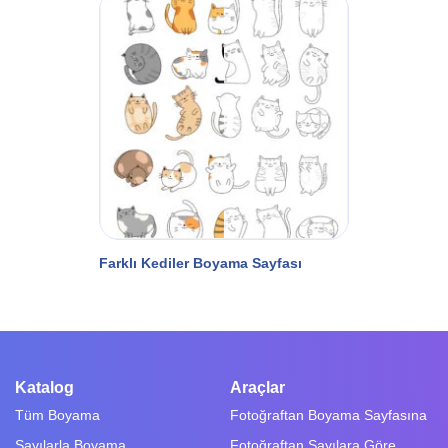
Farklı Kediler Boyama Sayfası
Katalog
Araçlar
Tüm Boyama
Fotoğraftan Boyama Sayfasına
Sayılarla Boyama
Fotoğraftan Sayılara Göre