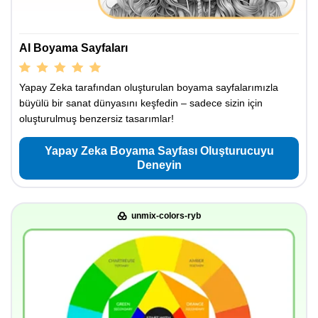
AI Boyama Sayfaları
Yapay Zeka tarafından oluşturulan boyama sayfalarımızla
büyülü bir sanat dünyasını keşfedin – sadece sizin için
oluşturulmuş benzersiz tasarımlar!
Yapay Zeka Boyama Sayfası Oluşturucuyu
Deneyin
unmix-colors-ryb