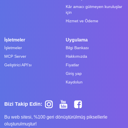
Kâr amacı gütmeyen kuruluşlar
için
Hizmet ve Ödeme
İşletmeler
Uygulama
İşletmeler
Bilgi Bankası
MCP Server
Hakkımızda
Geliştirici API'sı
Fiyatlar
Giriş yap
Kaydolun
Bizi Takip Edin:
Bu web sitesi, %100 geri dönüştürülmüş piksellerle
oluşturulmuştur!