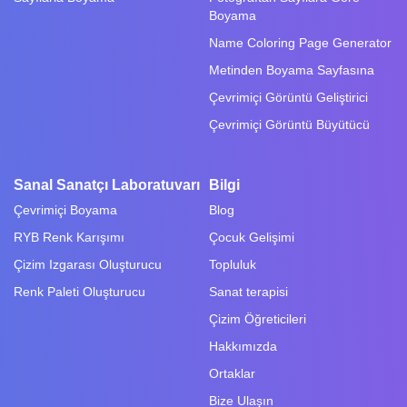
Boyama
Name Coloring Page Generator
Metinden Boyama Sayfasına
Çevrimiçi Görüntü Geliştirici
Çevrimiçi Görüntü Büyütücü
Sanal Sanatçı Laboratuvarı
Bilgi
Çevrimiçi Boyama
Blog
RYB Renk Karışımı
Çocuk Gelişimi
Çizim Izgarası Oluşturucu
Topluluk
Renk Paleti Oluşturucu
Sanat terapisi
Çizim Öğreticileri
Hakkımızda
Ortaklar
Bize Ulaşın