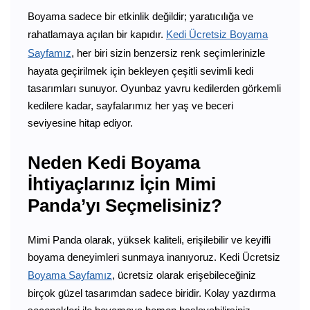
Boyama sadece bir etkinlik değildir; yaratıcılığa ve
rahatlamaya açılan bir kapıdır.
Kedi Ücretsiz Boyama
Sayfamız
, her biri sizin benzersiz renk seçimlerinizle
hayata geçirilmek için bekleyen çeşitli sevimli kedi
tasarımları sunuyor. Oyunbaz yavru kedilerden görkemli
kedilere kadar, sayfalarımız her yaş ve beceri
seviyesine hitap ediyor.
Neden Kedi Boyama
İhtiyaçlarınız İçin Mimi
Panda’yı Seçmelisiniz?
Mimi Panda olarak, yüksek kaliteli, erişilebilir ve keyifli
boyama deneyimleri sunmaya inanıyoruz. Kedi Ücretsiz
Boyama Sayfamız
, ücretsiz olarak erişebileceğiniz
birçok güzel tasarımdan sadece biridir. Kolay yazdırma