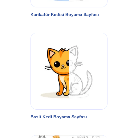
Karikatür Kedisi Boyama Sayfası
Basit Kedi Boyama Sayfası