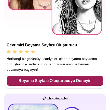
Çevrimiçi Boyama Sayfası Oluşturucu
Herhangi bir görüntüyü saniyeler içinde boyama sayfasına
dönüştürün – sadece fotoğrafınızı yükleyin ve hemen
boyamaya başlayın!
Boyama Sayfası Oluşturucuyu Deneyin
photo-into-pbn