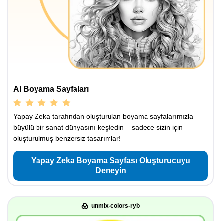
AI Boyama Sayfaları
Yapay Zeka tarafından oluşturulan boyama sayfalarımızla
büyülü bir sanat dünyasını keşfedin – sadece sizin için
oluşturulmuş benzersiz tasarımlar!
Yapay Zeka Boyama Sayfası Oluşturucuyu
Deneyin
unmix-colors-ryb