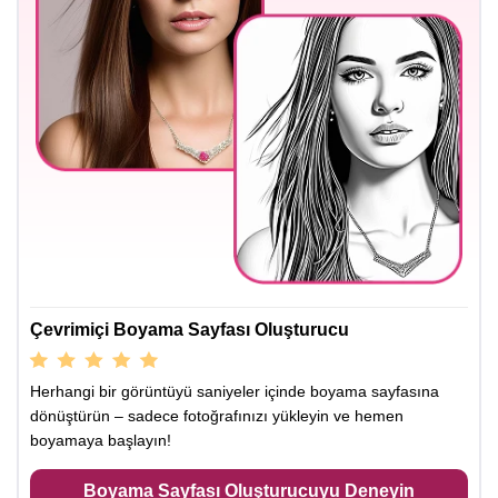
Çevrimiçi Boyama Sayfası Oluşturucu
Herhangi bir görüntüyü saniyeler içinde boyama sayfasına
dönüştürün – sadece fotoğrafınızı yükleyin ve hemen
boyamaya başlayın!
Boyama Sayfası Oluşturucuyu Deneyin