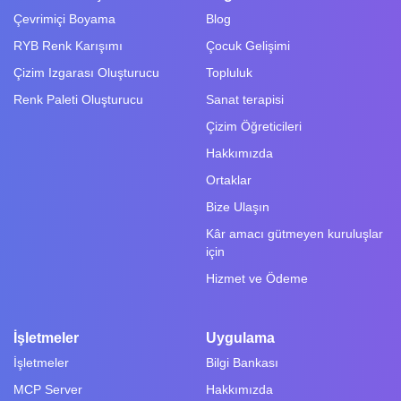
Çevrimiçi Boyama
Blog
RYB Renk Karışımı
Çocuk Gelişimi
Çizim Izgarası Oluşturucu
Topluluk
Renk Paleti Oluşturucu
Sanat terapisi
Çizim Öğreticileri
Hakkımızda
Ortaklar
Bize Ulaşın
Kâr amacı gütmeyen kuruluşlar
için
Hizmet ve Ödeme
İşletmeler
Uygulama
İşletmeler
Bilgi Bankası
MCP Server
Hakkımızda