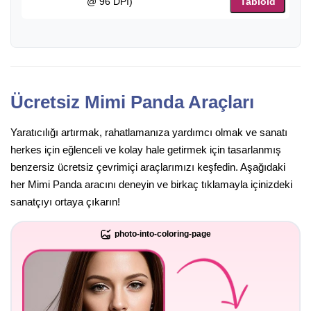
@ 96 DPI)
Tabloid
Ücretsiz Mimi Panda Araçları
Yaratıcılığı artırmak, rahatlamanıza yardımcı olmak ve sanatı
herkes için eğlenceli ve kolay hale getirmek için tasarlanmış
benzersiz ücretsiz çevrimiçi araçlarımızı keşfedin. Aşağıdaki
her Mimi Panda aracını deneyin ve birkaç tıklamayla içinizdeki
sanatçıyı ortaya çıkarın!
photo-into-coloring-page