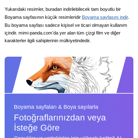
Yukarıdaki resimler, buradan indirilebilecek tam boyutlu bir
Boyama sayfasının küçük resimleridir
Boyama sayfasını indir
.
Bu boyama sayfası sadece kişisel ve ticari olmayan kullanım
içindir. mimi-panda.com'da yer alan tüm çizgi film ve diğer
karakterler ilgili sahiplerinin mülkiyetindedir.
Boyama sayfaları & Boya sayılarla
Fotoğraflarınızdan veya
İsteğe Göre