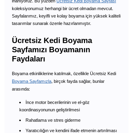
inanıyoruz. Bu yüzden
Ücretsiz Kedi Boyama Sayfası
koleksiyonumuz herhangi bir ücret olmadan mevcut.
Sayfalarımız, keyifli ve kolay boyama için yüksek kaliteli
tasarımlar sunarak özenle hazırlanmıştır.
Ücretsiz Kedi Boyama
Sayfamızı Boyamanın
Faydaları
Boyama etkinliklerine katılmak, özellikle Ücretsiz Kedi
Boyama Sayfamızla
, birçok fayda sağlar, bunlar
arasında:
İnce motor becerilerinin ve el-göz
koordinasyonunun geliştirilmesi
Rahatlama ve stres giderme
Yaratıcılığın ve kendini ifade etmenin artırılması