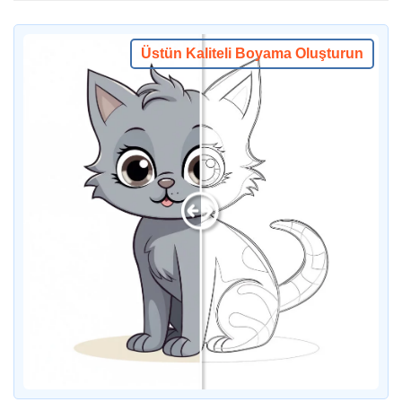
Üstün Kaliteli Boyama Oluşturun