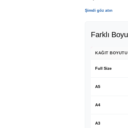
Şimdi göz atın
Farklı Boyu
KAĞIT BOYUTU
Full Size
A5
A4
A3