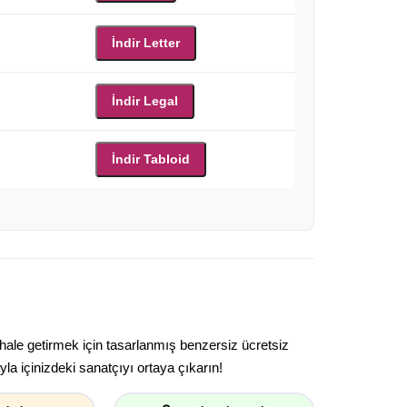
İndir Letter
İndir Legal
İndir Tabloid
 hale getirmek için tasarlanmış benzersiz ücretsiz
la içinizdeki sanatçıyı ortaya çıkarın!