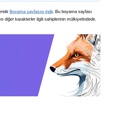
eridir
Boyama sayfasını indir
. Bu boyama sayfası
diğer karakterler ilgili sahiplerinin mülkiyetindedir.