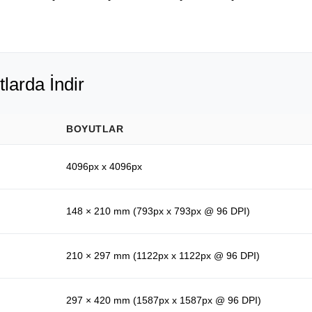
tlarda İndir
BOYUTLAR
4096px x 4096px
148 × 210 mm (793px x 793px @ 96 DPI)
210 × 297 mm (1122px x 1122px @ 96 DPI)
297 × 420 mm (1587px x 1587px @ 96 DPI)