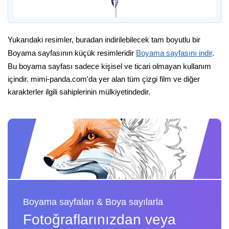
Yukarıdaki resimler, buradan indirilebilecek tam boyutlu bir
Boyama sayfasının küçük resimleridir
Boyama sayfasını indir
.
Bu boyama sayfası sadece kişisel ve ticari olmayan kullanım
içindir. mimi-panda.com'da yer alan tüm çizgi film ve diğer
karakterler ilgili sahiplerinin mülkiyetindedir.
Boyama sayfaları & Boya sayılarla
Fotoğraflarınızdan veya