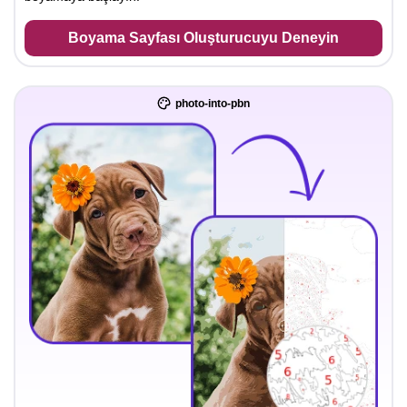
Boyama Sayfası Oluşturucuyu Deneyin
photo-into-pbn