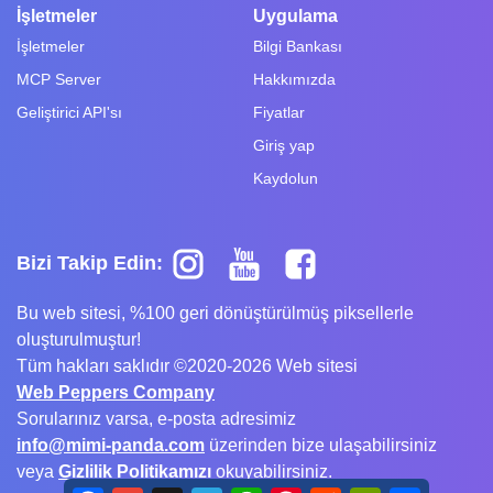
İşletmeler
Uygulama
İşletmeler
Bilgi Bankası
MCP Server
Hakkımızda
Geliştirici API'sı
Fiyatlar
Giriş yap
Kaydolun
Bizi Takip Edin:
Bu web sitesi, %100 geri dönüştürülmüş piksellerle
oluşturulmuştur!
Tüm hakları saklıdır ©2020-2026 Web sitesi
Web Peppers Company
Sorularınız varsa, e-posta adresimiz
info@mimi-panda.com
üzerinden bize ulaşabilirsiniz
veya
Gizlilik Politikamızı
okuyabilirsiniz.