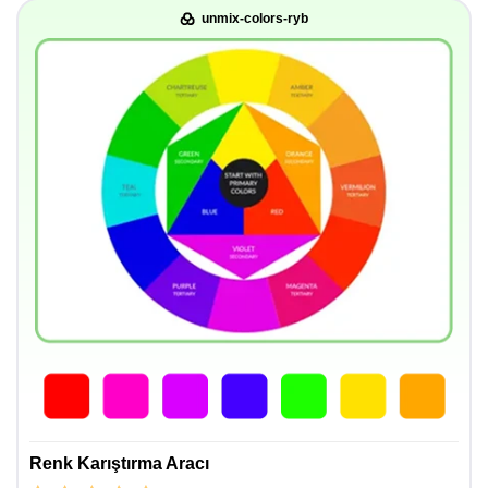
unmix-colors-ryb
Renk Karıştırma Aracı