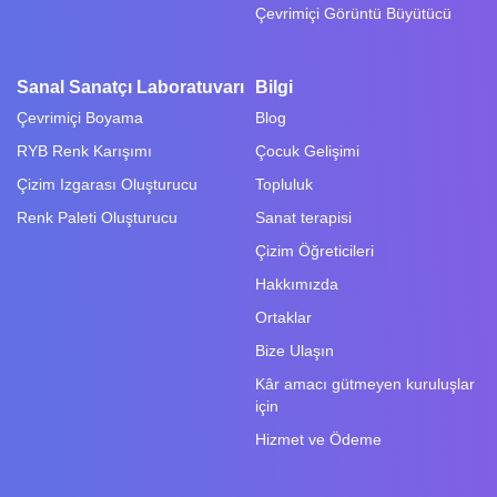
Çevrimiçi Görüntü Büyütücü
Sanal Sanatçı Laboratuvarı
Bilgi
Çevrimiçi Boyama
Blog
RYB Renk Karışımı
Çocuk Gelişimi
Çizim Izgarası Oluşturucu
Topluluk
Renk Paleti Oluşturucu
Sanat terapisi
Çizim Öğreticileri
Hakkımızda
Ortaklar
Bize Ulaşın
Kâr amacı gütmeyen kuruluşlar
için
Hizmet ve Ödeme