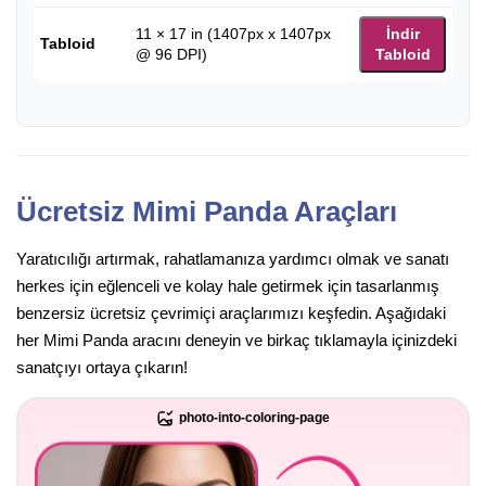
11 × 17 in (1407px x 1407px
İndir
Tabloid
@ 96 DPI)
Tabloid
Ücretsiz Mimi Panda Araçları
Yaratıcılığı artırmak, rahatlamanıza yardımcı olmak ve sanatı
herkes için eğlenceli ve kolay hale getirmek için tasarlanmış
benzersiz ücretsiz çevrimiçi araçlarımızı keşfedin. Aşağıdaki
her Mimi Panda aracını deneyin ve birkaç tıklamayla içinizdeki
sanatçıyı ortaya çıkarın!
photo-into-coloring-page