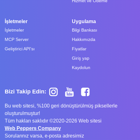
Hizmet ve Ödeme
İşletmeler
Uygulama
İşletmeler
Bilgi Bankası
MCP Server
Hakkımızda
Geliştirici API'sı
Fiyatlar
Giriş yap
Kaydolun
Bizi Takip Edin:
Bu web sitesi, %100 geri dönüştürülmüş piksellerle
oluşturulmuştur!
Tüm hakları saklıdır ©2020-2026 Web sitesi
Web Peppers Company
Sorularınız varsa, e-posta adresimiz