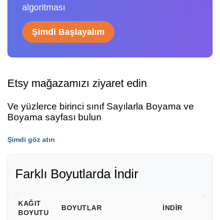
algoritması
Şimdi Başlayalım
Etsy mağazamızı ziyaret edin
Ve yüzlerce birinci sınıf Sayılarla Boyama ve
Boyama sayfası bulun
Şimdi göz atın
Farklı Boyutlarda İndir
KAĞIT
BOYUTLAR
İNDIR
BOYUTU