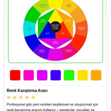
Renk Karıştırma Aracı
Profesyonel gibi yeni renkleri keşfetmek ve oluşturmak için
renk karıştırma aracını kullanın – sanatçılar, çocuklar ve