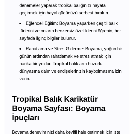
denemeler yaparak tropikal balığınızı hayata
geçirmek için hayal gücünüzü serbest bırakın.
Eğlenceli Eğitim: Boyama yaparken çeşitli balık
türlerini ve onların benzersiz özelliklerini öğrenin, her
sayfada ilginç bilgiler bulunur.
Rahatlama ve Stres Giderme: Boyama, yoğun bir
günün ardından rahatlamak ve stres atmak için
harika bir yoldur. Tropikal balıkların huzurlu
dünyasına dalın ve endişelerinizin kaybolmasına izin
verin.
Tropikal Balık Karikatür
Boyama Sayfası: Boyama
İpuçları
Boyama deneyiminizi daha keyifli hale getirmek için işte