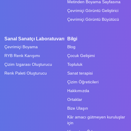
Metinden Boyama Sayfasına
Çevrimiçi Görüntü Geliştirici
Çevrimiçi Görüntü Büyütücü
Sanal Sanatçı Laboratuvarı
Bilgi
Çevrimiçi Boyama
Blog
RYB Renk Karışımı
Çocuk Gelişimi
Çizim Izgarası Oluşturucu
Topluluk
Renk Paleti Oluşturucu
Sanat terapisi
Çizim Öğreticileri
Hakkımızda
Ortaklar
Bize Ulaşın
Kâr amacı gütmeyen kuruluşlar
için