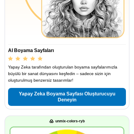
AI Boyama Sayfaları
Yapay Zeka tarafından oluşturulan boyama sayfalarımızla
büyülü bir sanat dünyasını keşfedin – sadece sizin için
oluşturulmuş benzersiz tasarımlar!
Yapay Zeka Boyama Sayfası Oluşturucuyu
Deneyin
unmix-colors-ryb