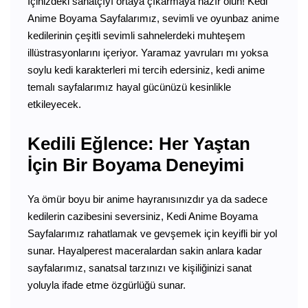
İçinizdeki sanatçıyı ortaya çıkarmaya hazır olun! Kedi
Anime Boyama Sayfalarımız, sevimli ve oyunbaz anime
kedilerinin çeşitli sevimli sahnelerdeki muhteşem
illüstrasyonlarını içeriyor. Yaramaz yavruları mı yoksa
soylu kedi karakterleri mi tercih edersiniz, kedi anime
temalı sayfalarımız hayal gücünüzü kesinlikle
etkileyecek.
Kedili Eğlence: Her Yaştan
İçin Bir Boyama Deneyimi
Ya ömür boyu bir anime hayranısınızdır ya da sadece
kedilerin cazibesini seversiniz, Kedi Anime Boyama
Sayfalarımız rahatlamak ve gevşemek için keyifli bir yol
sunar. Hayalperest maceralardan sakin anlara kadar
sayfalarımız, sanatsal tarzınızı ve kişiliğinizi sanat
yoluyla ifade etme özgürlüğü sunar.