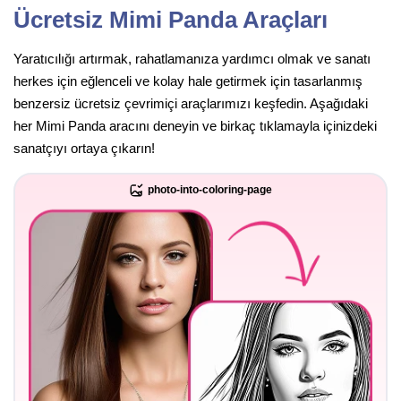
Ücretsiz Mimi Panda Araçları
Yaratıcılığı artırmak, rahatlamanıza yardımcı olmak ve sanatı
herkes için eğlenceli ve kolay hale getirmek için tasarlanmış
benzersiz ücretsiz çevrimiçi araçlarımızı keşfedin. Aşağıdaki
her Mimi Panda aracını deneyin ve birkaç tıklamayla içinizdeki
sanatçıyı ortaya çıkarın!
photo-into-coloring-page