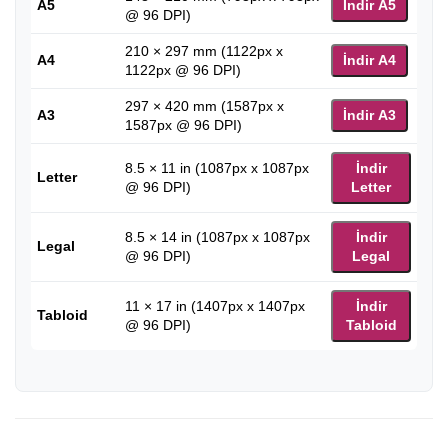
A5
İndir A5
@ 96 DPI)
210 × 297 mm (1122px x
A4
İndir A4
1122px @ 96 DPI)
297 × 420 mm (1587px x
A3
İndir A3
1587px @ 96 DPI)
8.5 × 11 in (1087px x 1087px
İndir
Letter
@ 96 DPI)
Letter
8.5 × 14 in (1087px x 1087px
İndir
Legal
@ 96 DPI)
Legal
11 × 17 in (1407px x 1407px
İndir
Tabloid
@ 96 DPI)
Tabloid