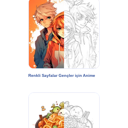
Renkli Sayfalar Gençler için Anime