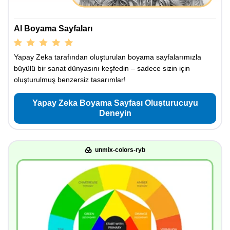
AI Boyama Sayfaları
Yapay Zeka tarafından oluşturulan boyama sayfalarımızla
büyülü bir sanat dünyasını keşfedin – sadece sizin için
oluşturulmuş benzersiz tasarımlar!
Yapay Zeka Boyama Sayfası Oluşturucuyu
Deneyin
unmix-colors-ryb