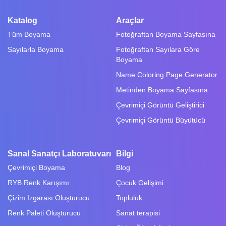
Katalog
Araçlar
Tüm Boyama
Fotoğraftan Boyama Sayfasına
Sayılarla Boyama
Fotoğraftan Sayılara Göre
Boyama
Name Coloring Page Generator
Metinden Boyama Sayfasına
Çevrimiçi Görüntü Geliştirici
Çevrimiçi Görüntü Büyütücü
Sanal Sanatçı Laboratuvarı
Bilgi
Çevrimiçi Boyama
Blog
RYB Renk Karışımı
Çocuk Gelişimi
Çizim Izgarası Oluşturucu
Topluluk
Renk Paleti Oluşturucu
Sanat terapisi