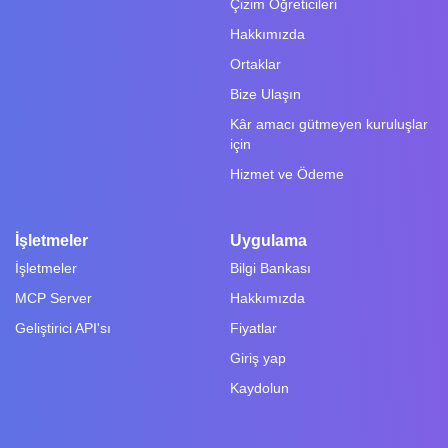
Çizim Öğreticileri
Hakkımızda
Ortaklar
Bize Ulaşın
Kâr amacı gütmeyen kuruluşlar
için
Hizmet ve Ödeme
İşletmeler
Uygulama
İşletmeler
Bilgi Bankası
MCP Server
Hakkımızda
Geliştirici API'sı
Fiyatlar
Giriş yap
Kaydolun