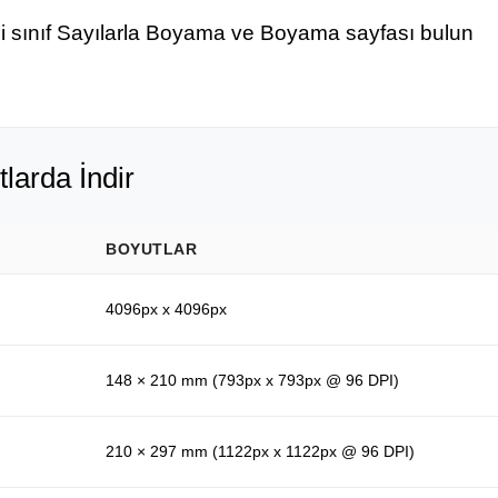
ci sınıf Sayılarla Boyama ve Boyama sayfası bulun
tlarda İndir
BOYUTLAR
4096px x 4096px
148 × 210 mm (793px x 793px @ 96 DPI)
210 × 297 mm (1122px x 1122px @ 96 DPI)