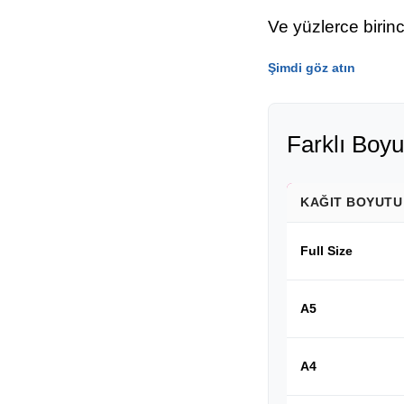
Ve yüzlerce birin
Şimdi göz atın
Farklı Boyu
KAĞIT BOYUTU
Full Size
A5
A4