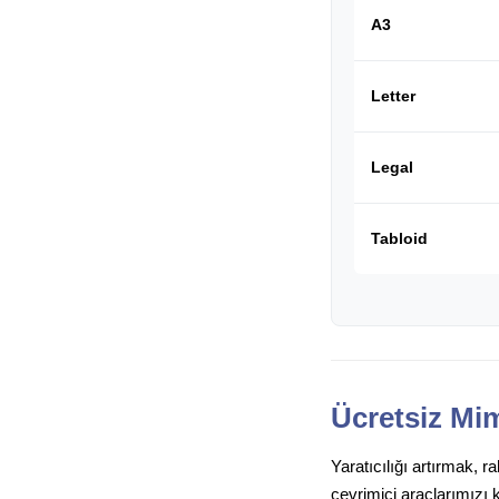
A3
Letter
Legal
Tabloid
Ücretsiz Mim
Yaratıcılığı artırmak, 
çevrimiçi araçlarımızı 