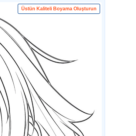
Üstün Kaliteli Boyama Oluşturun