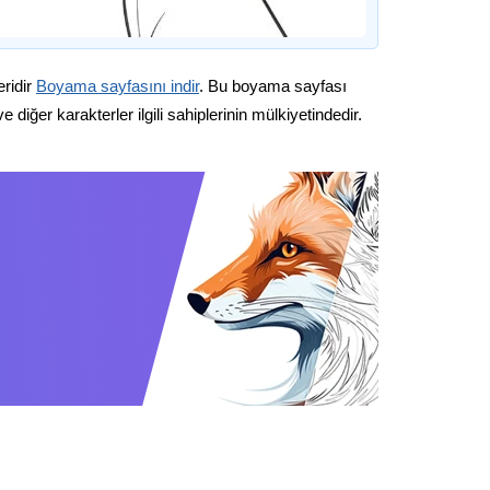
eridir
Boyama sayfasını indir
. Bu boyama sayfası
diğer karakterler ilgili sahiplerinin mülkiyetindedir.