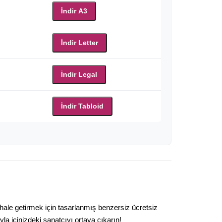
İndir A3
İndir Letter
İndir Legal
İndir Tabloid
 hale getirmek için tasarlanmış benzersiz ücretsiz
la içinizdeki sanatçıyı ortaya çıkarın!