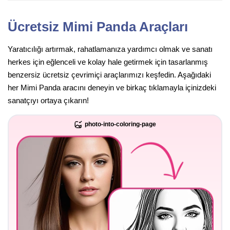
Ücretsiz Mimi Panda Araçları
Yaratıcılığı artırmak, rahatlamanıza yardımcı olmak ve sanatı
herkes için eğlenceli ve kolay hale getirmek için tasarlanmış
benzersiz ücretsiz çevrimiçi araçlarımızı keşfedin. Aşağıdaki
her Mimi Panda aracını deneyin ve birkaç tıklamayla içinizdeki
sanatçıyı ortaya çıkarın!
photo-into-coloring-page