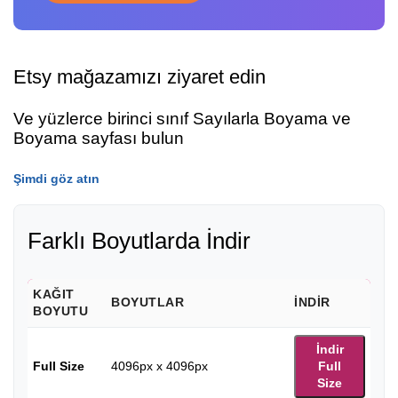
Etsy mağazamızı ziyaret edin
Ve yüzlerce birinci sınıf Sayılarla Boyama ve
Boyama sayfası bulun
Şimdi göz atın
Farklı Boyutlarda İndir
KAĞIT
BOYUTLAR
İNDIR
BOYUTU
İndir
Full Size
4096px x 4096px
Full
Size