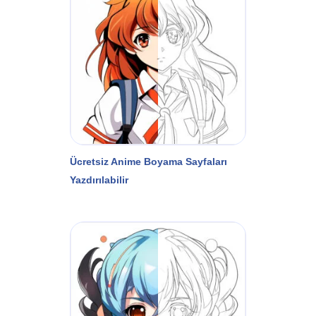
Ücretsiz Anime Boyama Sayfaları
Yazdırılabilir