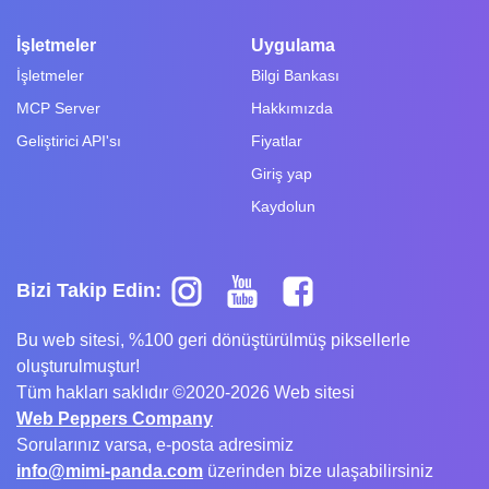
İşletmeler
Uygulama
İşletmeler
Bilgi Bankası
MCP Server
Hakkımızda
Geliştirici API'sı
Fiyatlar
Giriş yap
Kaydolun
Bizi Takip Edin:
Bu web sitesi, %100 geri dönüştürülmüş piksellerle
oluşturulmuştur!
Tüm hakları saklıdır ©2020-2026 Web sitesi
Web Peppers Company
Sorularınız varsa, e-posta adresimiz
info@mimi-panda.com
üzerinden bize ulaşabilirsiniz