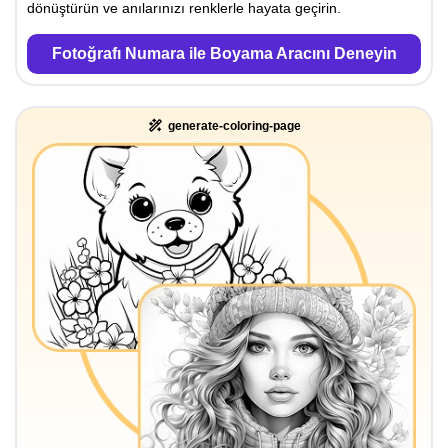
dönüştürün ve anılarınızı renklerle hayata geçirin.
Fotoğrafı Numara ile Boyama Aracını Deneyin
generate-coloring-page