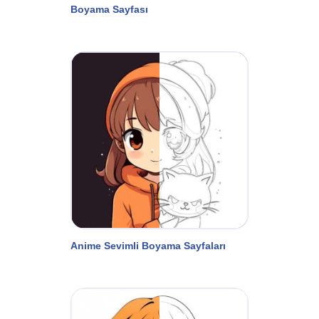
Boyama Sayfası
Anime Sevimli Boyama Sayfaları