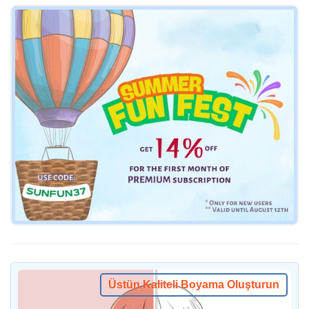
Üstün Kaliteli Boyama Oluşturun