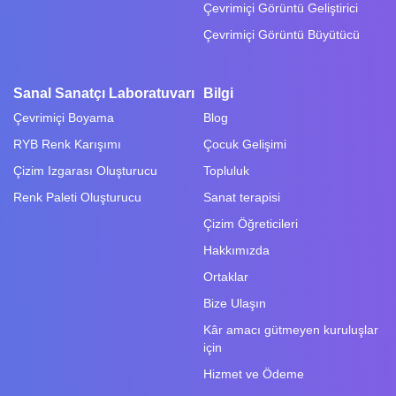
Çevrimiçi Görüntü Geliştirici
Çevrimiçi Görüntü Büyütücü
Sanal Sanatçı Laboratuvarı
Bilgi
Çevrimiçi Boyama
Blog
RYB Renk Karışımı
Çocuk Gelişimi
Çizim Izgarası Oluşturucu
Topluluk
Renk Paleti Oluşturucu
Sanat terapisi
Çizim Öğreticileri
Hakkımızda
Ortaklar
Bize Ulaşın
Kâr amacı gütmeyen kuruluşlar
için
Hizmet ve Ödeme