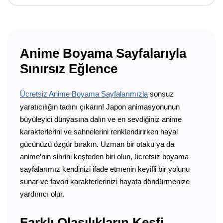
Anime Boyama Sayfalarıyla
Sınırsız Eğlence
Ücretsiz Anime Boyama Sayfalarımızla
sonsuz
yaratıcılığın tadını çıkarın! Japon animasyonunun
büyüleyici dünyasına dalın ve en sevdiğiniz anime
karakterlerini ve sahnelerini renklendirirken hayal
gücünüzü özgür bırakın. Uzman bir otaku ya da
anime’nin sihrini keşfeden biri olun, ücretsiz boyama
sayfalarımız kendinizi ifade etmenin keyifli bir yolunu
sunar ve favori karakterlerinizi hayata döndürmenize
yardımcı olur.
Farklı Olasılıkların Keşfi