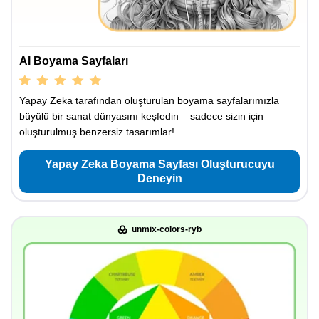
AI Boyama Sayfaları
Yapay Zeka tarafından oluşturulan boyama sayfalarımızla
büyülü bir sanat dünyasını keşfedin – sadece sizin için
oluşturulmuş benzersiz tasarımlar!
Yapay Zeka Boyama Sayfası Oluşturucuyu
Deneyin
unmix-colors-ryb