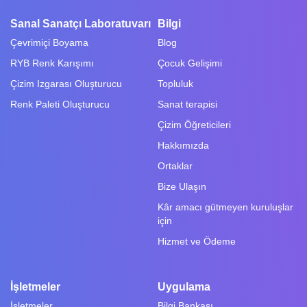
Sanal Sanatçı Laboratuvarı
Bilgi
Çevrimiçi Boyama
Blog
RYB Renk Karışımı
Çocuk Gelişimi
Çizim Izgarası Oluşturucu
Topluluk
Renk Paleti Oluşturucu
Sanat terapisi
Çizim Öğreticileri
Hakkımızda
Ortaklar
Bize Ulaşın
Kâr amacı gütmeyen kuruluşlar
için
Hizmet ve Ödeme
İşletmeler
Uygulama
İşletmeler
Bilgi Bankası