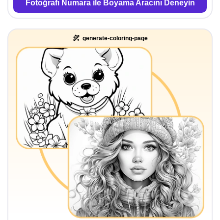
Fotoğrafı Numara ile Boyama Aracını Deneyin
generate-coloring-page