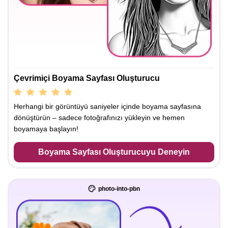
Çevrimiçi Boyama Sayfası Oluşturucu
Herhangi bir görüntüyü saniyeler içinde boyama sayfasına
dönüştürün – sadece fotoğrafınızı yükleyin ve hemen
boyamaya başlayın!
Boyama Sayfası Oluşturucuyu Deneyin
photo-into-pbn