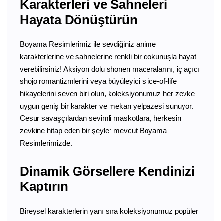
Karakterleri ve Sahneleri
Hayata Dönüştürün
Boyama Resimlerimiz ile sevdiğiniz anime
karakterlerine ve sahnelerine renkli bir dokunuşla hayat
verebilirsiniz! Aksiyon dolu shonen maceralarını, iç açıcı
shojo romantizmlerini veya büyüleyici slice-of-life
hikayelerini seven biri olun, koleksiyonumuz her zevke
uygun geniş bir karakter ve mekan yelpazesi sunuyor.
Cesur savaşçılardan sevimli maskotlara, herkesin
zevkine hitap eden bir şeyler mevcut Boyama
Resimlerimizde.
Dinamik Görsellere Kendinizi
Kaptırın
Bireysel karakterlerin yanı sıra koleksiyonumuz popüler