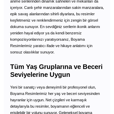
anime serilerinden dinamik sahneleri ve mekanları da
içeriyor. Canlı şehir manzaralarından sakin manzaralara,
epik savaş alanlarından sihirli diyarlara, bu resimler
keşfetmeniz ve renklendirmeniz için zengin bir görsel
dokuma sunuyor. En sevdiğiniz serilerin ikonik anlarını
yeniden hayal ediyor ya da kendi benzersiz
kompozisyonlarınızı yaratıyorsanız, Boyama
Resimlerimiz yaratıcı ifade ve hikaye anlatımı için
sonsuz olasılıklar sunuyor.
Tüm Yaş Gruplarına ve Beceri
Seviyelerine Uygun
Yeni bir sanatçı veya deneyimli bir profesyonel olun,
Boyama Resimlerimiz her yaş ve beceri seviyesinden
hayranlar için uygun. Net çizgileri ve karmaşık
detaylarıyla bu resimler, boyamanın eğlenceli ve
erişilebilir bir yolunu sunuyor. Geleneksel boyama