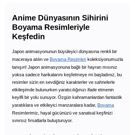
Anime Dünyasının Sihirini
Boyama Resimleriyle
Keşfedin
Japon animasyonunun büyüleyici dünyasına renkli bir
maceraya atılın ve
Boyama Resimleri
koleksiyonumuzla
tanışın! Japon animasyonuna bağlı bir hayran mısınız
yoksa sadece harikalarını keşfetmeye mi başladınız, bu
resimler sizin en sevdiğiniz karakterler ve sahnelerle
etkileşimde bulunurken yaratıcılığınızı ifade etmenin
keyifli bir yolu sunuyor. Özgün kahramanlardan fantastik
yaratıklara ve etkileyici manzaralara kadar,
Boyama
Resimlerimiz, hayal gücünüzü ve sanatsal keşfinizi
sınırsız fırsatlarla buluşturuyor.