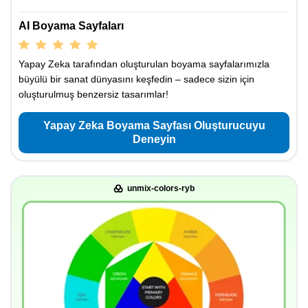
AI Boyama Sayfaları
Yapay Zeka tarafından oluşturulan boyama sayfalarımızla
büyülü bir sanat dünyasını keşfedin – sadece sizin için
oluşturulmuş benzersiz tasarımlar!
Yapay Zeka Boyama Sayfası Oluşturucuyu
Deneyin
unmix-colors-ryb