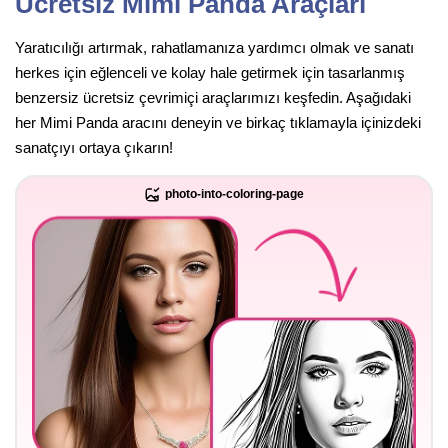
Ücretsiz Mimi Panda Araçları
Yaratıcılığı artırmak, rahatlamanıza yardımcı olmak ve sanatı
herkes için eğlenceli ve kolay hale getirmek için tasarlanmış
benzersiz ücretsiz çevrimiçi araçlarımızı keşfedin. Aşağıdaki
her Mimi Panda aracını deneyin ve birkaç tıklamayla içinizdeki
sanatçıyı ortaya çıkarın!
photo-into-coloring-page