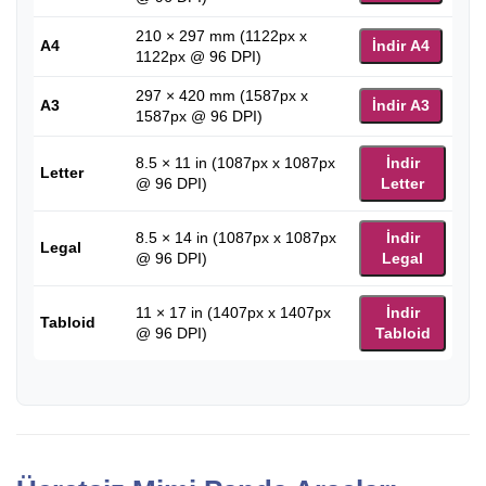
210 × 297 mm (1122px x
A4
İndir A4
1122px @ 96 DPI)
297 × 420 mm (1587px x
A3
İndir A3
1587px @ 96 DPI)
8.5 × 11 in (1087px x 1087px
İndir
Letter
@ 96 DPI)
Letter
8.5 × 14 in (1087px x 1087px
İndir
Legal
@ 96 DPI)
Legal
11 × 17 in (1407px x 1407px
İndir
Tabloid
@ 96 DPI)
Tabloid