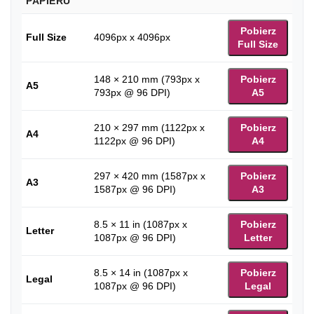
PAPIERU
Pobierz
Full Size
4096px x 4096px
Full Size
148 × 210 mm (793px x
Pobierz
A5
793px @ 96 DPI)
A5
210 × 297 mm (1122px x
Pobierz
A4
1122px @ 96 DPI)
A4
297 × 420 mm (1587px x
Pobierz
A3
1587px @ 96 DPI)
A3
8.5 × 11 in (1087px x
Pobierz
Letter
1087px @ 96 DPI)
Letter
8.5 × 14 in (1087px x
Pobierz
Legal
1087px @ 96 DPI)
Legal