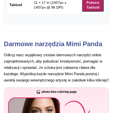
11 × 17 in (1407px x
Pobierz
Tabloid
1407px @ 96 DPI)
Tabloid
Darmowe narzędzia Mimi Panda
Odkryj nasz wyjątkowy zestaw darmowych narzędzi online
zaprojektowanych, aby pobudzać kreatywność, pomagać w
relaksacji i sprawiać, że sztuka jest zabawna i łatwa dla
każdego. Wypróbuj każde narzędzie Mimi Panda poniżej i
uwolnij swojego wewnętrznego artystę w zaledwie kilka kliknięć!
photo-into-coloring-page