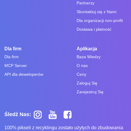
Partnerzy
Skontaktuj się z Nami
Dla organizacji non-profit
Dostawa i płatność
Dla firm
Aplikacja
Dla firm
Baza Wiedzy
MCP Server
O nas
API dla deweloperów
Ceny
Zaloguj Się
Zarejestruj Się
Śledź Nas:
100% pikseli z recyklingu zostało użytych do zbudowania