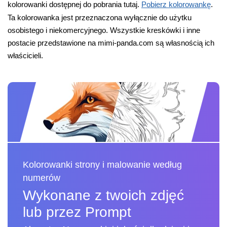
kolorowanki dostępnej do pobrania tutaj.
Pobierz kolorowankę
.
Ta kolorowanka jest przeznaczona wyłącznie do użytku
osobistego i niekomercyjnego. Wszystkie kreskówki i inne
postacie przedstawione na mimi-panda.com są własnością ich
właścicieli.
Kolorowanki strony i malowanie według
numerów
Wykonane z twoich zdjęć
lub przez Prompt