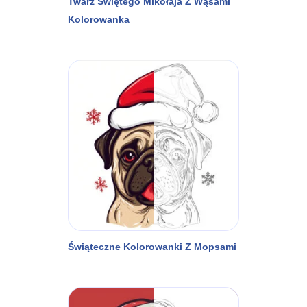
Twarz Świętego Mikołaja Z Wąsami
Kolorowanka
Świąteczne Kolorowanki Z Mopsami