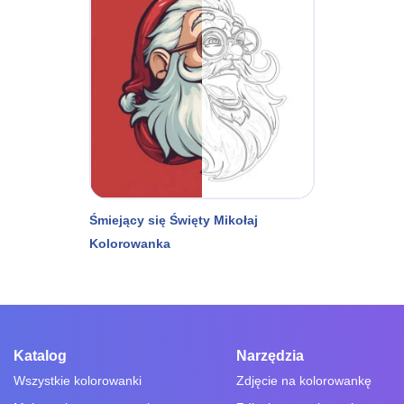
Śmiejący się Święty Mikołaj
Kolorowanka
Katalog
Narzędzia
Wszystkie kolorowanki
Zdjęcie na kolorowankę