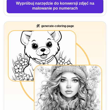
Wypróbuj narzędzie do konwersji zdjęć na
malowanie po numerach
generate-coloring-page