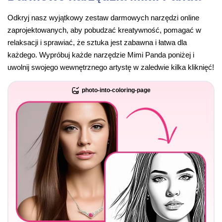
Odkryj nasz wyjątkowy zestaw darmowych narzędzi online
zaprojektowanych, aby pobudzać kreatywność, pomagać w
relaksacji i sprawiać, że sztuka jest zabawna i łatwa dla
każdego. Wypróbuj każde narzędzie Mimi Panda poniżej i
uwolnij swojego wewnętrznego artystę w zaledwie kilka kliknięć!
photo-into-coloring-page