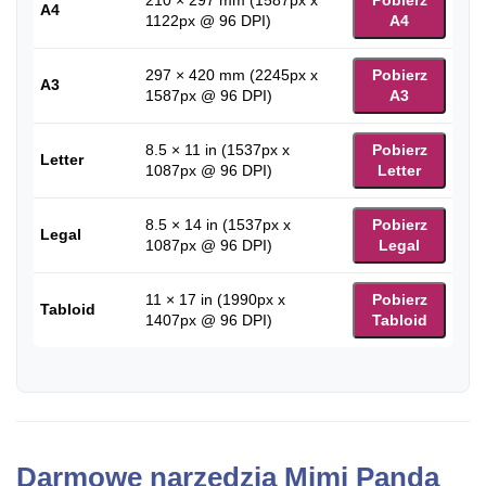
A4
1122px @ 96 DPI)
A4
297 × 420 mm (2245px x
Pobierz
A3
1587px @ 96 DPI)
A3
8.5 × 11 in (1537px x
Pobierz
Letter
1087px @ 96 DPI)
Letter
8.5 × 14 in (1537px x
Pobierz
Legal
1087px @ 96 DPI)
Legal
11 × 17 in (1990px x
Pobierz
Tabloid
1407px @ 96 DPI)
Tabloid
Darmowe narzędzia Mimi Panda