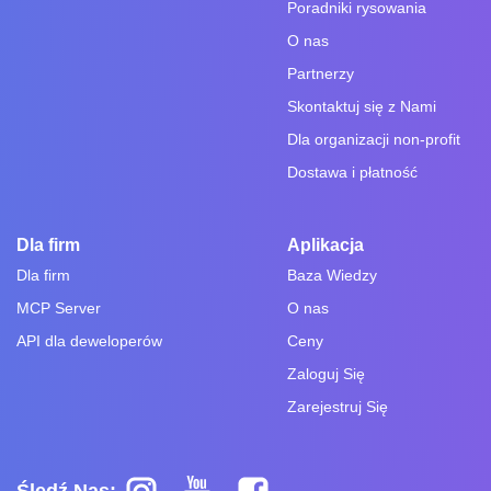
Poradniki rysowania
O nas
Partnerzy
Skontaktuj się z Nami
Dla organizacji non-profit
Dostawa i płatność
Dla firm
Aplikacja
Dla firm
Baza Wiedzy
MCP Server
O nas
API dla deweloperów
Ceny
Zaloguj Się
Zarejestruj Się
Śledź Nas: