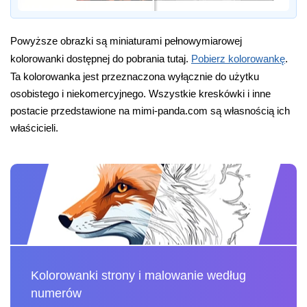
Powyższe obrazki są miniaturami pełnowymiarowej
kolorowanki dostępnej do pobrania tutaj.
Pobierz kolorowankę
.
Ta kolorowanka jest przeznaczona wyłącznie do użytku
osobistego i niekomercyjnego. Wszystkie kreskówki i inne
postacie przedstawione na mimi-panda.com są własnością ich
właścicieli.
Kolorowanki strony i malowanie według
numerów