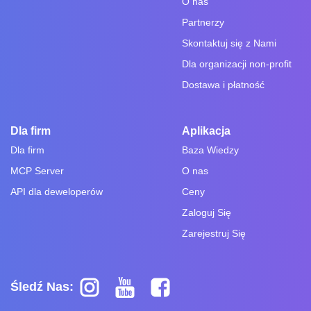
O nas
Partnerzy
Skontaktuj się z Nami
Dla organizacji non-profit
Dostawa i płatność
Dla firm
Aplikacja
Dla firm
Baza Wiedzy
MCP Server
O nas
API dla deweloperów
Ceny
Zaloguj Się
Zarejestruj Się
Śledź Nas: