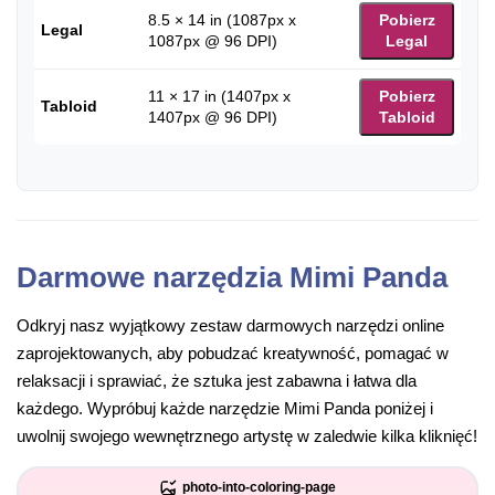
8.5 × 14 in (1087px x
Pobierz
Legal
1087px @ 96 DPI)
Legal
11 × 17 in (1407px x
Pobierz
Tabloid
1407px @ 96 DPI)
Tabloid
Darmowe narzędzia Mimi Panda
Odkryj nasz wyjątkowy zestaw darmowych narzędzi online
zaprojektowanych, aby pobudzać kreatywność, pomagać w
relaksacji i sprawiać, że sztuka jest zabawna i łatwa dla
każdego. Wypróbuj każde narzędzie Mimi Panda poniżej i
uwolnij swojego wewnętrznego artystę w zaledwie kilka kliknięć!
photo-into-coloring-page