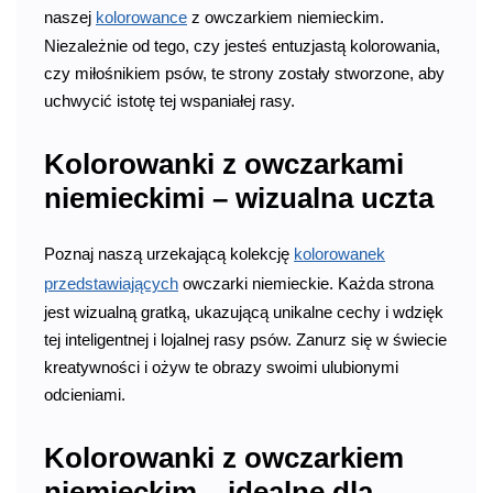
naszej
kolorowance
z owczarkiem niemieckim.
Niezależnie od tego, czy jesteś entuzjastą kolorowania,
czy miłośnikiem psów, te strony zostały stworzone, aby
uchwycić istotę tej wspaniałej rasy.
Kolorowanki z owczarkami
niemieckimi – wizualna uczta
Poznaj naszą urzekającą kolekcję
kolorowanek
przedstawiających
owczarki niemieckie. Każda strona
jest wizualną gratką, ukazującą unikalne cechy i wdzięk
tej inteligentnej i lojalnej rasy psów. Zanurz się w świecie
kreatywności i ożyw te obrazy swoimi ulubionymi
odcieniami.
Kolorowanki z owczarkiem
niemieckim – idealne dla