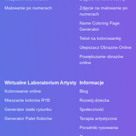
Malowanie po numerach
Zdjęcie na malowanie po
numerach
Name Coloring Page
Generator
Tekst na kolorowankę
Ulepszacz Obrazów Online
Powiększanie obrazów
online
Wirtualne Laboratorium Artysty
Informacje
Kolorowanie online
Blog
Mieszanie kolorów RYB
Rozwój dziecka
Generator siatki rysunku
Społeczność
Generator Palet Kolorów
Terapia artystyczna
Poradniki rysowania