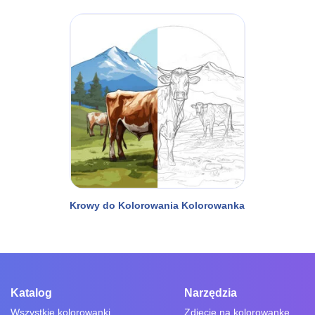
Krowy do Kolorowania Kolorowanka
Katalog
Narzędzia
Wszystkie kolorowanki
Zdjęcie na kolorowankę