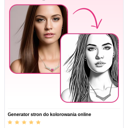
Generator stron do kolorowania online