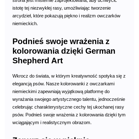
strona jest misternie zaprojektowana, aby uchwycić
istotę tej niezwykłej rasy, umożliwiając tworzenie
arcydzieł, które pokazują piękno i realizm owczarków
niemieckich.
Podnieś swoje wrażenia z
kolorowania dzięki German
Shepherd Art
Wkrocz do świata, w którym kreatywność spotyka się z
elegancją psów. Nasze kolorowanki z owczarkami
niemieckimi zapewniają wyjątkową platformę do
wyrażania swojego artystycznego talentu, jednocześnie
celebrując charakterystyczne cechy tej ukochanej rasy
psów. Podnieś swoje wrażenia z kolorowania dzięki tym
wciągającym i realistycznym obrazom.