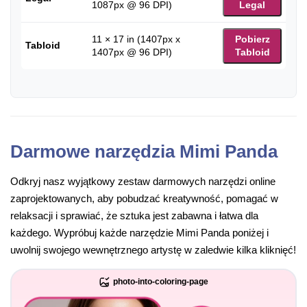
1087px @ 96 DPI)
Legal
11 × 17 in (1407px x
Pobierz
Tabloid
1407px @ 96 DPI)
Tabloid
Darmowe narzędzia Mimi Panda
Odkryj nasz wyjątkowy zestaw darmowych narzędzi online
zaprojektowanych, aby pobudzać kreatywność, pomagać w
relaksacji i sprawiać, że sztuka jest zabawna i łatwa dla
każdego. Wypróbuj każde narzędzie Mimi Panda poniżej i
uwolnij swojego wewnętrznego artystę w zaledwie kilka kliknięć!
photo-into-coloring-page