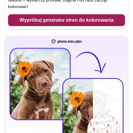
sekund – wystarczy przesłać zdjęcie i od razu zacząć
kolorować!
Wypróbuj generator stron do kolorowania
photo-into-pbn