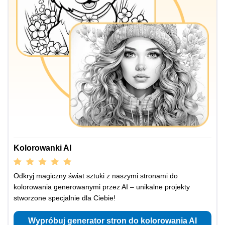
Kolorowanki AI
Odkryj magiczny świat sztuki z naszymi stronami do
kolorowania generowanymi przez AI – unikalne projekty
stworzone specjalnie dla Ciebie!
Wypróbuj generator stron do kolorowania AI