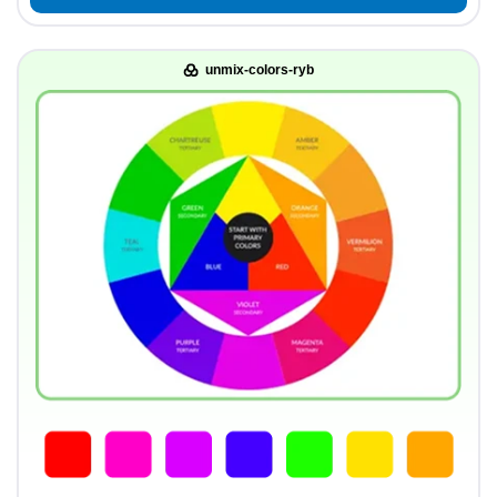
unmix-colors-ryb