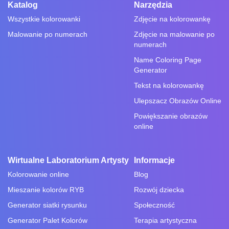
Katalog
Narzędzia
Wszystkie kolorowanki
Zdjęcie na kolorowankę
Malowanie po numerach
Zdjęcie na malowanie po
numerach
Name Coloring Page
Generator
Tekst na kolorowankę
Ulepszacz Obrazów Online
Powiększanie obrazów
online
Wirtualne Laboratorium Artysty
Informacje
Kolorowanie online
Blog
Mieszanie kolorów RYB
Rozwój dziecka
Generator siatki rysunku
Społeczność
Generator Palet Kolorów
Terapia artystyczna