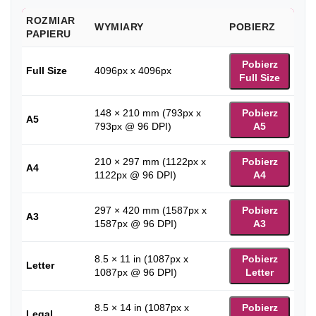
ROZMIAR
WYMIARY
POBIERZ
PAPIERU
Pobierz
Full Size
4096px x 4096px
Full Size
148 × 210 mm (793px x
Pobierz
A5
793px @ 96 DPI)
A5
210 × 297 mm (1122px x
Pobierz
A4
1122px @ 96 DPI)
A4
297 × 420 mm (1587px x
Pobierz
A3
1587px @ 96 DPI)
A3
8.5 × 11 in (1087px x
Pobierz
Letter
1087px @ 96 DPI)
Letter
8.5 × 14 in (1087px x
Pobierz
Legal