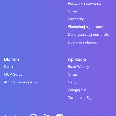
Poradniki rysowania
O nas
Partnerzy
Skontaktuj się z Nami
Dla organizacji non-profit
Dostawa i płatność
Dla firm
Aplikacja
Dla firm
Baza Wiedzy
MCP Server
O nas
API dla deweloperów
Ceny
Zaloguj Się
Zarejestruj Się