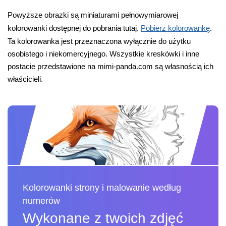
Powyższe obrazki są miniaturami pełnowymiarowej
kolorowanki dostępnej do pobrania tutaj.
Pobierz kolorowankę
.
Ta kolorowanka jest przeznaczona wyłącznie do użytku
osobistego i niekomercyjnego. Wszystkie kreskówki i inne
postacie przedstawione na mimi-panda.com są własnością ich
właścicieli.
Kolorowanki strony i malowanie według
numerów
Wykonane z twoich zdjęć