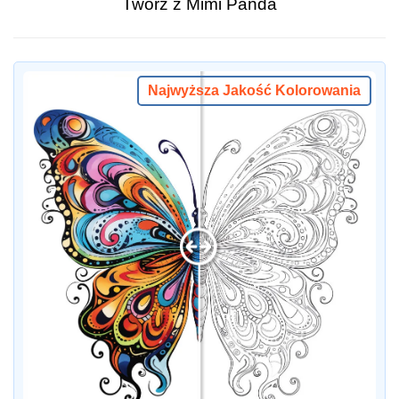
Twórz z Mimi Panda
Najwyższa Jakość Kolorowania