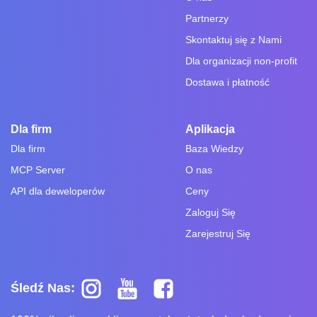
Partnerzy
Skontaktuj się z Nami
Dla organizacji non-profit
Dostawa i płatność
Dla firm
Aplikacja
Dla firm
Baza Wiedzy
MCP Server
O nas
API dla deweloperów
Ceny
Zaloguj Się
Zarejestruj Się
Śledź Nas: