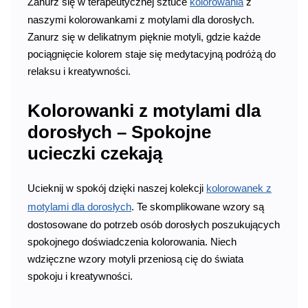
Zanurz się w terapeutycznej sztuce
kolorowania
z
naszymi kolorowankami z motylami dla dorosłych.
Zanurz się w delikatnym pięknie motyli, gdzie każde
pociągnięcie kolorem staje się medytacyjną podróżą do
relaksu i kreatywności.
Kolorowanki z motylami dla
dorosłych – Spokojne
ucieczki czekają
Ucieknij w spokój dzięki naszej kolekcji
kolorowanek z
motylami dla dorosłych
. Te skomplikowane wzory są
dostosowane do potrzeb osób dorosłych poszukujących
spokojnego doświadczenia kolorowania. Niech
wdzięczne wzory motyli przeniosą cię do świata
spokoju i kreatywności.