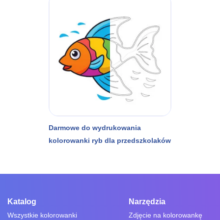
Darmowe do wydrukowania
kolorowanki ryb dla przedszkolaków
Katalog
Narzędzia
Wszystkie kolorowanki
Zdjęcie na kolorowankę