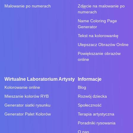
Malowanie po numerach
Zdjęcie na malowanie po
numerach
Name Coloring Page
Generator
Tekst na kolorowankę
Ulepszacz Obrazów Online
Powiększanie obrazów
online
Wirtualne Laboratorium Artysty
Informacje
Kolorowanie online
Blog
Mieszanie kolorów RYB
Rozwój dziecka
Generator siatki rysunku
Społeczność
Generator Palet Kolorów
Terapia artystyczna
Poradniki rysowania
O nas