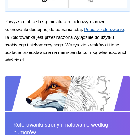
Powyższe obrazki są miniaturami pełnowymiarowej
kolorowanki dostępnej do pobrania tutaj.
Pobierz kolorowankę
.
Ta kolorowanka jest przeznaczona wyłącznie do użytku
osobistego i niekomercyjnego. Wszystkie kreskówki i inne
postacie przedstawione na mimi-panda.com są własnością ich
właścicieli.
Kolorowanki strony i malowanie według
numerów