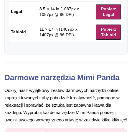
8.5 × 14 in (1087px x
Pobierz
Legal
1087px @ 96 DPI)
Legal
11 × 17 in (1407px x
Pobierz
Tabloid
1407px @ 96 DPI)
Tabloid
Darmowe narzędzia Mimi Panda
Odkryj nasz wyjątkowy zestaw darmowych narzędzi online
zaprojektowanych, aby pobudzać kreatywność, pomagać w
relaksacji i sprawiać, że sztuka jest zabawna i łatwa dla
każdego. Wypróbuj każde narzędzie Mimi Panda poniżej i
uwolnij swojego wewnętrznego artystę w zaledwie kilka kliknięć!