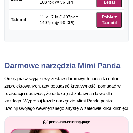
1087px @ 96 DPI)
Legal
11 × 17 in (1407px x
Pobierz
Tabloid
1407px @ 96 DPI)
Tabloid
Darmowe narzędzia Mimi Panda
Odkryj nasz wyjątkowy zestaw darmowych narzędzi online
zaprojektowanych, aby pobudzać kreatywność, pomagać w
relaksacji i sprawiać, że sztuka jest zabawna i łatwa dla
każdego. Wypróbuj każde narzędzie Mimi Panda poniżej i
uwolnij swojego wewnętrznego artystę w zaledwie kilka kliknięć!
photo-into-coloring-page