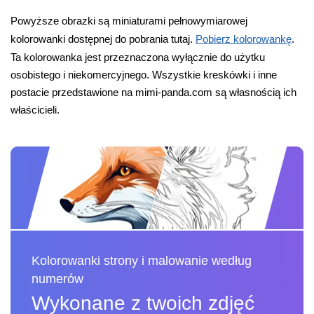
Powyższe obrazki są miniaturami pełnowymiarowej
kolorowanki dostępnej do pobrania tutaj.
Pobierz kolorowankę
.
Ta kolorowanka jest przeznaczona wyłącznie do użytku
osobistego i niekomercyjnego. Wszystkie kreskówki i inne
postacie przedstawione na mimi-panda.com są własnością ich
właścicieli.
Kolorowanki strony i malowanie według
numerów
Wykonane z twoich zdjęć