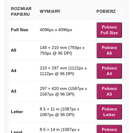
ROZMIAR
WYMIARY
POBIERZ
PAPIERU
Pobierz
Full Size
4096px x 4096px
Full Size
148 × 210 mm (793px x
Pobierz
A5
793px @ 96 DPI)
A5
210 × 297 mm (1122px x
Pobierz
A4
1122px @ 96 DPI)
A4
297 × 420 mm (1587px x
Pobierz
A3
1587px @ 96 DPI)
A3
8.5 × 11 in (1087px x
Pobierz
Letter
1087px @ 96 DPI)
Letter
8.5 × 14 in (1087px x
Pobierz
Legal