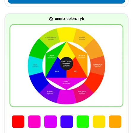
unmix-colors-ryb