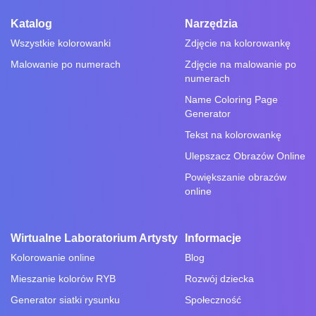
Katalog
Narzędzia
Wszystkie kolorowanki
Zdjęcie na kolorowankę
Malowanie po numerach
Zdjęcie na malowanie po
numerach
Name Coloring Page
Generator
Tekst na kolorowankę
Ulepszacz Obrazów Online
Powiększanie obrazów
online
Wirtualne Laboratorium Artysty
Informacje
Kolorowanie online
Blog
Mieszanie kolorów RYB
Rozwój dziecka
Generator siatki rysunku
Społeczność