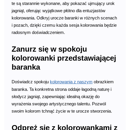
te są starannie wykonane, aby pokazać ujmujący urok
jagniąt, oferując wyjątkowe płótno dla entuzjastów
kolorowania. Odkryj urocze baranki w różnych scenach
i pozach, dzięki czemu każda sesja kolorowania będzie
radosnym doświadczeniem.
Zanurz się w spokoju
kolorowanki przedstawiającej
baranka
Doświadcz spokoju
kolorowania z naszym
obrazkiem
baranka. Ta konkretna strona oddaje łagodną naturę i
słodycz jagniąt, zapewniając idealną okazję do
wyrażenia swojego artystycznego talentu. Pozwól
swoim kolorom tchnąć życie w te urocze stworzenia.
Odpręż się z kolorowankami z