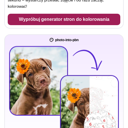
sekund – wystarczy przesłać zdjęcie i od razu zacząć
kolorować!
Wypróbuj generator stron do kolorowania
photo-into-pbn