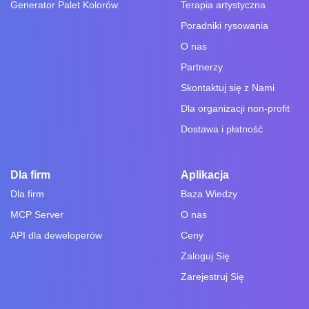
Generator Palet Kolorów
Terapia artystyczna
Poradniki rysowania
O nas
Partnerzy
Skontaktuj się z Nami
Dla organizacji non-profit
Dostawa i płatność
Dla firm
Aplikacja
Dla firm
Baza Wiedzy
MCP Server
O nas
API dla deweloperów
Ceny
Zaloguj Się
Zarejestruj Się