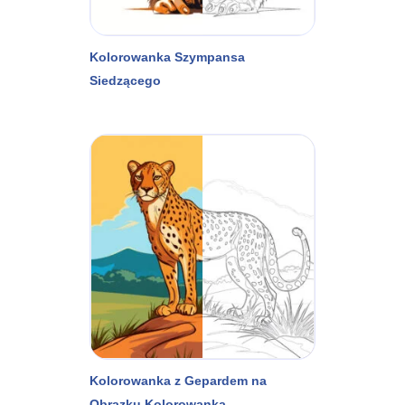
Kolorowanka Szympansa
Siedzącego
Kolorowanka z Gepardem na
Obrazku Kolorowanka