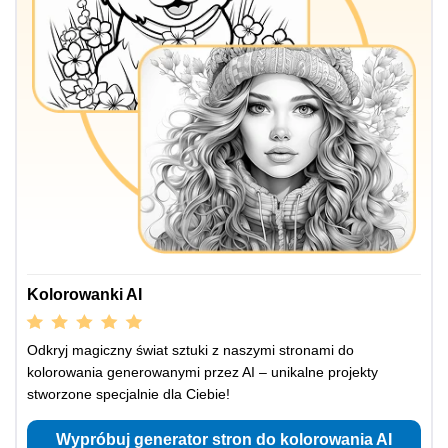
Kolorowanki AI
Odkryj magiczny świat sztuki z naszymi stronami do
kolorowania generowanymi przez AI – unikalne projekty
stworzone specjalnie dla Ciebie!
Wypróbuj generator stron do kolorowania AI