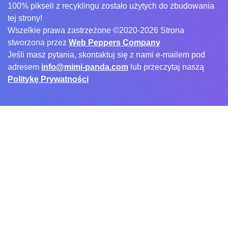
100% pikseli z recyklingu zostało użytych do zbudowania
tej strony!
Wszelkie prawa zastrzeżone ©2020-2026 Strona
stworzona przez
Web Peppers Company
Jeśli masz pytania, skontaktuj się z nami e-mailem pod
adresem
info@mimi-panda.com
lub przeczytaj naszą
Politykę Prywatności