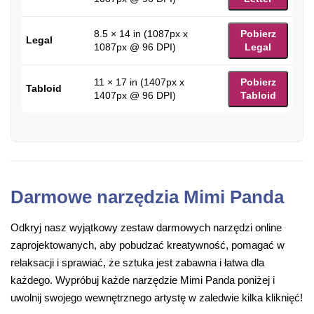
8.5 × 14 in (1087px x
Pobierz
Legal
1087px @ 96 DPI)
Legal
11 × 17 in (1407px x
Pobierz
Tabloid
1407px @ 96 DPI)
Tabloid
Darmowe narzędzia Mimi Panda
Odkryj nasz wyjątkowy zestaw darmowych narzędzi online
zaprojektowanych, aby pobudzać kreatywność, pomagać w
relaksacji i sprawiać, że sztuka jest zabawna i łatwa dla
każdego. Wypróbuj każde narzędzie Mimi Panda poniżej i
uwolnij swojego wewnętrznego artystę w zaledwie kilka kliknięć!