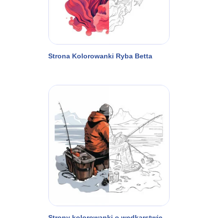
Strona Kolorowanki Ryba Betta
Strony kolorowanki o wędkarstwie