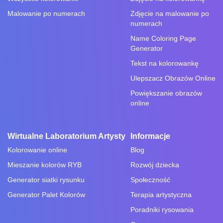
Malowanie po numerach
Zdjęcie na malowanie po
numerach
Name Coloring Page
Generator
Tekst na kolorowankę
Ulepszacz Obrazów Online
Powiększanie obrazów
online
Wirtualne Laboratorium Artysty
Informacje
Kolorowanie online
Blog
Mieszanie kolorów RYB
Rozwój dziecka
Generator siatki rysunku
Społeczność
Generator Palet Kolorów
Terapia artystyczna
Poradniki rysowania