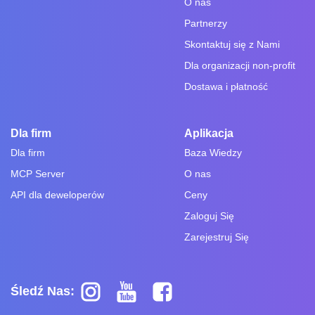
O nas
Partnerzy
Skontaktuj się z Nami
Dla organizacji non-profit
Dostawa i płatność
Dla firm
Aplikacja
Dla firm
Baza Wiedzy
MCP Server
O nas
API dla deweloperów
Ceny
Zaloguj Się
Zarejestruj Się
Śledź Nas: