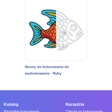
Strony do kolorowania do
wydrukowania - Ryby
Katalog
Narzędzia
Wszystkie kolorowanki
Zdjęcie na kolorowankę