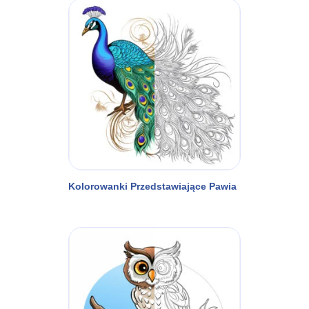
Kolorowanki Przedstawiające Pawia