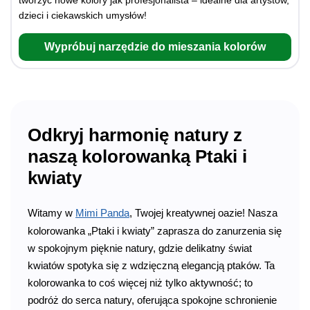
tworzyć nowe kolory jak profesjonalista – idealne dla artystów,
dzieci i ciekawskich umysłów!
Wypróbuj narzędzie do mieszania kolorów
Odkryj harmonię natury z
naszą kolorowanką Ptaki i
kwiaty
Witamy w
Mimi Panda
, Twojej kreatywnej oazie! Nasza
kolorowanka „Ptaki i kwiaty” zaprasza do zanurzenia się
w spokojnym pięknie natury, gdzie delikatny świat
kwiatów spotyka się z wdzięczną elegancją ptaków. Ta
kolorowanka to coś więcej niż tylko aktywność; to
podróż do serca natury, oferująca spokojne schronienie