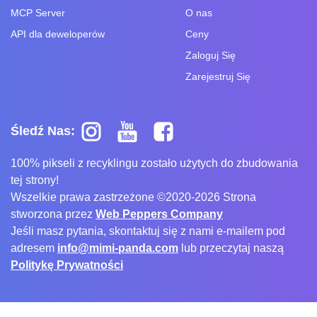
MCP Server
O nas
API dla deweloperów
Ceny
Zaloguj Się
Zarejestruj Się
Śledź Nas:
100% pikseli z recyklingu zostało użytych do zbudowania
tej strony!
Wszelkie prawa zastrzeżone ©2020-2026 Strona
stworzona przez
Web Peppers Company
Jeśli masz pytania, skontaktuj się z nami e-mailem pod
adresem
info@mimi-panda.com
lub przeczytaj naszą
Politykę Prywatności