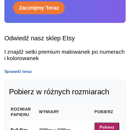
Zacznijmy Teraz
Odwiedź nasz sklep Etsy
I znajdź setki premium malowanek po numerach
i kolorowanek
Sprawdź teraz
Pobierz w różnych rozmiarach
ROZMIAR
WYMIARY
POBIERZ
PAPIERU
Pobierz
Full Size
4096px x 4096px