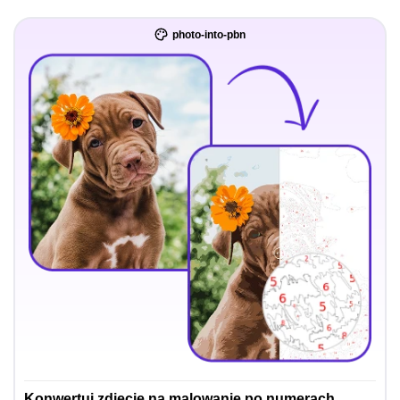
photo-into-pbn
Konwertuj zdjęcie na malowanie po numerach