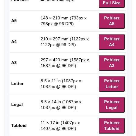
Full Size
148 × 210 mm (793px x
Pobierz
A5
793px @ 96 DPI)
A5
210 × 297 mm (1122px x
Pobierz
A4
1122px @ 96 DPI)
A4
297 × 420 mm (1587px x
Pobierz
A3
1587px @ 96 DPI)
A3
8.5 × 11 in (1087px x
Pobierz
Letter
1087px @ 96 DPI)
Letter
8.5 × 14 in (1087px x
Pobierz
Legal
1087px @ 96 DPI)
Legal
11 × 17 in (1407px x
Pobierz
Tabloid
1407px @ 96 DPI)
Tabloid