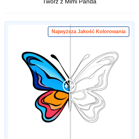
Twórz z Mimi Panda
Najwyższa Jakość Kolorowania