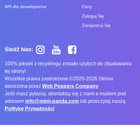
API dla deweloperów
Ceny
Zaloguj Się
Zarejestruj Się
Śledź Nas:
100% pikseli z recyklingu zostało użytych do zbudowania
tej strony!
Wszelkie prawa zastrzeżone ©2020-2026 Strona
stworzona przez
Web Peppers Company
Jeśli masz pytania, skontaktuj się z nami e-mailem pod
adresem
info@mimi-panda.com
lub przeczytaj naszą
Politykę Prywatności