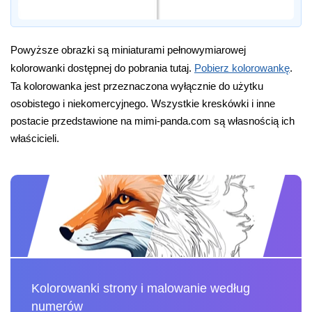
Powyższe obrazki są miniaturami pełnowymiarowej
kolorowanki dostępnej do pobrania tutaj.
Pobierz kolorowankę
.
Ta kolorowanka jest przeznaczona wyłącznie do użytku
osobistego i niekomercyjnego. Wszystkie kreskówki i inne
postacie przedstawione na mimi-panda.com są własnością ich
właścicieli.
Kolorowanki strony i malowanie według
numerów