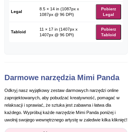
8.5 × 14 in (1087px x
Pobierz
Legal
1087px @ 96 DPI)
Legal
11 × 17 in (1407px x
Pobierz
Tabloid
1407px @ 96 DPI)
Tabloid
Darmowe narzędzia Mimi Panda
Odkryj nasz wyjątkowy zestaw darmowych narzędzi online
zaprojektowanych, aby pobudzać kreatywność, pomagać w
relaksacji i sprawiać, że sztuka jest zabawna i łatwa dla
każdego. Wypróbuj każde narzędzie Mimi Panda poniżej i
uwolnij swojego wewnętrznego artystę w zaledwie kilka kliknięć!