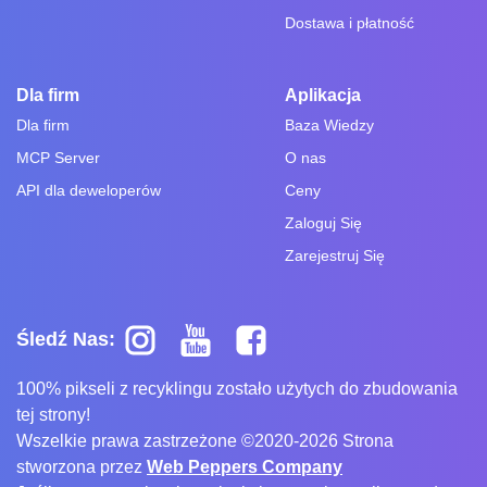
Dostawa i płatność
Dla firm
Aplikacja
Dla firm
Baza Wiedzy
MCP Server
O nas
API dla deweloperów
Ceny
Zaloguj Się
Zarejestruj Się
Śledź Nas:
100% pikseli z recyklingu zostało użytych do zbudowania
tej strony!
Wszelkie prawa zastrzeżone ©2020-2026 Strona
stworzona przez
Web Peppers Company