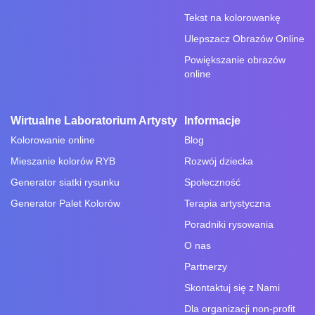
Tekst na kolorowankę
Ulepszacz Obrazów Online
Powiększanie obrazów
online
Wirtualne Laboratorium Artysty
Informacje
Kolorowanie online
Blog
Mieszanie kolorów RYB
Rozwój dziecka
Generator siatki rysunku
Społeczność
Generator Palet Kolorów
Terapia artystyczna
Poradniki rysowania
O nas
Partnerzy
Skontaktuj się z Nami
Dla organizacji non-profit