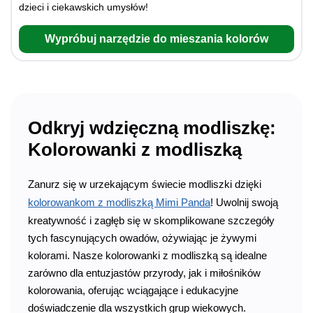
dzieci i ciekawskich umysłów!
Wypróbuj narzędzie do mieszania kolorów
Odkryj wdzięczną modliszkę:
Kolorowanki z modliszką
Zanurz się w urzekającym świecie modliszki dzięki
kolorowankom z modliszką Mimi Panda
! Uwolnij swoją
kreatywność i zagłęb się w skomplikowane szczegóły
tych fascynujących owadów, ożywiając je żywymi
kolorami. Nasze kolorowanki z modliszką są idealne
zarówno dla entuzjastów przyrody, jak i miłośników
kolorowania, oferując wciągające i edukacyjne
doświadczenie dla wszystkich grup wiekowych.