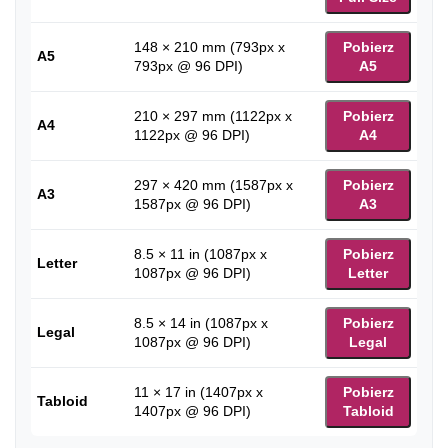
148 × 210 mm (793px x
Pobierz
A5
793px @ 96 DPI)
A5
210 × 297 mm (1122px x
Pobierz
A4
1122px @ 96 DPI)
A4
297 × 420 mm (1587px x
Pobierz
A3
1587px @ 96 DPI)
A3
8.5 × 11 in (1087px x
Pobierz
Letter
1087px @ 96 DPI)
Letter
8.5 × 14 in (1087px x
Pobierz
Legal
1087px @ 96 DPI)
Legal
11 × 17 in (1407px x
Pobierz
Tabloid
1407px @ 96 DPI)
Tabloid