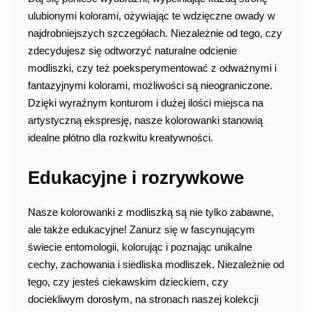
ulubionymi kolorami, ożywiając te wdzięczne owady w
najdrobniejszych szczegółach. Niezależnie od tego, czy
zdecydujesz się odtworzyć naturalne odcienie
modliszki, czy też poeksperymentować z odważnymi i
fantazyjnymi kolorami, możliwości są nieograniczone.
Dzięki wyraźnym konturom i dużej ilości miejsca na
artystyczną ekspresję, nasze kolorowanki stanowią
idealne płótno dla rozkwitu kreatywności.
Edukacyjne i rozrywkowe
Nasze kolorowanki z modliszką są nie tylko zabawne,
ale także edukacyjne! Zanurz się w fascynującym
świecie entomologii, kolorując i poznając unikalne
cechy, zachowania i siedliska modliszek. Niezależnie od
tego, czy jesteś ciekawskim dzieckiem, czy
dociekliwym dorosłym, na stronach naszej kolekcji