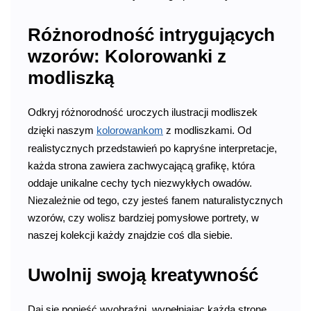
Różnorodność intrygujących
wzorów: Kolorowanki z
modliszką
Odkryj różnorodność uroczych ilustracji modliszek
dzięki naszym
kolorowankom
z modliszkami. Od
realistycznych przedstawień po kapryśne interpretacje,
każda strona zawiera zachwycającą grafikę, która
oddaje unikalne cechy tych niezwykłych owadów.
Niezależnie od tego, czy jesteś fanem naturalistycznych
wzorów, czy wolisz bardziej pomysłowe portrety, w
naszej kolekcji każdy znajdzie coś dla siebie.
Uwolnij swoją kreatywność
Daj się ponieść wyobraźni, wypełniając każdą stronę