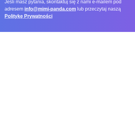
Jeśli masz pytania, skontaktuj się z nami e-mailem pod
adresem
info@mimi-panda.com
lub przeczytaj naszą
Politykę Prywatności