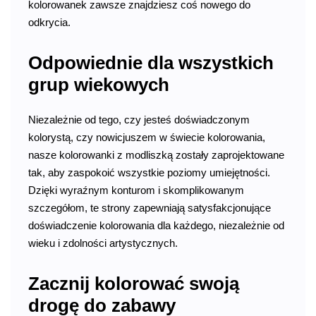
kolorowanek zawsze znajdziesz coś nowego do
odkrycia.
Odpowiednie dla wszystkich
grup wiekowych
Niezależnie od tego, czy jesteś doświadczonym
kolorystą, czy nowicjuszem w świecie kolorowania,
nasze kolorowanki z modliszką zostały zaprojektowane
tak, aby zaspokoić wszystkie poziomy umiejętności.
Dzięki wyraźnym konturom i skomplikowanym
szczegółom, te strony zapewniają satysfakcjonujące
doświadczenie kolorowania dla każdego, niezależnie od
wieku i zdolności artystycznych.
Zacznij kolorować swoją
drogę do zabawy