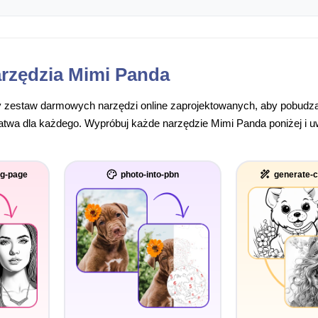
rzędzia Mimi Panda
 zestaw darmowych narzędzi online zaprojektowanych, aby pobudzać
łatwa dla każdego. Wypróbuj każde narzędzie Mimi Panda poniżej i 
ng-page
photo-into-pbn
generate-c