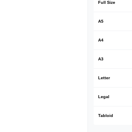
Full Size
A5
A4
A3
Letter
Legal
Tabloid