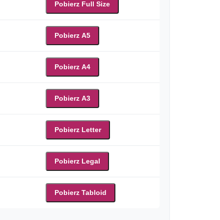
Pobierz Full Size
Pobierz A5
Pobierz A4
Pobierz A3
Pobierz Letter
Pobierz Legal
Pobierz Tabloid