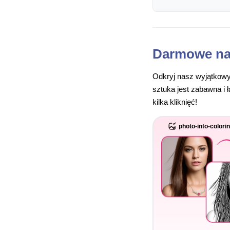
Darmowe na
Odkryj nasz wyjątkowy
sztuka jest zabawna i 
kilka kliknięć!
photo-into-colori