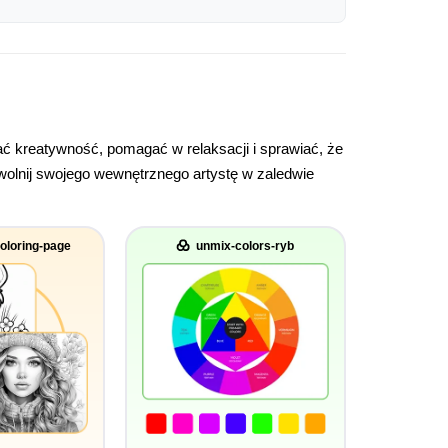
 kreatywność, pomagać w relaksacji i sprawiać, że
uwolnij swojego wewnętrznego artystę w zaledwie
oloring-page
unmix-colors-ryb