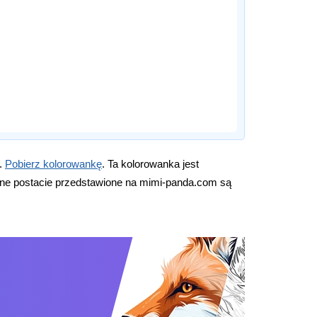
j.
Pobierz kolorowankę
. Ta kolorowanka jest
nne postacie przedstawione na mimi-panda.com są