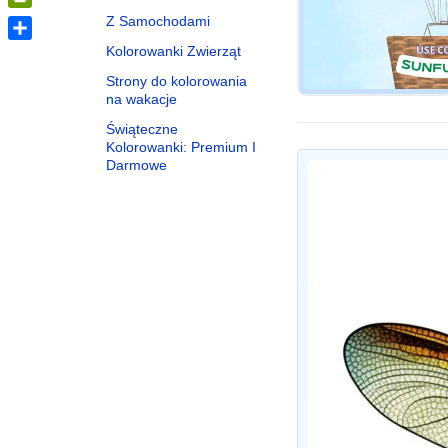
PrintFriendly
Z Samochodami
Kolorowanki Zwierząt
Share
Strony do kolorowania
na wakacje
Świąteczne
Kolorowanki: Premium I
Darmowe