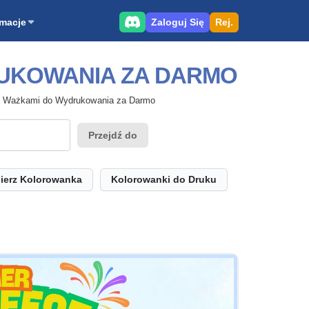
Zaloguj Się
Rej.
rmacje
UKOWANIA ZA DARMO
z Ważkami do Wydrukowania za Darmo
Przejdź do
ierz Kolorowanka
Kolorowanki do Druku