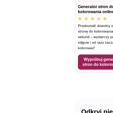
Generator stron d
kolorowania onlin
Przekształć dowolny 
stronę do kolorowania
sekund – wystarczy p
zdjęcie i od razu zacz
kolorować!
Wypróbuj gene
stron do koloro
Odkryj pi