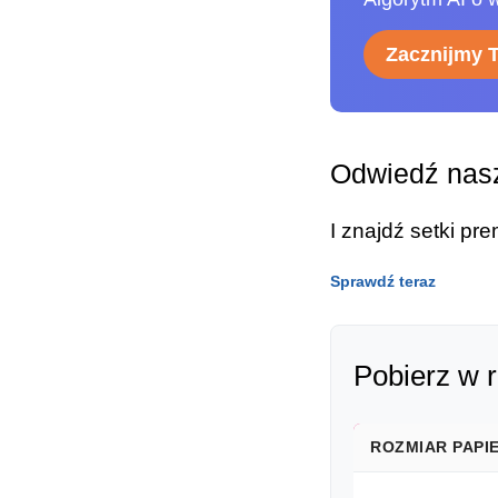
Zacznijmy 
Odwiedź nasz
I znajdź setki p
Sprawdź teraz
Pobierz w 
ROZMIAR PAPI