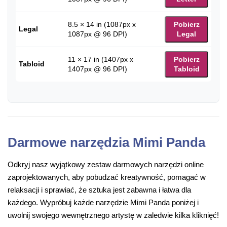
8.5 × 14 in (1087px x
Pobierz
Legal
1087px @ 96 DPI)
Legal
11 × 17 in (1407px x
Pobierz
Tabloid
1407px @ 96 DPI)
Tabloid
Darmowe narzędzia Mimi Panda
Odkryj nasz wyjątkowy zestaw darmowych narzędzi online
zaprojektowanych, aby pobudzać kreatywność, pomagać w
relaksacji i sprawiać, że sztuka jest zabawna i łatwa dla
każdego. Wypróbuj każde narzędzie Mimi Panda poniżej i
uwolnij swojego wewnętrznego artystę w zaledwie kilka kliknięć!