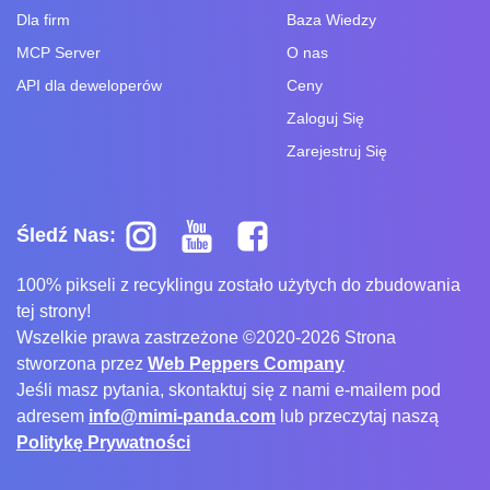
Dla firm
Baza Wiedzy
MCP Server
O nas
API dla deweloperów
Ceny
Zaloguj Się
Zarejestruj Się
Śledź Nas:
100% pikseli z recyklingu zostało użytych do zbudowania
tej strony!
Wszelkie prawa zastrzeżone ©2020-2026 Strona
stworzona przez
Web Peppers Company
Jeśli masz pytania, skontaktuj się z nami e-mailem pod
adresem
info@mimi-panda.com
lub przeczytaj naszą
Politykę Prywatności