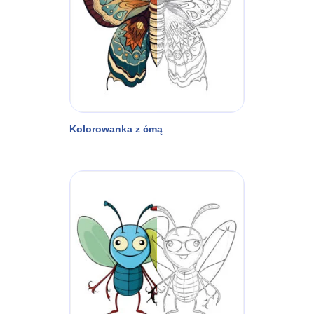
Kolorowanka z ćmą