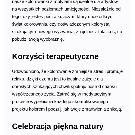
nasze kolorowanki z motylami są idealne dla artystów
na wszystkich poziomach umiejętności. Niezależnie od
tego, czy jesteś początkującym, który chce odkryć
świat kolorowania, czy doświadczonym kolorystą
szukającym nowego wyzwania, znajdziesz tutaj coś, co
pobudzi twoją wyobraźnię.
Korzyści terapeutyczne
Udowodniono, że kolorowanie zmniejsza stres i promuje
relaks, dzięki czemu jest to idealne zajęcie dla
dorosłych szukających chwili spokoju pośród chaosu
współczesnego życia. Zatrać się w medytacyjnym
procesie wypełniania każdego skomplikowanego
projektu kolorem i poczuj, jak twoje zmartwienia znikają.
Celebracja piękna natury