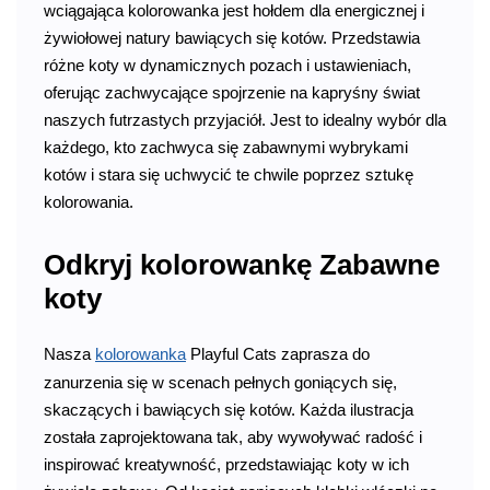
wciągająca kolorowanka jest hołdem dla energicznej i
żywiołowej natury bawiących się kotów. Przedstawia
różne koty w dynamicznych pozach i ustawieniach,
oferując zachwycające spojrzenie na kapryśny świat
naszych futrzastych przyjaciół. Jest to idealny wybór dla
każdego, kto zachwyca się zabawnymi wybrykami
kotów i stara się uchwycić te chwile poprzez sztukę
kolorowania.
Odkryj kolorowankę Zabawne
koty
Nasza
kolorowanka
Playful Cats zaprasza do
zanurzenia się w scenach pełnych goniących się,
skaczących i bawiących się kotów. Każda ilustracja
została zaprojektowana tak, aby wywoływać radość i
inspirować kreatywność, przedstawiając koty w ich