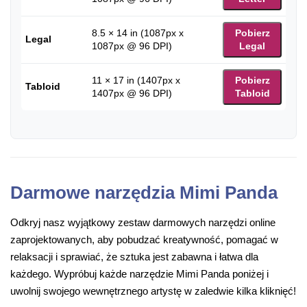
8.5 × 14 in (1087px x
Pobierz
Legal
1087px @ 96 DPI)
Legal
11 × 17 in (1407px x
Pobierz
Tabloid
1407px @ 96 DPI)
Tabloid
Darmowe narzędzia Mimi Panda
Odkryj nasz wyjątkowy zestaw darmowych narzędzi online
zaprojektowanych, aby pobudzać kreatywność, pomagać w
relaksacji i sprawiać, że sztuka jest zabawna i łatwa dla
każdego. Wypróbuj każde narzędzie Mimi Panda poniżej i
uwolnij swojego wewnętrznego artystę w zaledwie kilka kliknięć!