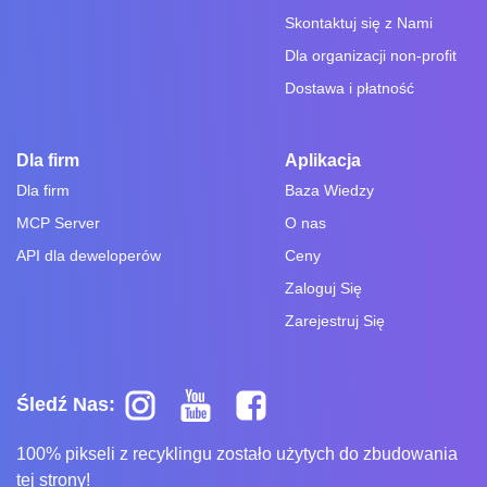
Skontaktuj się z Nami
Dla organizacji non-profit
Dostawa i płatność
Dla firm
Aplikacja
Dla firm
Baza Wiedzy
MCP Server
O nas
API dla deweloperów
Ceny
Zaloguj Się
Zarejestruj Się
Śledź Nas:
100% pikseli z recyklingu zostało użytych do zbudowania
tej strony!