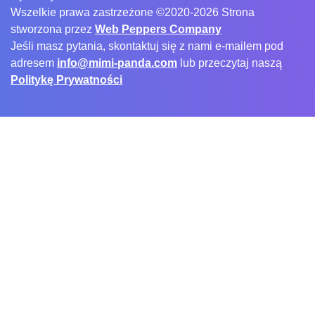
Wszelkie prawa zastrzeżone ©2020-2026 Strona
stworzona przez
Web Peppers Company
Jeśli masz pytania, skontaktuj się z nami e-mailem pod
adresem
info@mimi-panda.com
lub przeczytaj naszą
Politykę Prywatności