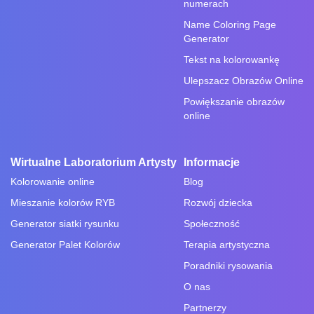
numerach
Name Coloring Page
Generator
Tekst na kolorowankę
Ulepszacz Obrazów Online
Powiększanie obrazów
online
Wirtualne Laboratorium Artysty
Informacje
Kolorowanie online
Blog
Mieszanie kolorów RYB
Rozwój dziecka
Generator siatki rysunku
Społeczność
Generator Palet Kolorów
Terapia artystyczna
Poradniki rysowania
O nas
Partnerzy