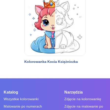
Kolorowanka Kocia Księżniczka
Katalog
Narzędzia
Wszystkie kolorowanki
Zdjęcie na kolorowankę
Malowanie po numerach
Zdjęcie na malowanie po