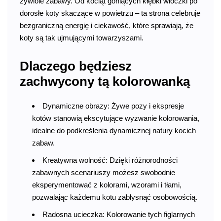
żywiole zabawy. Od kociąt goniących kłębki włóczki po
dorosłe koty skaczące w powietrzu – ta strona celebruje
bezgraniczną energię i ciekawość, które sprawiają, że
koty są tak ujmującymi towarzyszami.
Dlaczego będziesz
zachwycony tą kolorowanką
Dynamiczne obrazy: Żywe pozy i ekspresje
kotów stanowią ekscytujące wyzwanie kolorowania,
idealne do podkreślenia dynamicznej natury kocich
zabaw.
Kreatywna wolność: Dzięki różnorodności
zabawnych scenariuszy możesz swobodnie
eksperymentować z kolorami, wzorami i tłami,
pozwalając każdemu kotu zabłysnąć osobowością.
Radosna ucieczka: Kolorowanie tych figlarnych