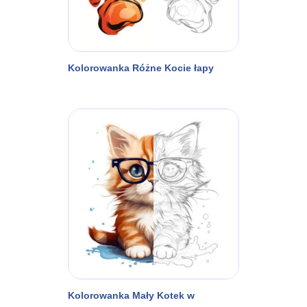
Kolorowanka Różne Kocie łapy
Kolorowanka Mały Kotek w