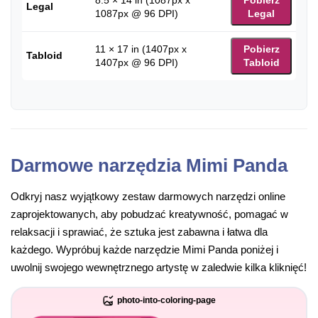
Legal
1087px @ 96 DPI)
Legal
11 × 17 in (1407px x
Pobierz
Tabloid
1407px @ 96 DPI)
Tabloid
Darmowe narzędzia Mimi Panda
Odkryj nasz wyjątkowy zestaw darmowych narzędzi online
zaprojektowanych, aby pobudzać kreatywność, pomagać w
relaksacji i sprawiać, że sztuka jest zabawna i łatwa dla
każdego. Wypróbuj każde narzędzie Mimi Panda poniżej i
uwolnij swojego wewnętrznego artystę w zaledwie kilka kliknięć!
photo-into-coloring-page