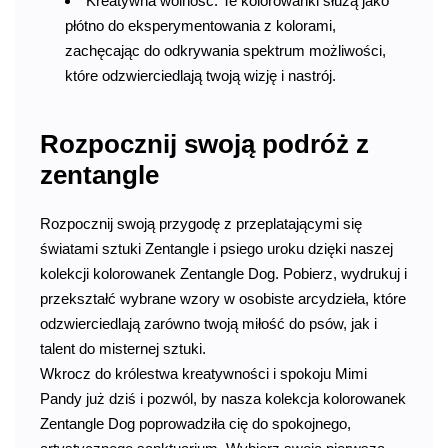
Kreatywna wolność: Te kolorowanki służą jako
płótno do eksperymentowania z kolorami,
zachęcając do odkrywania spektrum możliwości,
które odzwierciedlają twoją wizję i nastrój.
Rozpocznij swoją podróż z
zentangle
Rozpocznij swoją przygodę z przeplatającymi się
światami sztuki Zentangle i psiego uroku dzięki naszej
kolekcji kolorowanek Zentangle Dog. Pobierz, wydrukuj i
przekształć wybrane wzory w osobiste arcydzieła, które
odzwierciedlają zarówno twoją miłość do psów, jak i
talent do misternej sztuki.
Wkrocz do królestwa kreatywności i spokoju Mimi
Pandy już dziś i pozwól, by nasza kolekcja kolorowanek
Zentangle Dog poprowadziła cię do spokojnego,