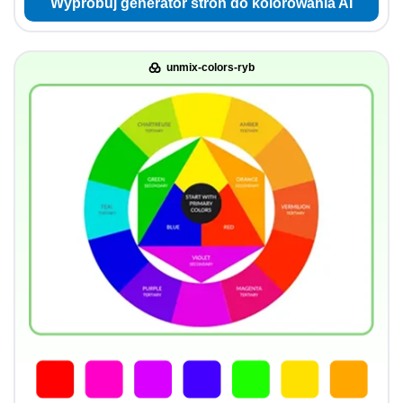
Wypróbuj generator stron do kolorowania AI
unmix-colors-ryb