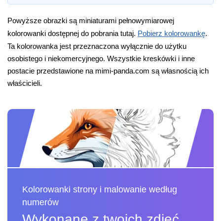
Powyższe obrazki są miniaturami pełnowymiarowej
kolorowanki dostępnej do pobrania tutaj.
Pobierz kolorowankę
.
Ta kolorowanka jest przeznaczona wyłącznie do użytku
osobistego i niekomercyjnego. Wszystkie kreskówki i inne
postacie przedstawione na mimi-panda.com są własnością ich
właścicieli.
Kolorowanki strony i malowanie według
numerów
Wykonane z twoich zdjęć