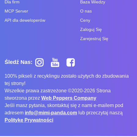
Dla firm
Baza Wiedzy
MCP Server
O nas
API dla deweloperów
Ceny
Zaloguj Się
Zarejestruj Się
Śledź Nas:
100% pikseli z recyklingu zostało użytych do zbudowania
tej strony!
Wszelkie prawa zastrzeżone ©2020-2026 Strona
stworzona przez
Web Peppers Company
Jeśli masz pytania, skontaktuj się z nami e-mailem pod
adresem
info@mimi-panda.com
lub przeczytaj naszą
Politykę Prywatności