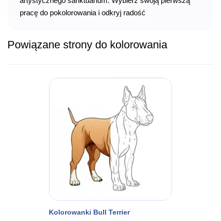
artystycznego sanktuarium. Wybierz swoją pierwszą
pracę do pokolorowania i odkryj radość
Powiązane strony do kolorowania
Kolorowanki Bull Terrier