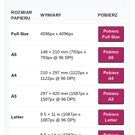
ROZMIAR
WYMIARY
POBIERZ
PAPIERU
Pobierz
Full Size
4096px x 4096px
Full Size
148 × 210 mm (793px x
Pobierz
A5
793px @ 96 DPI)
A5
210 × 297 mm (1122px x
Pobierz
A4
1122px @ 96 DPI)
A4
297 × 420 mm (1587px x
Pobierz
A3
1587px @ 96 DPI)
A3
8.5 × 11 in (1087px x
Pobierz
Letter
1087px @ 96 DPI)
Letter
8.5 × 14 in (1087px x
Pobierz