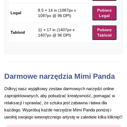
8.5 × 14 in (1087px x
Pobierz
Legal
1087px @ 96 DPI)
Legal
11 × 17 in (1407px x
Pobierz
Tabloid
1407px @ 96 DPI)
Tabloid
Darmowe narzędzia Mimi Panda
Odkryj nasz wyjątkowy zestaw darmowych narzędzi online
zaprojektowanych, aby pobudzać kreatywność, pomagać w
relaksacji i sprawiać, że sztuka jest zabawna i łatwa dla
każdego. Wypróbuj każde narzędzie Mimi Panda poniżej i
uwolnij swojego wewnętrznego artystę w zaledwie kilka kliknięć!