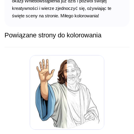
okazji Wniebowstąpienia już dziś i pozwól swojej
kreatywności i wierze zjednoczyć się, ożywiając te
święte sceny na stronie. Miłego kolorowania!
Powiązane strony do kolorowania