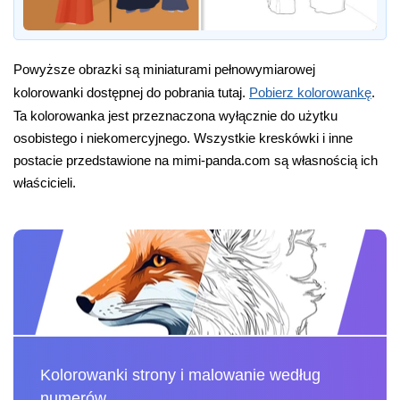
Powyższe obrazki są miniaturami pełnowymiarowej
kolorowanki dostępnej do pobrania tutaj.
Pobierz kolorowankę
.
Ta kolorowanka jest przeznaczona wyłącznie do użytku
osobistego i niekomercyjnego. Wszystkie kreskówki i inne
postacie przedstawione na mimi-panda.com są własnością ich
właścicieli.
Kolorowanki strony i malowanie według
numerów