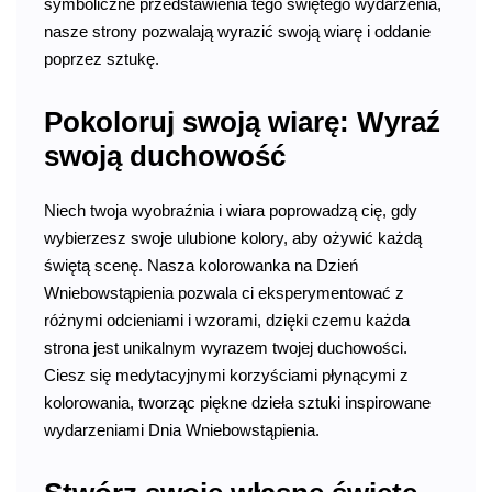
symboliczne przedstawienia tego świętego wydarzenia,
nasze strony pozwalają wyrazić swoją wiarę i oddanie
poprzez sztukę.
Pokoloruj swoją wiarę: Wyraź
swoją duchowość
Niech twoja wyobraźnia i wiara poprowadzą cię, gdy
wybierzesz swoje ulubione kolory, aby ożywić każdą
świętą scenę. Nasza kolorowanka na Dzień
Wniebowstąpienia pozwala ci eksperymentować z
różnymi odcieniami i wzorami, dzięki czemu każda
strona jest unikalnym wyrazem twojej duchowości.
Ciesz się medytacyjnymi korzyściami płynącymi z
kolorowania, tworząc piękne dzieła sztuki inspirowane
wydarzeniami Dnia Wniebowstąpienia.