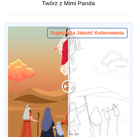
Twórz z Mimi Panda
Najwyższa Jakość Kolorowania