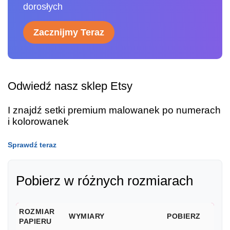
dorosłych
Zacznijmy Teraz
Odwiedź nasz sklep Etsy
I znajdź setki premium malowanek po numerach
i kolorowanek
Sprawdź teraz
Pobierz w różnych rozmiarach
ROZMIAR
WYMIARY
POBIERZ
PAPIERU