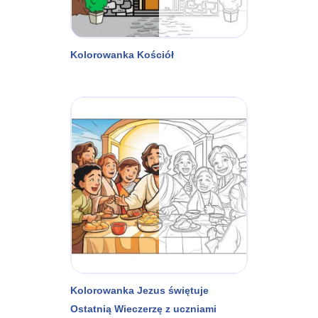
Kolorowanka Kościół
Kolorowanka Jezus świętuje
Ostatnią Wieczerzę z uczniami