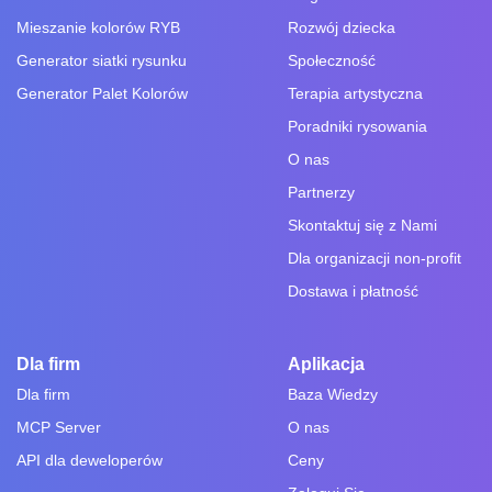
Mieszanie kolorów RYB
Rozwój dziecka
Generator siatki rysunku
Społeczność
Generator Palet Kolorów
Terapia artystyczna
Poradniki rysowania
O nas
Partnerzy
Skontaktuj się z Nami
Dla organizacji non-profit
Dostawa i płatność
Dla firm
Aplikacja
Dla firm
Baza Wiedzy
MCP Server
O nas
API dla deweloperów
Ceny