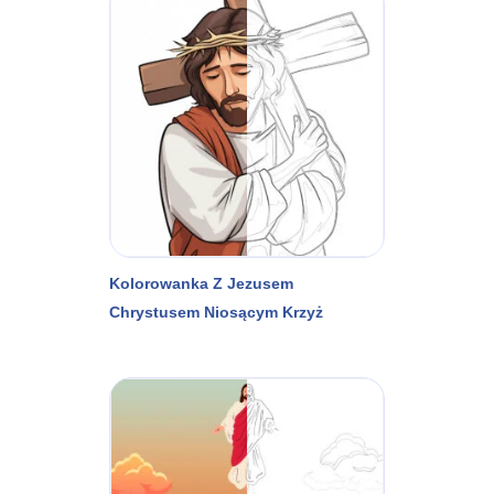
Kolorowanka Z Jezusem
Chrystusem Niosącym Krzyż