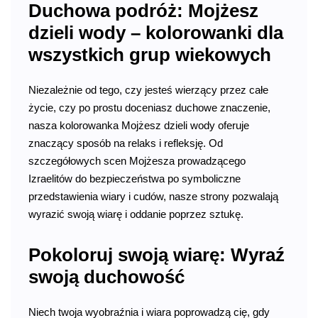
Duchowa podróż: Mojżesz
dzieli wody – kolorowanki dla
wszystkich grup wiekowych
Niezależnie od tego, czy jesteś wierzący przez całe
życie, czy po prostu doceniasz duchowe znaczenie,
nasza kolorowanka Mojżesz dzieli wody oferuje
znaczący sposób na relaks i refleksję. Od
szczegółowych scen Mojżesza prowadzącego
Izraelitów do bezpieczeństwa po symboliczne
przedstawienia wiary i cudów, nasze strony pozwalają
wyrazić swoją wiarę i oddanie poprzez sztukę.
Pokoloruj swoją wiarę: Wyraź
swoją duchowość
Niech twoja wyobraźnia i wiara poprowadzą cię, gdy