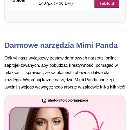
Tabloid
1407px @ 96 DPI)
Tabloid
Darmowe narzędzia Mimi Panda
Odkryj nasz wyjątkowy zestaw darmowych narzędzi online
zaprojektowanych, aby pobudzać kreatywność, pomagać w
relaksacji i sprawiać, że sztuka jest zabawna i łatwa dla
każdego. Wypróbuj każde narzędzie Mimi Panda poniżej i
uwolnij swojego wewnętrznego artystę w zaledwie kilka kliknięć!
photo-into-coloring-page