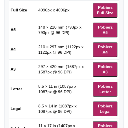
Pobierz
Full Size
4096px x 4096px
Full Size
148 × 210 mm (793px x
Pobierz
A5
793px @ 96 DPI)
A5
210 × 297 mm (1122px x
Pobierz
A4
1122px @ 96 DPI)
A4
297 × 420 mm (1587px x
Pobierz
A3
1587px @ 96 DPI)
A3
8.5 × 11 in (1087px x
Pobierz
Letter
1087px @ 96 DPI)
Letter
8.5 × 14 in (1087px x
Pobierz
Legal
1087px @ 96 DPI)
Legal
11 × 17 in (1407px x
Pobierz