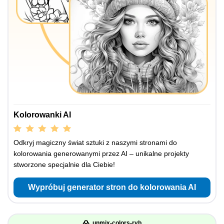
Kolorowanki AI
Odkryj magiczny świat sztuki z naszymi stronami do
kolorowania generowanymi przez AI – unikalne projekty
stworzone specjalnie dla Ciebie!
Wypróbuj generator stron do kolorowania AI
unmix-colors-ryb