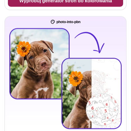
Wypróbuj generator stron do kolorowania
photo-into-pbn