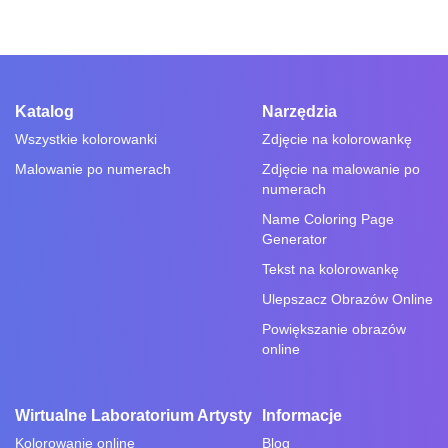
Katalog
Narzędzia
Wszystkie kolorowanki
Zdjęcie na kolorowankę
Malowanie po numerach
Zdjęcie na malowanie po
numerach
Name Coloring Page
Generator
Tekst na kolorowankę
Ulepszacz Obrazów Online
Powiększanie obrazów
online
Wirtualne Laboratorium Artysty
Informacje
Kolorowanie online
Blog