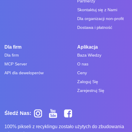
Partnerzy
Skontaktuj się z Nami
Dla organizacji non-profit
Dostawa i płatność
Dla firm
Aplikacja
Dla firm
Baza Wiedzy
MCP Server
O nas
API dla deweloperów
Ceny
Zaloguj Się
Zarejestruj Się
Śledź Nas:
100% pikseli z recyklingu zostało użytych do zbudowania