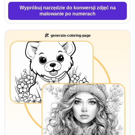
Wypróbuj narzędzie do konwersji zdjęć na
malowanie po numerach
generate-coloring-page