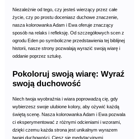
Niezależnie od tego, czy jesteś wierzący przez całe
życie, czy po prostu doceniasz duchowe znaczenie,
nasza kolorowanka Adam i Ewa oferuje znaczący
sposób na relaks i refleksję. Od szczegółowych scen z
ogrodu Eden po symboliczne przedstawienia tej biblijnej
historii, nasze strony pozwalają wyrazić swoją wiarę i
oddanie poprzez sztukę.
Pokoloruj swoją wiarę: Wyraź
swoją duchowość
Niech twoja wyobraźnia i wiara poprowadzą cię, gdy
wybierzesz swoje ulubione kolory, aby ożywić każdą
świętą scenę. Nasza kolorowanka Adam i Ewa pozwala
ci eksperymentować z różnymi odcieniami i wzorami,
dzięki czemu każda strona jest unikalnym wyrazem
twojej duchowości. Ciesz się medytacyjnymi