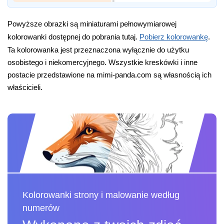
Powyższe obrazki są miniaturami pełnowymiarowej
kolorowanki dostępnej do pobrania tutaj.
Pobierz kolorowankę
.
Ta kolorowanka jest przeznaczona wyłącznie do użytku
osobistego i niekomercyjnego. Wszystkie kreskówki i inne
postacie przedstawione na mimi-panda.com są własnością ich
właścicieli.
Kolorowanki strony i malowanie według
numerów