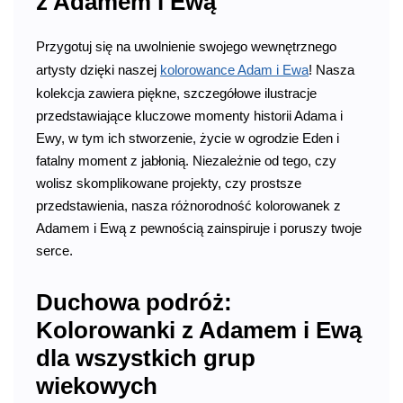
z Adamem i Ewą
Przygotuj się na uwolnienie swojego wewnętrznego
artysty dzięki naszej
kolorowance Adam i Ewa
! Nasza
kolekcja zawiera piękne, szczegółowe ilustracje
przedstawiające kluczowe momenty historii Adama i
Ewy, w tym ich stworzenie, życie w ogrodzie Eden i
fatalny moment z jabłonią. Niezależnie od tego, czy
wolisz skomplikowane projekty, czy prostsze
przedstawienia, nasza różnorodność kolorowanek z
Adamem i Ewą z pewnością zainspiruje i poruszy twoje
serce.
Duchowa podróż:
Kolorowanki z Adamem i Ewą
dla wszystkich grup
wiekowych