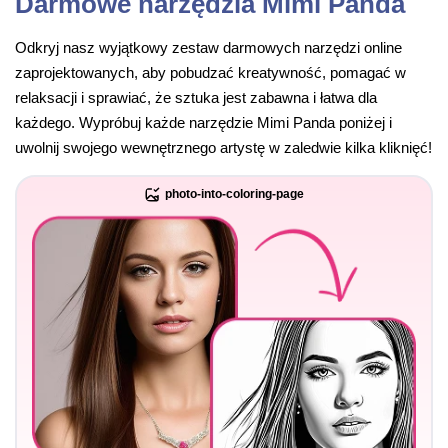
Darmowe narzędzia Mimi Panda
Odkryj nasz wyjątkowy zestaw darmowych narzędzi online
zaprojektowanych, aby pobudzać kreatywność, pomagać w
relaksacji i sprawiać, że sztuka jest zabawna i łatwa dla
każdego. Wypróbuj każde narzędzie Mimi Panda poniżej i
uwolnij swojego wewnętrznego artystę w zaledwie kilka kliknięć!
photo-into-coloring-page