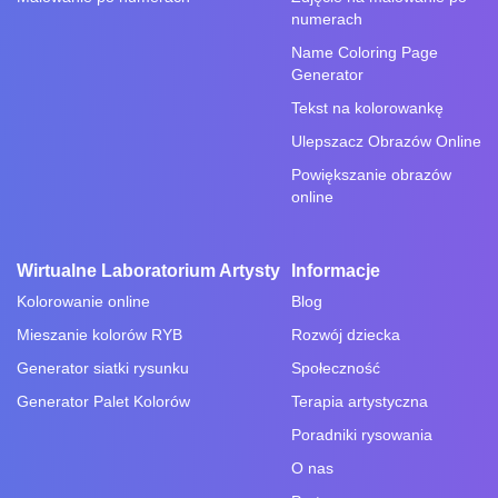
numerach
Name Coloring Page
Generator
Tekst na kolorowankę
Ulepszacz Obrazów Online
Powiększanie obrazów
online
Wirtualne Laboratorium Artysty
Informacje
Kolorowanie online
Blog
Mieszanie kolorów RYB
Rozwój dziecka
Generator siatki rysunku
Społeczność
Generator Palet Kolorów
Terapia artystyczna
Poradniki rysowania
O nas