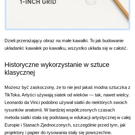
Dzieli przerażający obraz na małe kawałki. To jak budowanie
układanki: kawałek po kawałku, wszystko układa się w całość.
Historyczne wykorzystanie w sztuce
klasycznej
Możesz być zaskoczony, że to nie jest jakaś modna sztuczka z
TikToka. Artyści używają siatek od wieków — tak, nawet wielcy.
Leonardo da Vinci podobno używał siatki do niektórych swoich
rysunków anatomii. W bardziej współczesnych czasach
metoda siatki stała się podstawą w edukacji artystycznej w całej
Europie i Stanach Zjednoczonych, szczególnie przed tym, jak
projektory i papier do rysowania stały się powszechne.