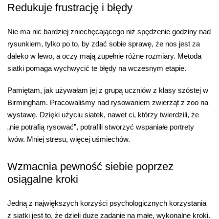
Redukuje frustrację i błędy
Nie ma nic bardziej zniechęcającego niż spędzenie godziny nad
rysunkiem, tylko po to, by zdać sobie sprawę, że nos jest za
daleko w lewo, a oczy mają zupełnie różne rozmiary. Metoda
siatki pomaga wychwycić te błędy na wczesnym etapie.
Pamiętam, jak używałam jej z grupą uczniów z klasy szóstej w
Birmingham. Pracowaliśmy nad rysowaniem zwierząt z zoo na
wystawę. Dzięki użyciu siatek, nawet ci, którzy twierdzili, że
„nie potrafią rysować”, potrafili stworzyć wspaniałe portrety
lwów. Mniej stresu, więcej uśmiechów.
Wzmacnia pewność siebie poprzez
osiągalne kroki
Jedną z największych korzyści psychologicznych korzystania
z siatki jest to, że dzieli duże zadanie na małe, wykonalne kroki.