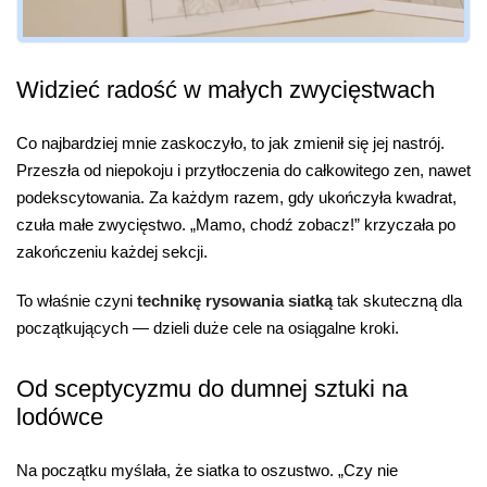
Widzieć radość w małych zwycięstwach
Co najbardziej mnie zaskoczyło, to jak zmienił się jej nastrój.
Przeszła od niepokoju i przytłoczenia do całkowitego zen, nawet
podekscytowania. Za każdym razem, gdy ukończyła kwadrat,
czuła małe zwycięstwo. „Mamo, chodź zobacz!” krzyczała po
zakończeniu każdej sekcji.
To właśnie czyni
technikę rysowania siatką
tak skuteczną dla
początkujących — dzieli duże cele na osiągalne kroki.
Od sceptycyzmu do dumnej sztuki na
lodówce
Na początku myślała, że siatka to oszustwo. „Czy nie