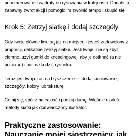
ponumerowane kwadraty do rysowania w kolejności. Dodało to
zabawny zwrot akcji i pomogło im zwolnić tempo i skupić się.
Krok 5: Zetrzyj siatkę i dodaj szczegóły
Gdy twoje główne linie są już na miejscu i jesteś zadowolony z
proporcji, delikatnie zetrzyj siatkę. Jeśli twoje linie są zbyt
ciemne, użyj gumki do kneadingowej, aby je dotknąć (a nie
pocierać) i nie uszkodzić rysunku.
Teraz jest twój czas na błyszczenie — dodaj cieniowanie,
szczegóły, kolory lub teksturę.
Cofnij się, spójrz na całość i poczuj dumę. Właśnie użyłeś
metody siatki jak doświadczony ilustrator.
Praktyczne zastosowanie:
Nauczanie mojej siostrzenicy, jak