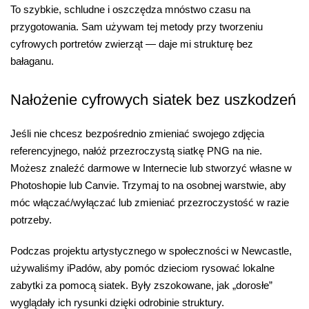
To szybkie, schludne i oszczędza mnóstwo czasu na
przygotowania. Sam używam tej metody przy tworzeniu
cyfrowych portretów zwierząt — daje mi strukturę bez
bałaganu.
Nałożenie cyfrowych siatek bez uszkodzeń
Jeśli nie chcesz bezpośrednio zmieniać swojego zdjęcia
referencyjnego, nałóż przezroczystą siatkę PNG na nie.
Możesz znaleźć darmowe w Internecie lub stworzyć własne w
Photoshopie lub Canvie. Trzymaj to na osobnej warstwie, aby
móc włączać/wyłączać lub zmieniać przezroczystość w razie
potrzeby.
Podczas projektu artystycznego w społeczności w Newcastle,
używaliśmy iPadów, aby pomóc dzieciom rysować lokalne
zabytki za pomocą siatek. Były zszokowane, jak „dorosłe”
wyglądały ich rysunki dzięki odrobinie struktury.