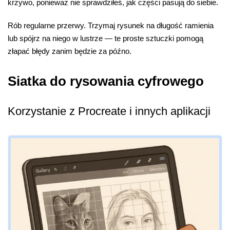
krzywo, ponieważ nie sprawdziłeś, jak części pasują do siebie.
Rób regularne przerwy. Trzymaj rysunek na długość ramienia
lub spójrz na niego w lustrze — te proste sztuczki pomogą
złapać błędy zanim będzie za późno.
Siatka do rysowania cyfrowego
Korzystanie z Procreate i innych aplikacji