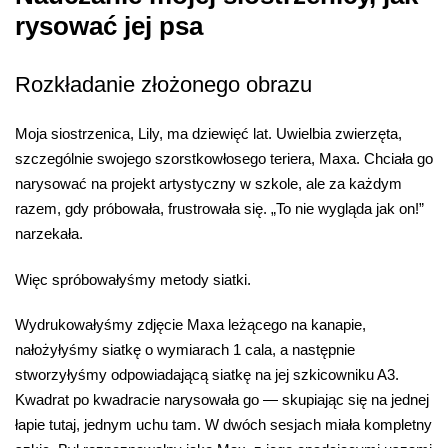
rysować jej psa
Rozkładanie złożonego obrazu
Moja siostrzenica, Lily, ma dziewięć lat. Uwielbia zwierzęta,
szczególnie swojego szorstkowłosego teriera, Maxa. Chciała go
narysować na projekt artystyczny w szkole, ale za każdym
razem, gdy próbowała, frustrowała się. „To nie wygląda jak on!”
narzekała.
Więc spróbowałyśmy metody siatki.
Wydrukowałyśmy zdjęcie Maxa leżącego na kanapie,
nałożyłyśmy siatkę o wymiarach 1 cala, a następnie
stworzyłyśmy odpowiadającą siatkę na jej szkicowniku A3.
Kwadrat po kwadracie narysowała go — skupiając się na jednej
łapie tutaj, jednym uchu tam. W dwóch sesjach miała kompletny