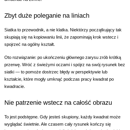
Zbyt duże poleganie na liniach
Siatka to przewodnik, a nie klatka. Niektórzy początkujący tak
skupiają się na kopiowaniu linii, że zapominają krok wstecz i
spojrzeć na ogólny kształt.
Oto rozwiązanie: po ukończeniu głównego zarysu zrób krótką
przerwę. Wróć z świeżymi oczami i spójrz na swój rysunek bez
siatki — to pomoże dostrzec błędy w perspektywie lub
kształcie, które mogły umknąć podczas pracy kwadrat po
kwadracie.
Nie patrzenie wstecz na całość obrazu
To jest podstępne. Gdy jesteś skupiony, każdy kwadrat może
wyglądać świetnie. Ale czasem cały rysunek kończy się