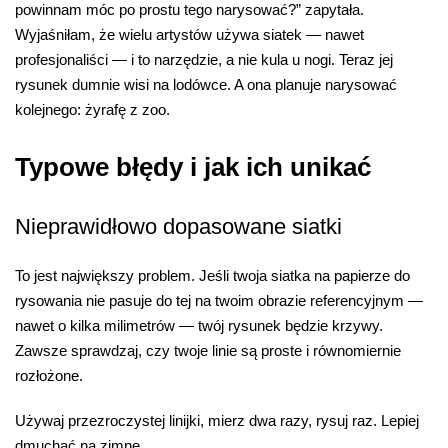
powinnam móc po prostu tego narysować?” zapytała.
Wyjaśniłam, że wielu artystów używa siatek — nawet
profesjonaliści — i to narzędzie, a nie kula u nogi. Teraz jej
rysunek dumnie wisi na lodówce. A ona planuje narysować
kolejnego: żyrafę z zoo.
Typowe błędy i jak ich unikać
Nieprawidłowo dopasowane siatki
To jest największy problem. Jeśli twoja siatka na papierze do
rysowania nie pasuje do tej na twoim obrazie referencyjnym —
nawet o kilka milimetrów — twój rysunek będzie krzywy.
Zawsze sprawdzaj, czy twoje linie są proste i równomiernie
rozłożone.
Używaj przezroczystej linijki, mierz dwa razy, rysuj raz. Lepiej
dmuchać na zimne.