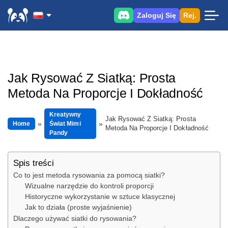
Zaloguj Się
Rej.
Jak Rysować Z Siatką: Prosta
Metoda Na Proporcje I Dokładność
Kreatywny
Jak Rysować Z Siatką: Prosta
Home
Świat Mimi
Metoda Na Proporcje I Dokładność
Pandy
Spis treści
Co to jest metoda rysowania za pomocą siatki?
Wizualne narzędzie do kontroli proporcji
Historyczne wykorzystanie w sztuce klasycznej
Jak to działa (proste wyjaśnienie)
Dlaczego używać siatki do rysowania?