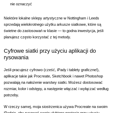
nie oznaczyć
Niektóre lokalne sklepy artystyczne w Nottingham i Leeds
sprzedają wielokrotnego użytku arkusze siatkowe, które są
świetne do zastosowań w klasie — to godna inwestycja, jeśli
planujesz często korzystać z tej metody.
Cyfrowe siatki przy użyciu aplikacji do
rysowania
Jeśli pracujesz cyfrowo (cześć, iPady i tablety graficzne!),
aplikacje takie jak Procreate, Sketchbook i nawet Photoshop
pozwalają na nałożenie warstwy siatki. Możesz dostosować
rozmiar, kolor i odstępy, a następnie włączać i wyłączać według
potrzeby.
W rzeczy samej, moja siostrzenica używa Procreate na swoim
iPadzie, aby rysować swoje ulubione postacie przy użyciu