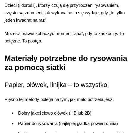
Dzieci (i dorośli), którzy czują się przytłoczeni rysowaniem,
często są zdumieni, jak wykonalne to się wydaje, gdy „to tylko
jeden kwadrat na raz”.
Możesz prawie zobaczyć moment „aha”, gdy to zaskoczy. To
potężne. To postęp.
Materiały potrzebne do rysowania
za pomocą siatki
Papier, ołówek, linijka – to wszystko!
Piękno tej metody polega na tym, jak mało potrzebujesz:
Dobry jakościowo ołówek (HB lub 2B)
Papier do rysowania (najlepiej gładka powierzchnia)