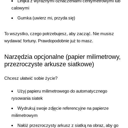
Linijka z wyraźnymi oznaczeniami centymetrowymi lub
calowymi
Gumka (uwierz mi, przyda się)
To wszystko, czego potrzebujesz, aby zacząć. Nie musisz
wydawać fortuny. Prawdopodobnie już to masz.
Narzędzia opcjonalne (papier milimetrowy,
przezroczyste arkusze siatkowe)
Chcesz ułatwić sobie życie?
Użyj papieru milimetrowego do automatycznego
rysowania siatek
Wydrukuj swoje zdjęcie referencyjne na papierze
milimetrowym
Nałóż przezroczysty arkusz z siatką na obraz, aby go