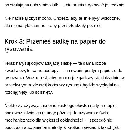
pozwalają na nałożenie siatki — nie musisz rysować jej ręcznie.
Nie naciskaj zbyt mocno. Chcesz, aby te linie były widoczne,
ale nie na tyle ciemne, żeby przeszkadzały później.
Krok 3: Przenieś siatkę na papier do
rysowania
Teraz narysuj odpowiadającą siatkę — ta sama liczba
kwadratów, te same odstępy — na swoim pustym papierze do
rysowania. Ważne jest, aby proporcje zgadzały się dokładnie, w
przeciwnym razie twój końcowy rysunek będzie wyglądał na
rozciągnięty lub ściśnięty.
Niektórzy używają jasnoniebieskiego ołówka na tym etapie,
ponieważ łatwiej go usunąć później. Ja używam ołówka
mechanicznego dla większej dokładności — szczególnie
podczas nauczania tej metody w krótkich sesjach, takich jak