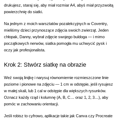
drukujesz, staraj się, aby miał rozmiar A4, abyś miał przyzwoitą
powierzchnię do siatki.
Na jednym z moich warsztatów pozalekcyjnych w Coventry,
mieliśmy dzieci przynoszące zdjęcia swoich zwierząt. Jeden
chłopak, Danny, wybrał zdjęcie swojego buldoga — i mimo
początkowych nerwów, siatka pomogła mu uchwycić pysk i
oczy jak profesjonalista.
Krok 2: Stwórz siatkę na obrazie
Weź swoją linijkę i narysuj równomiernie rozmieszczone linie
poziome i pionowe na zdjęciu — 1 cm w odstępie, jeśli rysujesz
w małej skali, lub 1 cal w odstępie dla większych rysunków.
Oznacz każdy rząd i kolumnę (A, B, C… oraz 1, 2, 3…), aby
pomóc w zachowaniu orientacji.
Jeśli robisz to cyfrowo, aplikacje takie jak Canva czy Procreate