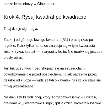
nasze letnie obozy w Gloucester.
Krok 4: Rysuj kwadrat po kwadracie
Tutaj dzieje się magia.
Zacznij od górnego lewego kwadratu (A1) i pracuj rząd po
rzędzie. Patrz tylko na to, co znajduje się w tym kwadracie —
linia, krzywa, kształt — i narysuj tylko to. Nie martw się jeszcze
o cały obraz.
Ten trik uczy twój mózg skupiać się na szczegółach i
powstrzymuje cię przed pośpiechem. To jak patrzenie przez
dziurkę od klucza — widzisz tylko kawałek na raz, co staje się
mniej przerażające.
Na dniu sztuki rodzinnej, który zorganizowaliśmy w Bristolu,
graliśmy w „Kwadratowe Bingo”, gdzie dzieci wybierały losowo