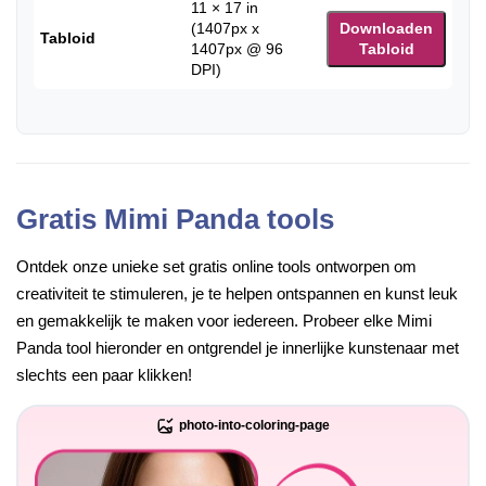
11 × 17 in
(1407px x
Downloaden
Tabloid
1407px @ 96
Tabloid
DPI)
Gratis Mimi Panda tools
Ontdek onze unieke set gratis online tools ontworpen om
creativiteit te stimuleren, je te helpen ontspannen en kunst leuk
en gemakkelijk te maken voor iedereen. Probeer elke Mimi
Panda tool hieronder en ontgrendel je innerlijke kunstenaar met
slechts een paar klikken!
photo-into-coloring-page