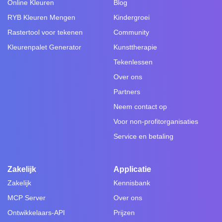
Online Kleuren
Blog
RYB Kleuren Mengen
Kindergroei
Rastertool voor tekenen
Community
Kleurenpalet Generator
Kunsttherapie
Tekenlessen
Over ons
Partners
Neem contact op
Voor non-profitorganisaties
Service en betaling
Zakelijk
Applicatie
Zakelijk
Kennisbank
MCP Server
Over ons
Ontwikkelaars-API
Prijzen