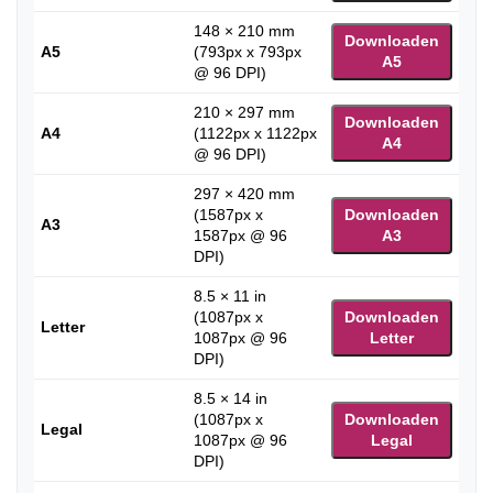
148 × 210 mm
Downloaden
A5
(793px x 793px
A5
@ 96 DPI)
210 × 297 mm
Downloaden
A4
(1122px x 1122px
A4
@ 96 DPI)
297 × 420 mm
(1587px x
Downloaden
A3
1587px @ 96
A3
DPI)
8.5 × 11 in
(1087px x
Downloaden
Letter
1087px @ 96
Letter
DPI)
8.5 × 14 in
(1087px x
Downloaden
Legal
1087px @ 96
Legal
DPI)