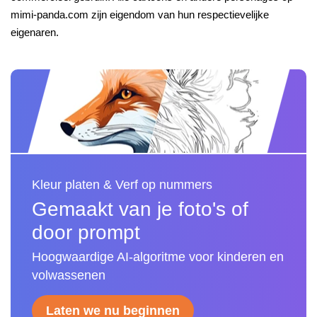
mimi-panda.com zijn eigendom van hun respectievelijke
eigenaren.
Kleur platen & Verf op nummers
Gemaakt van je foto's of
door prompt
Hoogwaardige AI-algoritme voor kinderen en
volwassenen
Laten we nu beginnen