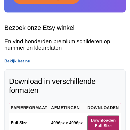
Bezoek onze Etsy winkel
En vind honderden premium schilderen op
nummer en kleurplaten
Bekijk het nu
Download in verschillende
formaten
PAPIERFORMAAT
AFMETINGEN
DOWNLOADEN
Downloaden
Full Size
4096px x 4096px
Full Size