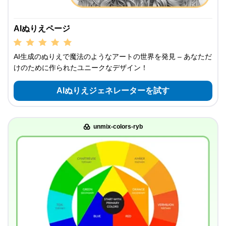
AIぬりえページ
AI生成のぬりえで魔法のようなアートの世界を発見 – あなただ
けのために作られたユニークなデザイン！
AIぬりえジェネレーターを試す
unmix-colors-ryb