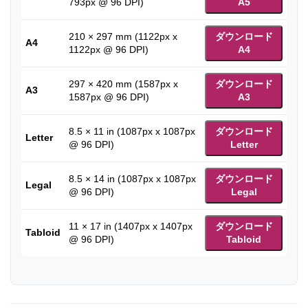
793px @ 96 DPI)
A5
210 × 297 mm (1122px x
ダウンロード
A4
1122px @ 96 DPI)
A4
297 × 420 mm (1587px x
ダウンロード
A3
1587px @ 96 DPI)
A3
8.5 × 11 in (1087px x 1087px
ダウンロード
Letter
@ 96 DPI)
Letter
8.5 × 14 in (1087px x 1087px
ダウンロード
Legal
@ 96 DPI)
Legal
11 × 17 in (1407px x 1407px
ダウンロード
Tabloid
@ 96 DPI)
Tabloid