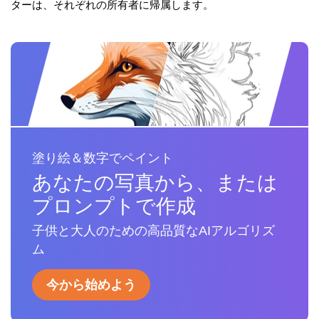
ターは、それぞれの所有者に帰属します。
塗り絵＆数字でペイント
あなたの写真から、または
プロンプトで作成
子供と大人のための高品質なAIアルゴリズ
ム
今から始めよう