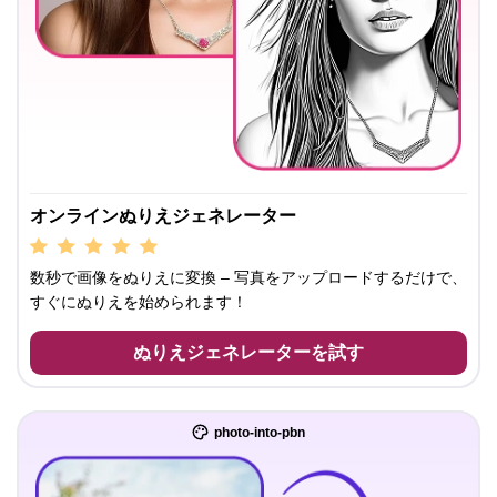
オンラインぬりえジェネレーター
数秒で画像をぬりえに変換 – 写真をアップロードするだけで、
すぐにぬりえを始められます！
ぬりえジェネレーターを試す
photo-into-pbn