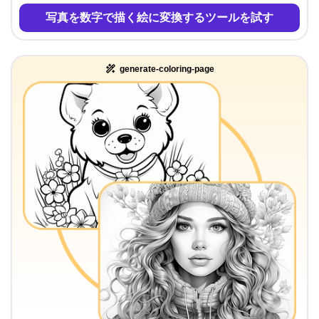
写真を数字で描く絵に変換するツールを試す
generate-coloring-page