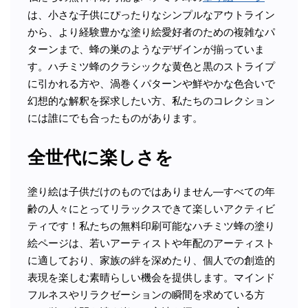
は、小さな子供にぴったりなシンプルなアウトライン
から、より経験豊かな塗り絵愛好者のための複雑なパ
ターンまで、蜂の巣のようなデザインが揃っていま
す。ハチミツ蜂のクラシックな黄色と黒のストライプ
に引かれる方や、渦巻くパターンや鮮やかな色合いで
幻想的な解釈を探求したい方、私たちのコレクション
には誰にでも合ったものがあります。
全世代に楽しさを
塗り絵は子供だけのものではありません—すべての年
齢の人々にとってリラックスできて楽しいアクティビ
ティです！私たちの無料印刷可能なハチミツ蜂の塗り
絵ページは、若いアーティストや年配のアーティスト
に適しており、家族の絆を深めたり、個人での創造的
表現を楽しむ素晴らしい機会を提供します。マインド
フルネスやリラクゼーションの瞬間を求めている方