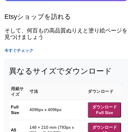
Etsyショップを訪れる
そして、何百もの高品質ぬりえと塗り絵ページを
見つけましょう
今すぐチェック
異なるサイズでダウンロード
用紙サ
寸法
ダウンロード
イズ
Full
ダウンロード
4096px x 4096px
Size
Full Size
148 × 210 mm (793px x
ダウンロード
A5