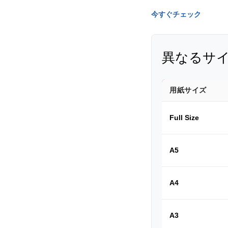
今すぐチェック
異なるサ
用紙サイズ
Full Size
A5
A4
A3