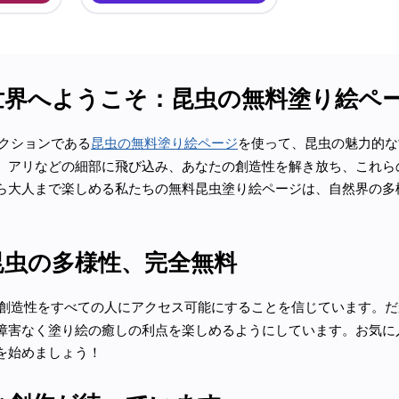
世界へようこそ：昆虫の無料塗り絵ペ
コレクションである
昆虫の無料塗り絵ページ
を使って、昆虫の魅力的な
、アリなどの細部に飛び込み、あなたの創造性を解き放ち、これら
ら大人まで楽しめる私たちの無料昆虫塗り絵ページは、自然界の多
昆虫の多様性、完全無料
創造性をすべての人にアクセス可能にすることを信じています。だ
障害なく塗り絵の癒しの利点を楽しめるようにしています。お気に
を始めましょう！