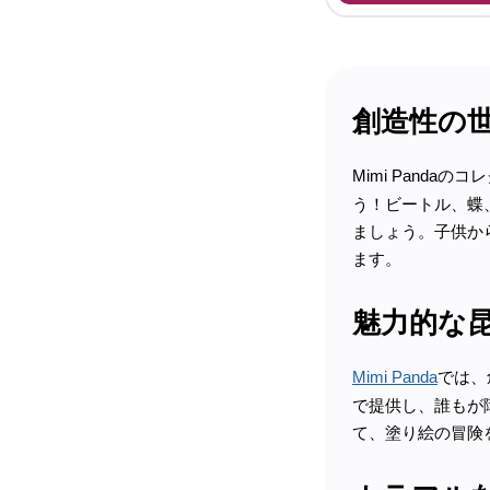
創造性の
Mimi Pandaの
う！ビートル、蝶
ましょう。子供か
ます。
魅力的な
Mimi Panda
では、
で提供し、誰もが
て、塗り絵の冒険