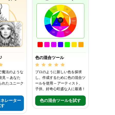
ジ
色の混合ツール
で魔法のような
プロのように新しい色を探求
見 – あなた
し、作成するために色の混合ツ
られたユニーク
ールを使用 – アーティスト、
子供、好奇心旺盛な人に最適！
ェネレーター
色の混合ツールを試す
試す