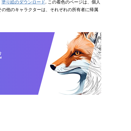
。
塗り絵のダウンロード
. この着色のページは、個人
画やその他のキャラクターは、それぞれの所有者に帰属
成