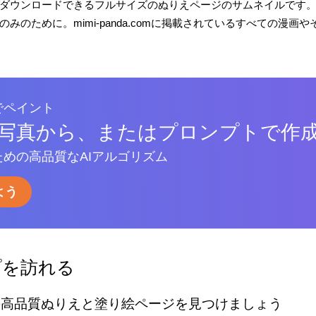
ダウンロードできるフルサイズのぬりえページのサムネイルです
みのために。mimi-panda.comに掲載されているすべての漫
でペイント
写真から、またはプロンプトで作
めの高品質なAIアルゴリズム
よう
プを訪れる
の高品質ぬりえと塗り絵ページを見つけましょう