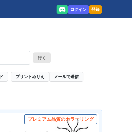
ログイン
登録
行く
ド
プリントぬりえ
メールで送信
プレミアム品質のカラーリング