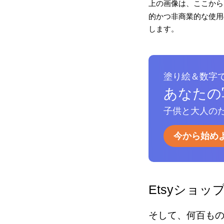
上の画像は、ここから
的かつ非商業的な使用の
します。
塗り絵＆数字
あなたの
子供と大人のた
今から始め
Etsyショッ
そして、何百も