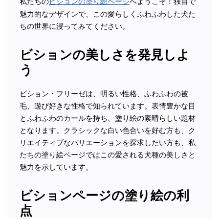
私たちの
ビションの塗り絵ページ
へようこそ！独自で
魅力的なデザインで、この愛らしくふわふわした犬た
ちの世界に浸ってみてください。
ビションの美しさを発見しよ
う
ビション・フリーゼは、明るい性格、ふわふわの被
毛、遊び好きな性格で知られています。表情豊かな目
とふわふわのカールを持ち、塗り絵の素晴らしい題材
となります。クラシックな白い色合いを好む方も、ク
リエイティブなバリエーションを探求したい方も、私
たちの塗り絵ページではこの愛される犬種の美しさと
魅力を示しています。
ビションページの塗り絵の利
点