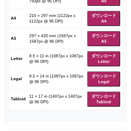
793px @ 96 DPI)
A5
210 × 297 mm (1122px x
ダウンロード
A4
1122px @ 96 DPI)
A4
297 × 420 mm (1587px x
ダウンロード
A3
1587px @ 96 DPI)
A3
8.5 × 11 in (1087px x 1087px
ダウンロード
Letter
@ 96 DPI)
Letter
8.5 × 14 in (1087px x 1087px
ダウンロード
Legal
@ 96 DPI)
Legal
11 × 17 in (1407px x 1407px
ダウンロード
Tabloid
@ 96 DPI)
Tabloid