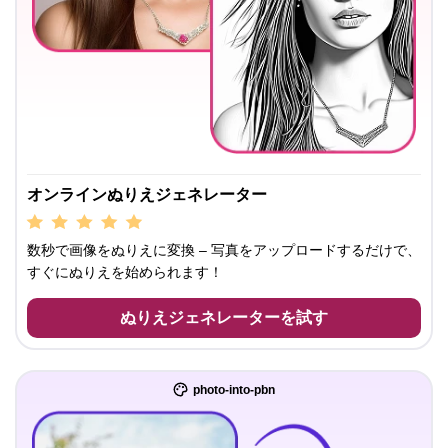
オンラインぬりえジェネレーター
数秒で画像をぬりえに変換 – 写真をアップロードするだけで、
すぐにぬりえを始められます！
ぬりえジェネレーターを試す
photo-into-pbn