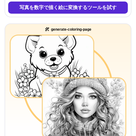
写真を数字で描く絵に変換するツールを試す
generate-coloring-page