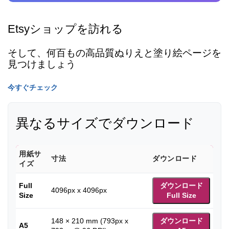
Etsyショップを訪れる
そして、何百もの高品質ぬりえと塗り絵ページを
見つけましょう
今すぐチェック
異なるサイズでダウンロード
用紙サ
寸法
ダウンロード
イズ
Full
ダウンロード
4096px x 4096px
Size
Full Size
148 × 210 mm (793px x
ダウンロード
A5