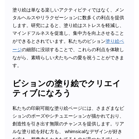
塗り絵は単なる楽しいアクティビティではなく、メン
タルヘルスやリラクゼーションに数多くの利点を提供
します。研究によると、塗り絵はストレスを軽減し、
マインドフルネスを促進し、集中力を向上させること
ができるとされています。私たちのビション
塗り絵ペ
ージ
の細部に没頭することで、これらの利点を体験し
ながら、素晴らしい犬たちへの愛を祝うことができま
す。
ビションの塗り絵でクリエイ
ティブになろう
私たちの印刷可能な塗り絵ページには、さまざまなビ
ションのポーズやシチュエーションが描かれており、
創造性を引き出す無限のチャンスを提供します。リア
ルな塗り絵を好む方も、 whimsicalなデザインが好き