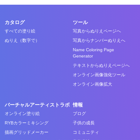
カタログ
ツール
すべての塗り絵
写真からぬりえページへ
ぬりえ（数字で）
写真からナンバーぬりえへ
Name Coloring Page
Generator
テキストからぬりえページへ
オンライン画像強化ツール
オンライン画像拡大
バーチャルアーティストラボ
情報
オンライン塗り絵
ブログ
RYBカラーミキシング
子供の成長
描画グリッドメーカー
コミュニティ