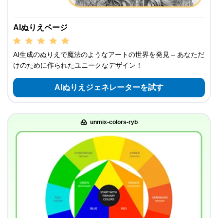
AIぬりえページ
AI生成のぬりえで魔法のようなアートの世界を発見 – あなただ
けのために作られたユニークなデザイン！
AIぬりえジェネレーターを試す
unmix-colors-ryb