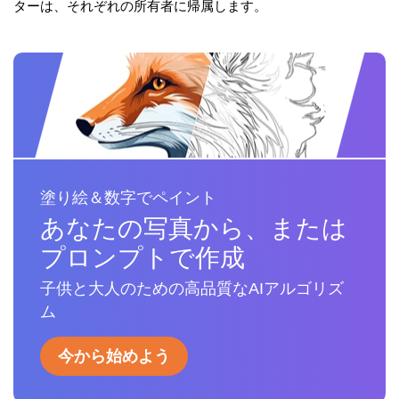
ターは、それぞれの所有者に帰属します。
塗り絵＆数字でペイント
あなたの写真から、または
プロンプトで作成
子供と大人のための高品質なAIアルゴリズ
ム
今から始めよう