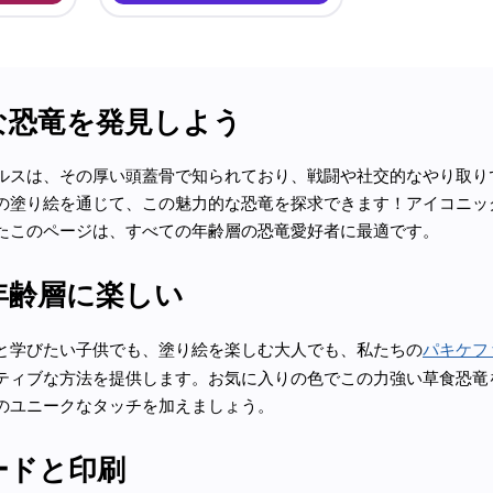
な恐竜を発見しよう
ルスは、その厚い頭蓋骨で知られており、戦闘や社交的なやり取り
の塗り絵を通じて、この魅力的な恐竜を探求できます！アイコニッ
たこのページは、すべての年齢層の恐竜愛好者に最適です。
年齢層に楽しい
と学びたい子供でも、塗り絵を楽しむ大人でも、私たちの
パキケフ
ティブな方法を提供します。お気に入りの色でこの力強い草食恐竜
のユニークなタッチを加えましょう。
ードと印刷