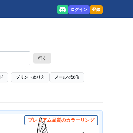
ログイン
登録
行く
ド
プリントぬりえ
メールで送信
プレミアム品質のカラーリング