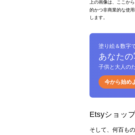
上の画像は、ここから
的かつ非商業的な使用の
します。
塗り絵＆数字
あなたの
子供と大人のた
今から始め
Etsyショッ
そして、何百も