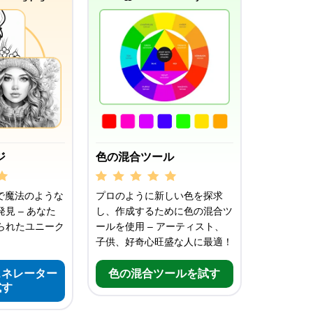
ジ
色の混合ツール
で魔法のような
プロのように新しい色を探求
見 – あなた
し、作成するために色の混合ツ
られたユニーク
ールを使用 – アーティスト、
子供、好奇心旺盛な人に最適！
ェネレーター
色の混合ツールを試す
試す