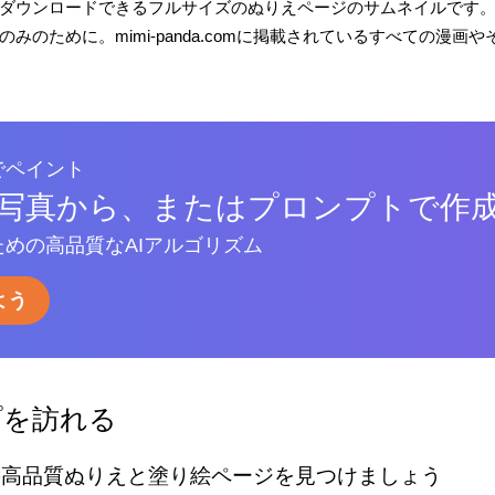
ダウンロードできるフルサイズのぬりえページのサムネイルです
みのために。mimi-panda.comに掲載されているすべての漫
でペイント
写真から、またはプロンプトで作
めの高品質なAIアルゴリズム
よう
プを訪れる
の高品質ぬりえと塗り絵ページを見つけましょう