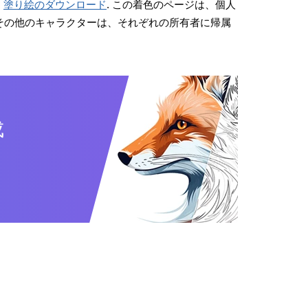
。
塗り絵のダウンロード
. この着色のページは、個人
画やその他のキャラクターは、それぞれの所有者に帰属
成