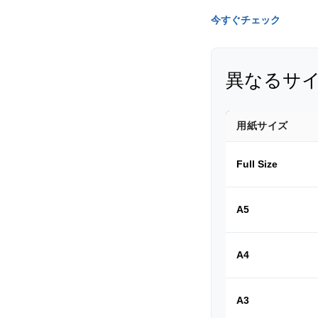
今すぐチェック
異なるサ
用紙サイズ
Full Size
A5
A4
A3