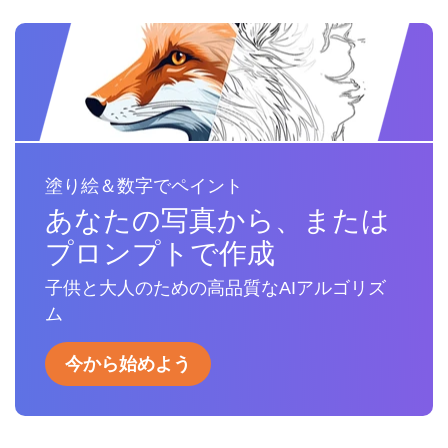
塗り絵＆数字でペイント
あなたの写真から、または
プロンプトで作成
子供と大人のための高品質なAIアルゴリズ
ム
今から始めよう