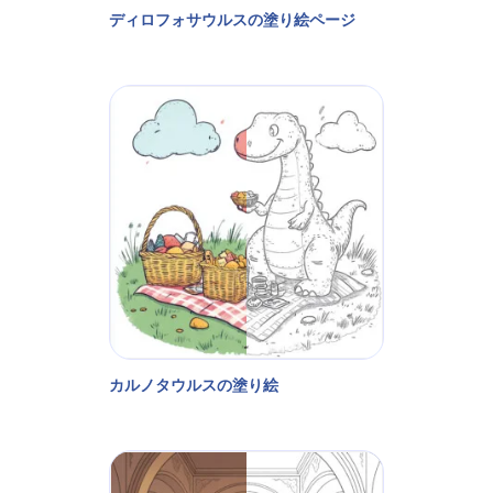
ディロフォサウルスの塗り絵ページ
カルノタウルスの塗り絵