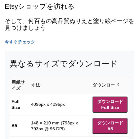
Etsyショップを訪れる
そして、何百もの高品質ぬりえと塗り絵ページを
見つけましょう
今すぐチェック
異なるサイズでダウンロード
用紙サ
寸法
ダウンロード
イズ
Full
ダウンロード
4096px x 4096px
Size
Full Size
148 × 210 mm (793px x
ダウンロード
A5
793px @ 96 DPI)
A5