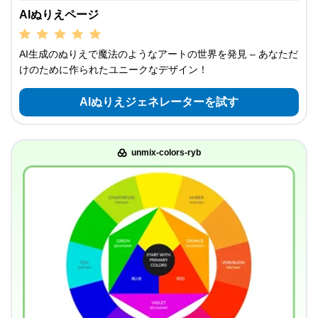
AIぬりえページ
AI生成のぬりえで魔法のようなアートの世界を発見 – あなただ
けのために作られたユニークなデザイン！
AIぬりえジェネレーターを試す
unmix-colors-ryb