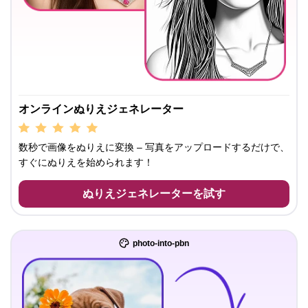
オンラインぬりえジェネレーター
数秒で画像をぬりえに変換 – 写真をアップロードするだけで、
すぐにぬりえを始められます！
ぬりえジェネレーターを試す
photo-into-pbn