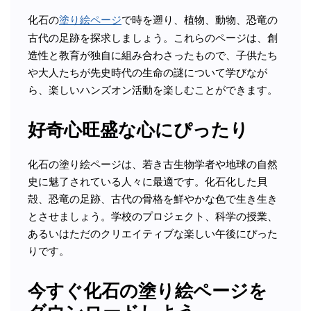
化石の
塗り絵ページ
で時を遡り、植物、動物、恐竜の
古代の足跡を探求しましょう。これらのページは、創
造性と教育が独自に組み合わさったもので、子供たち
や大人たちが先史時代の生命の謎について学びなが
ら、楽しいハンズオン活動を楽しむことができます。
好奇心旺盛な心にぴったり
化石の塗り絵ページは、若き古生物学者や地球の自然
史に魅了されている人々に最適です。化石化した貝
殻、恐竜の足跡、古代の骨格を鮮やかな色で生き生き
とさせましょう。学校のプロジェクト、科学の授業、
あるいはただのクリエイティブな楽しい午後にぴった
りです。
今すぐ化石の塗り絵ページを