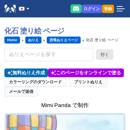
ログイン
登録
化石 塗り絵 ページ
化石 塗り絵 ページ
Home
ぬりえ
恐竜ぬりえページ
行く
無料ぬりえ作成
このページをオンラインで塗る
カラーリングのダウンロード
プリントぬりえ
メールで送信
Mimi Panda で制作