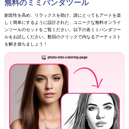
無料のミミパンダツール
創造性を高め、リラックスを助け、誰にとってもアートを楽
しく簡単にするように設計された、ユニークな無料オンライ
ンツールのセットをご覧ください。以下の各ミミパンダツー
ルをお試しください。数回のクリックで内なるアーティスト
を解き放ちましょう！
photo-into-coloring-page