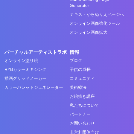
Generator
テキストからぬりえページへ
オンライン画像強化ツール
オンライン画像拡大
バーチャルアーティストラボ
情報
オンライン塗り絵
ブログ
RYBカラーミキシング
子供の成長
描画グリッドメーカー
コミュニティ
カラーパレットジェネレーター
美術療法
お絵描き講座
私たちについて
パートナー
お問い合わせ
非営利団体向け