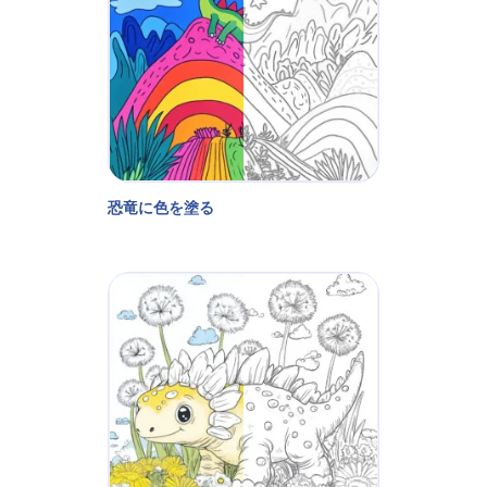
恐竜に色を塗る