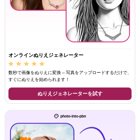
オンラインぬりえジェネレーター
数秒で画像をぬりえに変換 – 写真をアップロードするだけで、
すぐにぬりえを始められます！
ぬりえジェネレーターを試す
photo-into-pbn