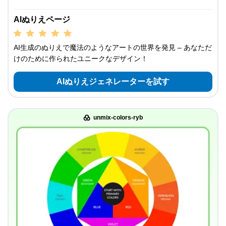
AIぬりえページ
AI生成のぬりえで魔法のようなアートの世界を発見 – あなただ
けのために作られたユニークなデザイン！
AIぬりえジェネレーターを試す
unmix-colors-ryb