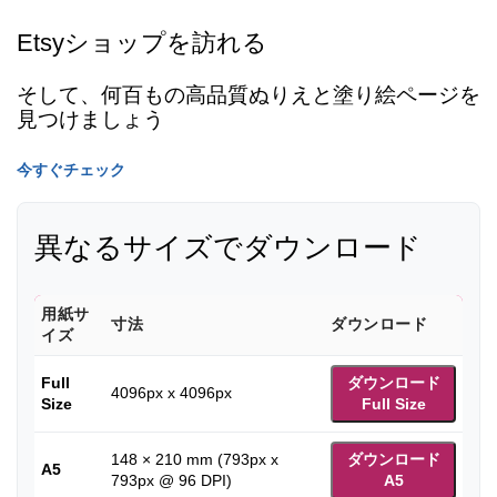
Etsyショップを訪れる
そして、何百もの高品質ぬりえと塗り絵ページを
見つけましょう
今すぐチェック
異なるサイズでダウンロード
用紙サ
寸法
ダウンロード
イズ
Full
ダウンロード
4096px x 4096px
Size
Full Size
148 × 210 mm (793px x
ダウンロード
A5
793px @ 96 DPI)
A5