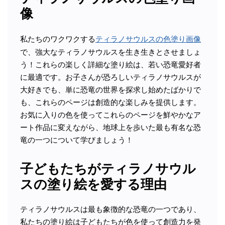
像
私たちのワクワクする
ティラノサウルスの色塗り画像
で、強大なティラノサウルスを生き生きとさせましょ
う！これらの楽しく詳細な塗り絵は、若い恐竜愛好者
に最適です。お子さんが恐ろしいティラノサウルスが
大好きでも、単に恐竜の世界を探求し始めたばかりで
も、これらのページは創造的な楽しみを提供します。
お気に入りの色を使ってこれらのページを鮮やかなア
ート作品に変えながら、地球上を歩いた最も有名な恐
竜の一つについて学びましょう！
子どもたちがティラノサウル
スの塗り絵を愛する理由
ティラノサウルスは最も象徴的な恐竜の一つであり、
私たちの塗り絵は子どもたちが色を使って創造力を発