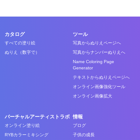
カタログ
ツール
すべての塗り絵
写真からぬりえページへ
ぬりえ（数字で）
写真からナンバーぬりえへ
Name Coloring Page
Generator
テキストからぬりえページへ
オンライン画像強化ツール
オンライン画像拡大
バーチャルアーティストラボ
情報
オンライン塗り絵
ブログ
RYBカラーミキシング
子供の成長