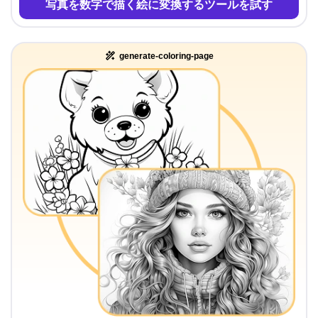
写真を数字で描く絵に変換するツールを試す
generate-coloring-page