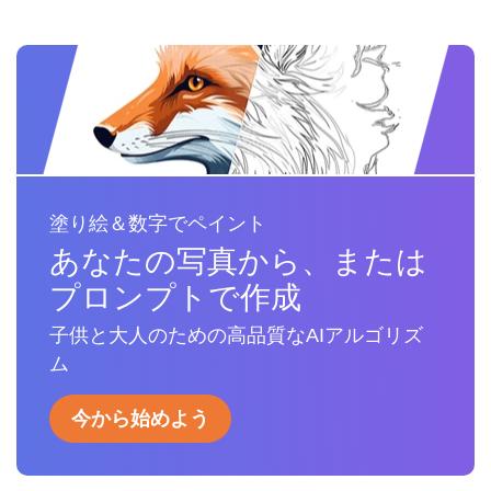
塗り絵＆数字でペイント
あなたの写真から、または
プロンプトで作成
子供と大人のための高品質なAIアルゴリズ
ム
今から始めよう