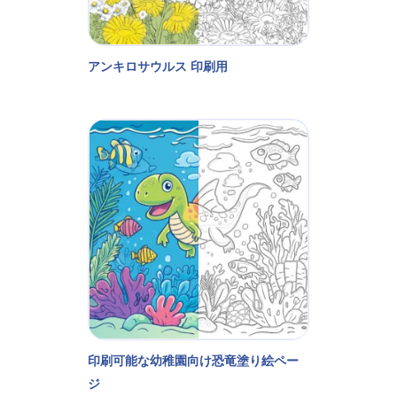
アンキロサウルス 印刷用
印刷可能な幼稚園向け恐竜塗り絵ペー
ジ