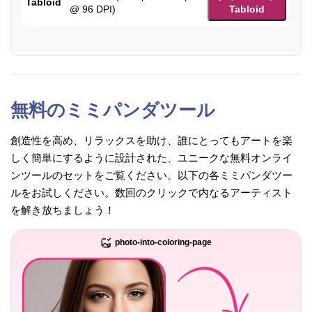
Tabloid
@ 96 DPI)
Tabloid
無料のミミパンダツール
創造性を高め、リラックスを助け、誰にとってもアートを楽
しく簡単にするように設計された、ユニークな無料オンライ
ンツールのセットをご覧ください。以下の各ミミパンダツー
ルをお試しください。数回のクリックで内なるアーティスト
を解き放ちましょう！
photo-into-coloring-page