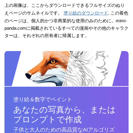
上の画像は、ここからダウンロードできるフルサイズのぬり
えページのサムネイルです。
塗り絵のダウンロード
. この着色
のページは、個人的かつ非商業的な使用のみのために。mimi-
panda.comに掲載されているすべての漫画やその他のキャラク
ターは、それぞれの所有者に帰属します。
塗り絵＆数字でペイント
あなたの写真から、または
プロンプトで作成
子供と大人のための高品質なAIアルゴリズ