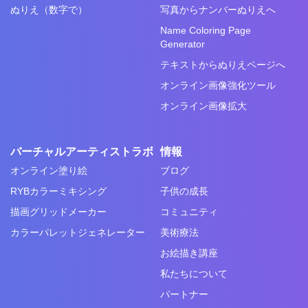
ぬりえ（数字で）
写真からナンバーぬりえへ
Name Coloring Page
Generator
テキストからぬりえページへ
オンライン画像強化ツール
オンライン画像拡大
バーチャルアーティストラボ
情報
オンライン塗り絵
ブログ
RYBカラーミキシング
子供の成長
描画グリッドメーカー
コミュニティ
カラーパレットジェネレーター
美術療法
お絵描き講座
私たちについて
パートナー