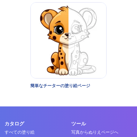
簡単なチーターの塗り絵ページ
カタログ
ツール
すべての塗り絵
写真からぬりえページへ