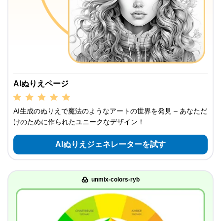
AIぬりえページ
AI生成のぬりえで魔法のようなアートの世界を発見 – あなただ
けのために作られたユニークなデザイン！
AIぬりえジェネレーターを試す
unmix-colors-ryb