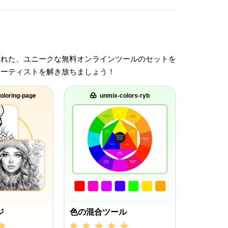
された、ユニークな無料オンラインツールのセットを
アーティストを解き放ちましょう！
oloring-page
unmix-colors-ryb
ジ
色の混合ツール