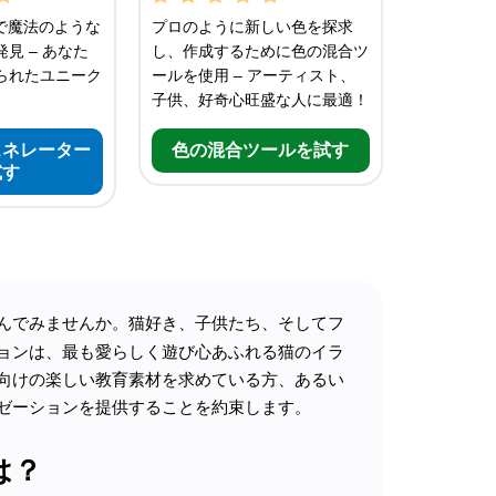
で魔法のような
プロのように新しい色を探求
見 – あなた
し、作成するために色の混合ツ
られたユニーク
ールを使用 – アーティスト、
子供、好奇心旺盛な人に最適！
ェネレーター
色の混合ツールを試す
試す
んでみませんか。猫好き、子供たち、そしてフ
ョンは、最も愛らしく遊び心あふれる猫のイラ
向けの楽しい教育素材を求めている方、あるい
ゼーションを提供することを約束します。
は？