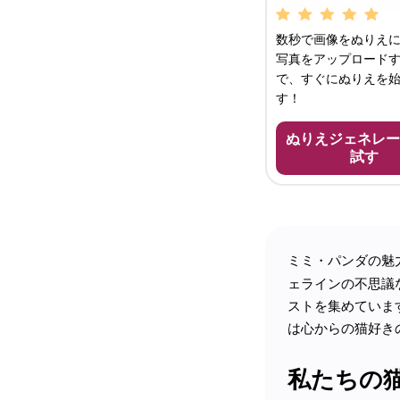
数秒で画像をぬりえに
写真をアップロード
で、すぐにぬりえを
す！
ぬりえジェネレー
試す
ミミ・パンダの魅
ェラインの不思議
ストを集めていま
は心からの猫好き
私たちの