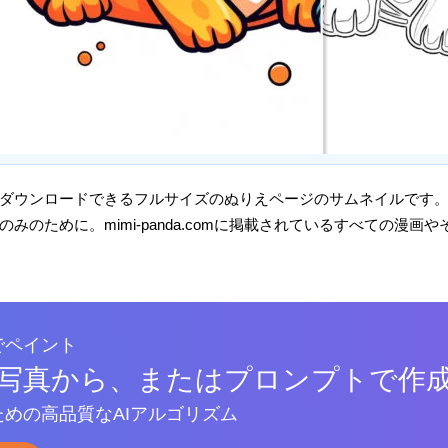
ダウンロードできるフルサイズのぬりえページのサムネイルです
みのために。mimi-panda.comに掲載されているすべての漫
でペイント
写真から、またはプロンプトで作
めの高品質なAIアルゴリズム