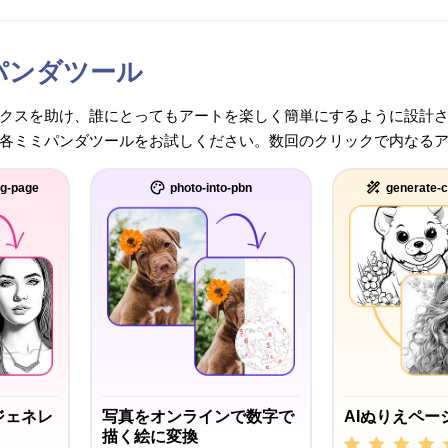
パンダツール
クスを助け、誰にとってもアートを楽しく簡単にするように設計
各ミミパンダツールをお試しください。数回のクリックで内なる
ng-page
photo-into-pbn
generate-c
ジェネレ
写真をオンラインで数字で
AIぬりえペー
描く絵に変換