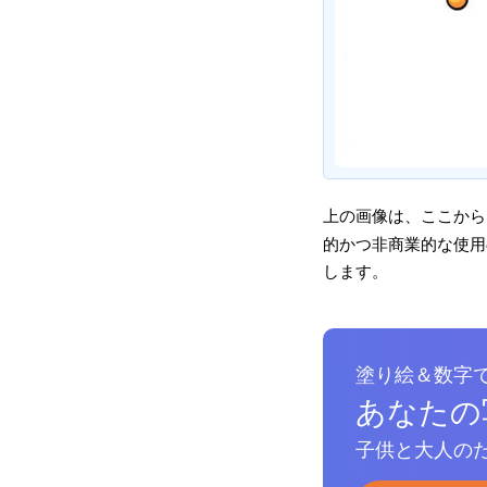
上の画像は、ここから
的かつ非商業的な使用の
します。
塗り絵＆数字
あなたの
子供と大人のた