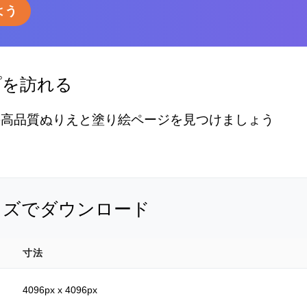
よう
プを訪れる
の高品質ぬりえと塗り絵ページを見つけましょう
イズでダウンロード
寸法
4096px x 4096px