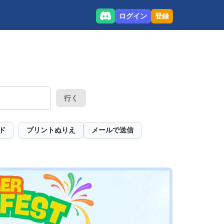
ログイン
登録
行く
ド
プリントぬりえ
メールで送信