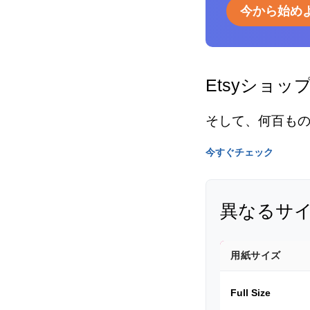
今から始め
Etsyショッ
そして、何百も
今すぐチェック
異なるサ
用紙サイズ
Full Size