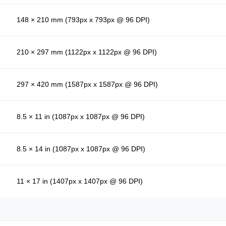
148 × 210 mm (793px x 793px @ 96 DPI)
210 × 297 mm (1122px x 1122px @ 96 DPI)
297 × 420 mm (1587px x 1587px @ 96 DPI)
8.5 × 11 in (1087px x 1087px @ 96 DPI)
8.5 × 14 in (1087px x 1087px @ 96 DPI)
11 × 17 in (1407px x 1407px @ 96 DPI)