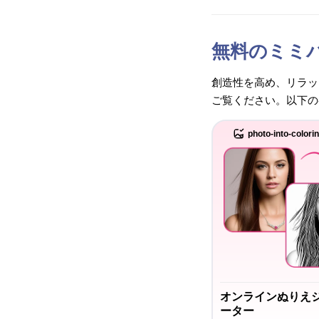
無料のミミ
創造性を高め、リラッ
ご覧ください。以下の
photo-into-colori
オンラインぬりえ
ーター