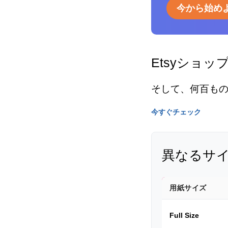
今から始め
Etsyショッ
そして、何百も
今すぐチェック
異なるサ
用紙サイズ
Full Size