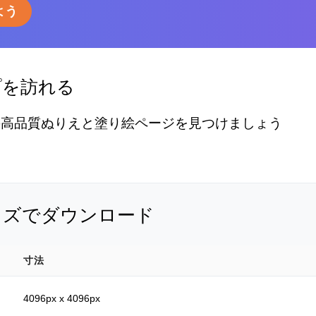
よう
プを訪れる
の高品質ぬりえと塗り絵ページを見つけましょう
イズでダウンロード
寸法
4096px x 4096px