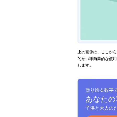
上の画像は、ここから
的かつ非商業的な使用の
します。
塗り絵＆数字
あなたの
子供と大人のた