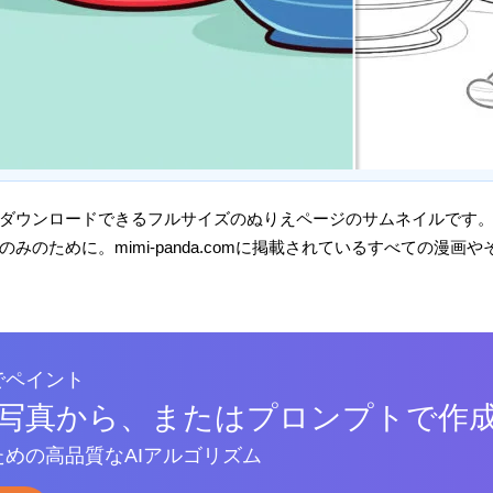
ダウンロードできるフルサイズのぬりえページのサムネイルです
みのために。mimi-panda.comに掲載されているすべての漫
でペイント
写真から、またはプロンプトで作
めの高品質なAIアルゴリズム