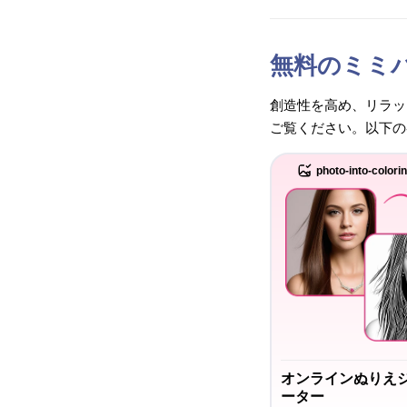
無料のミミ
創造性を高め、リラッ
ご覧ください。以下の
photo-into-colori
オンラインぬりえ
ーター