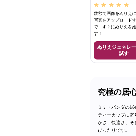
数秒で画像をぬりえに
写真をアップロード
で、すぐにぬりえを
す！
ぬりえジェネレー
試す
究極の居
ミミ・パンダの居
ティーカップに寄
かさ、快適さ、そ
ぴったりです。