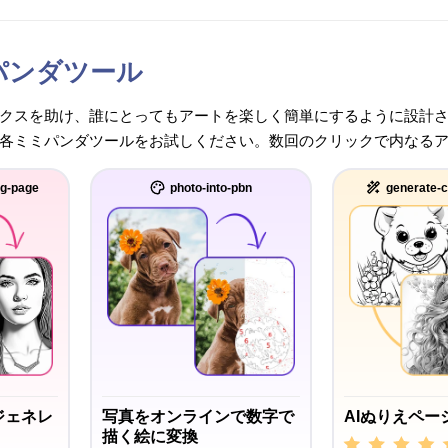
パンダツール
クスを助け、誰にとってもアートを楽しく簡単にするように設計
各ミミパンダツールをお試しください。数回のクリックで内なる
ng-page
photo-into-pbn
generate-c
ジェネレ
写真をオンラインで数字で
AIぬりえペー
描く絵に変換