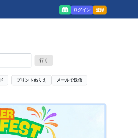
ログイン
登録
行く
ド
プリントぬりえ
メールで送信