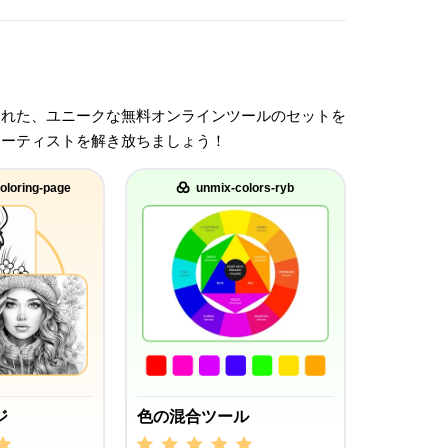
された、ユニークな無料オンラインツールのセットを
アーティストを解き放ちましょう！
oloring-page
unmix-colors-ryb
ジ
色の混合ツール