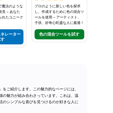
で魔法のような
プロのように新しい色を探求
見 – あなた
し、作成するために色の混合ツ
られたユニーク
ールを使用 – アーティスト、
子供、好奇心旺盛な人に最適！
ェネレーター
色の混合ツールを試す
試す
」をご紹介します。この魅力的なページには、
猫の魅力が組み合わさっています。これは、温
活のシンプルな喜びを見つけるのが好きな人に