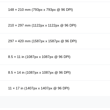
148 × 210 mm (793px x 793px @ 96 DPI)
210 × 297 mm (1122px x 1122px @ 96 DPI)
297 × 420 mm (1587px x 1587px @ 96 DPI)
8.5 × 11 in (1087px x 1087px @ 96 DPI)
8.5 × 14 in (1087px x 1087px @ 96 DPI)
11 × 17 in (1407px x 1407px @ 96 DPI)