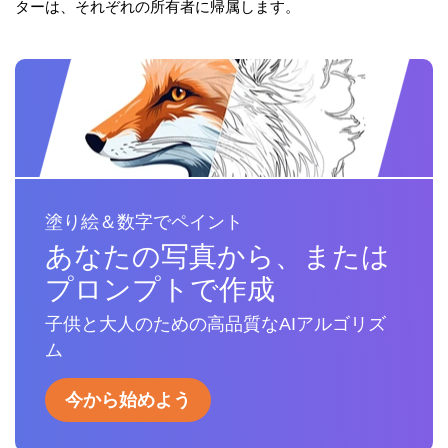
ターは、それぞれの所有者に帰属します。
塗り絵＆数字でペイント
あなたの写真から、または
プロンプトで作成
子供と大人のための高品質なAIアルゴリズ
ム
今から始めよう