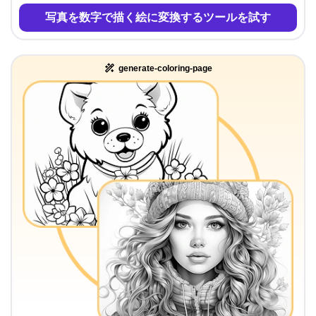
写真を数字で描く絵に変換するツールを試す
generate-coloring-page