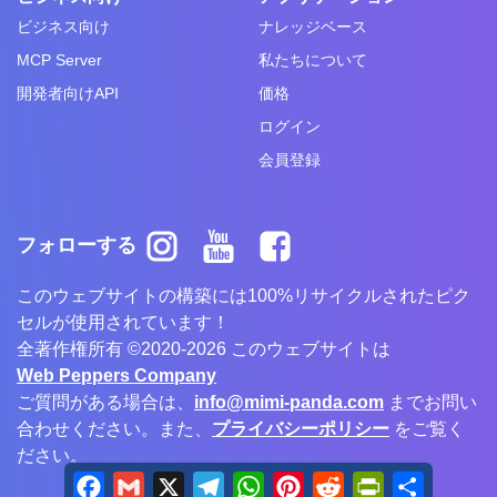
ビジネス向け
ナレッジベース
MCP Server
私たちについて
開発者向けAPI
価格
ログイン
会員登録
フォローする
このウェブサイトの構築には100%リサイクルされたピク
セルが使用されています！
全著作権所有 ©2020-2026 このウェブサイトは
Web Peppers Company
ご質問がある場合は、
info@mimi-panda.com
までお問い
合わせください。また、
プライバシーポリシー
をご覧く
ださい。
Facebook
Gmail
X
Telegram
WhatsApp
Pinterest
Reddit
PrintFriendly
Share