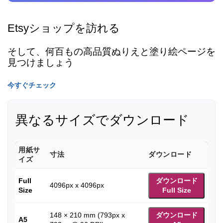
Etsyショップを訪れる
そして、何百もの高品質ぬりえと塗り絵ページを
見つけましょう
今すぐチェック
異なるサイズでダウンロード
用紙サ
寸法
ダウンロード
イズ
Full
ダウンロード
4096px x 4096px
Size
Full Size
148 × 210 mm (793px x
ダウンロード
A5