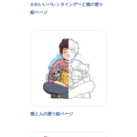
かわいいバレンタインデーと猫の塗り
絵ページ
猫と人の塗り絵ページ