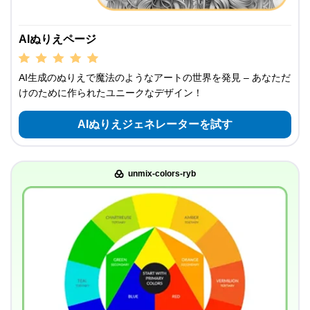
AIぬりえページ
AI生成のぬりえで魔法のようなアートの世界を発見 – あなただ
けのために作られたユニークなデザイン！
AIぬりえジェネレーターを試す
unmix-colors-ryb