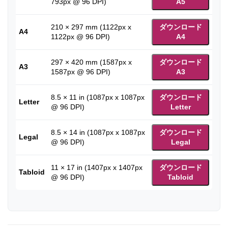
793px @ 96 DPI)
A5
210 × 297 mm (1122px x
ダウンロード
A4
1122px @ 96 DPI)
A4
297 × 420 mm (1587px x
ダウンロード
A3
1587px @ 96 DPI)
A3
8.5 × 11 in (1087px x 1087px
ダウンロード
Letter
@ 96 DPI)
Letter
8.5 × 14 in (1087px x 1087px
ダウンロード
Legal
@ 96 DPI)
Legal
11 × 17 in (1407px x 1407px
ダウンロード
Tabloid
@ 96 DPI)
Tabloid