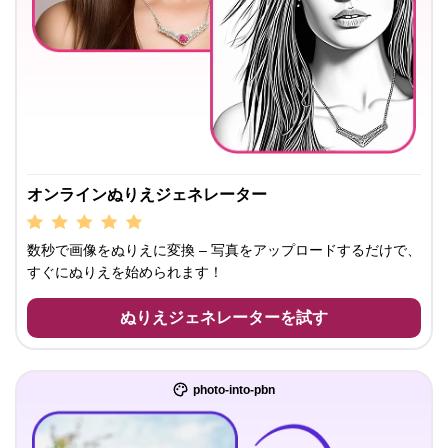
オンラインぬりえジェネレーター
数秒で画像をぬりえに変換 – 写真をアップロードするだけで、
すぐにぬりえを始められます！
ぬりえジェネレーターを試す
photo-into-pbn