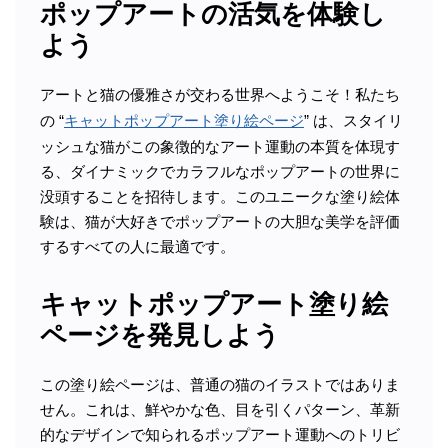
ポップアートの活気を体験し
よう
アートと猫の優雅さが交わる世界へようこそ！私たち
の “
キャットポップアート塗り絵ページ
” は、スタイリ
ッシュな猫がこの象徴的なアート運動の本質を体現す
る、ダイナミックでカラフルなポップアートの世界に
没頭することを招待します。このユニークな塗り絵体
験は、猫が大好きでポップアートの大胆な美学を評価
するすべての人に最適です。
キャットポップアート塗り絵
ページを発見しよう
この塗り絵ページは、普通の猫のイラストではありま
せん。これは、鮮やかな色、目を引くパターン、革新
的なデザインで知られるポップアート運動へのトリビ