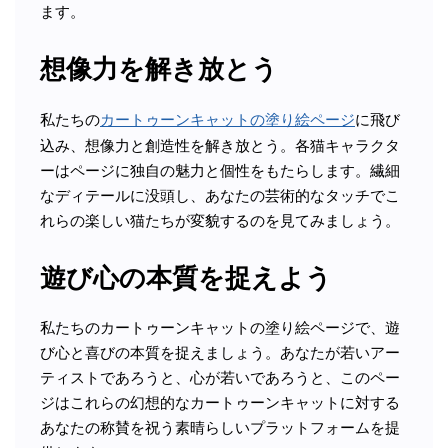
ます。
想像力を解き放とう
私たちの
カートゥーンキャットの塗り絵ページ
に飛び
込み、想像力と創造性を解き放とう。各猫キャラクタ
ーはページに独自の魅力と個性をもたらします。繊細
なディテールに没頭し、あなたの芸術的なタッチでこ
れらの楽しい猫たちが変貌するのを見てみましょう。
遊び心の本質を捉えよう
私たちのカートゥーンキャットの塗り絵ページで、遊
び心と喜びの本質を捉えましょう。あなたが若いアー
ティストであろうと、心が若いであろうと、このペー
ジはこれらの幻想的なカートゥーンキャットに対する
あなたの称賛を祝う素晴らしいプラットフォームを提