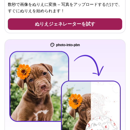
数秒で画像をぬりえに変換 – 写真をアップロードするだけで、
すぐにぬりえを始められます！
ぬりえジェネレーターを試す
photo-into-pbn