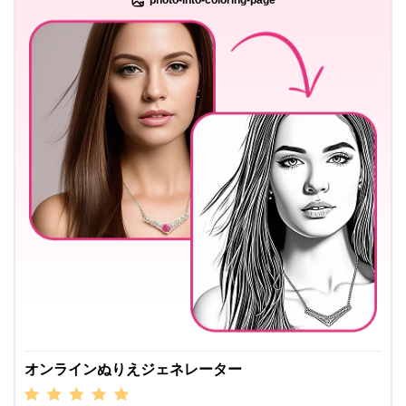
photo-into-coloring-page
オンラインぬりえジェネレーター