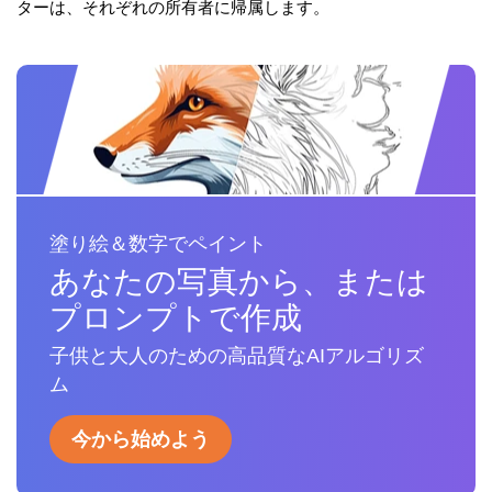
ターは、それぞれの所有者に帰属します。
塗り絵＆数字でペイント
あなたの写真から、または
プロンプトで作成
子供と大人のための高品質なAIアルゴリズ
ム
今から始めよう