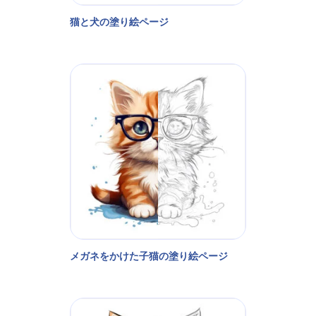
猫と犬の塗り絵ページ
メガネをかけた子猫の塗り絵ページ