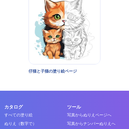
仔猫と子猫の塗り絵ページ
カタログ
ツール
すべての塗り絵
写真からぬりえページへ
ぬりえ（数字で）
写真からナンバーぬりえへ