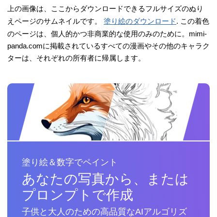
上の画像は、ここからダウンロードできるフルサイズのぬり
えページのサムネイルです。
塗り絵のダウンロード
. この着色
のページは、個人的かつ非商業的な使用のみのために。mimi-
panda.comに掲載されているすべての漫画やその他のキャラク
ターは、それぞれの所有者に帰属します。
塗り絵＆数字でペイント
あなたの写真から、または
プロンプトで作成
子供と大人のための高品質なAIアルゴリズ