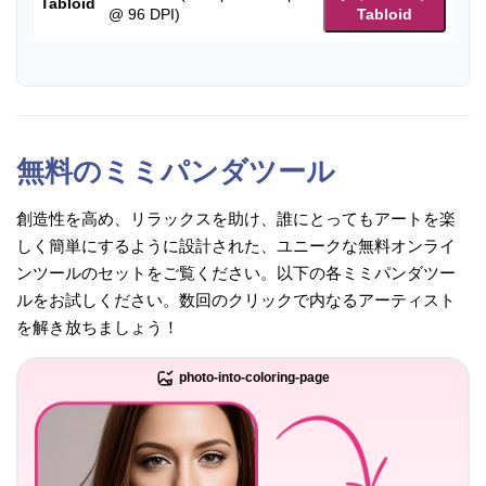
Tabloid
@ 96 DPI)
Tabloid
無料のミミパンダツール
創造性を高め、リラックスを助け、誰にとってもアートを楽
しく簡単にするように設計された、ユニークな無料オンライ
ンツールのセットをご覧ください。以下の各ミミパンダツー
ルをお試しください。数回のクリックで内なるアーティスト
を解き放ちましょう！
photo-into-coloring-page