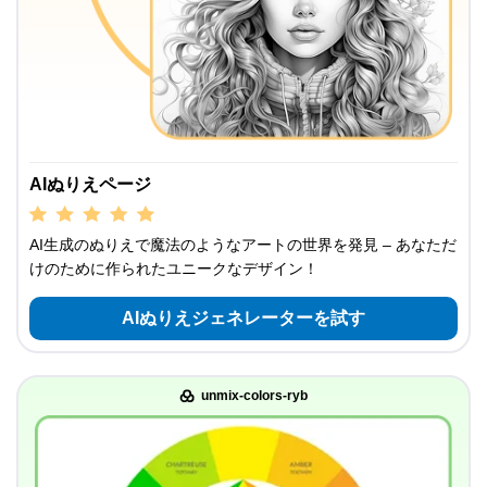
AIぬりえページ
AI生成のぬりえで魔法のようなアートの世界を発見 – あなただ
けのために作られたユニークなデザイン！
AIぬりえジェネレーターを試す
unmix-colors-ryb