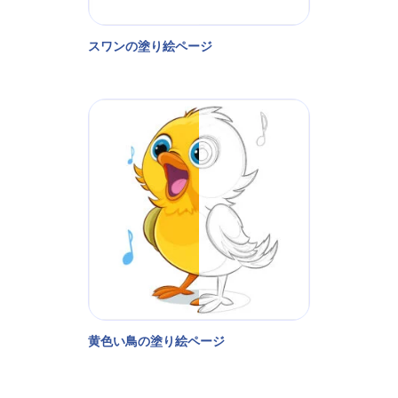
スワンの塗り絵ページ
黄色い鳥の塗り絵ページ