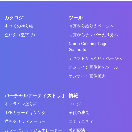
カタログ
ツール
すべての塗り絵
写真からぬりえページへ
ぬりえ（数字で）
写真からナンバーぬりえへ
Name Coloring Page
Generator
テキストからぬりえページへ
オンライン画像強化ツール
オンライン画像拡大
バーチャルアーティストラボ
情報
オンライン塗り絵
ブログ
RYBカラーミキシング
子供の成長
描画グリッドメーカー
コミュニティ
カラーパレットジェネレーター
美術療法