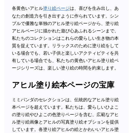
各黄色いアヒル
塗り絵ページ
は、喜びを生み出し、あ
なたの創造力を引き出すように作られています。シン
プルで優雅な単独のアヒル塗り絵ページから、塗り絵
アヒルページに描かれた遊び心あふれるシーンまで、
私たちのコレクションはこれらの愛らしい生き物の本
質を捉えています。リラックスのために塗り絵をして
いる場合でも、若い子供と楽しいアクティビティを共
有している場合でも、私たちの黄色いアヒル塗り絵ペ
ージシリーズは、楽しい塗り絵の時間を約束します。
アヒル塗り絵本ページの宝庫
ミミパンダのセレクションは、伝統的なアヒル塗り絵
本ページを超えています。私たちは、愛らしいひよこ
の塗り絵やひよこの色塗りページを含む、広範なアヒ
ル塗り絵画像とアヒルの写真塗り絵オプションを提供
しています。各塗り絵アヒルの絵とかわいいアヒル塗