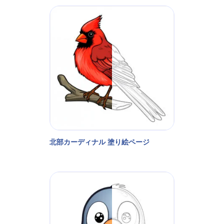
北部カーディナル 塗り絵ページ