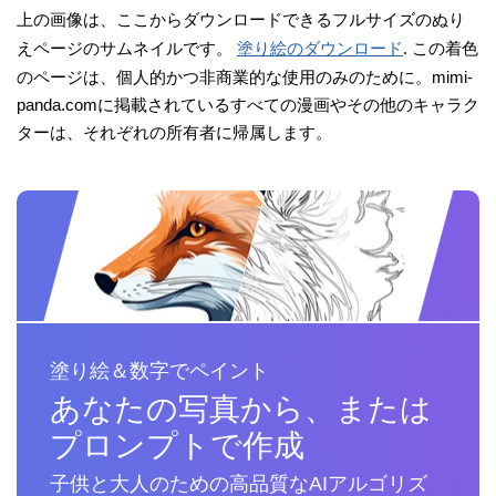
上の画像は、ここからダウンロードできるフルサイズのぬり
えページのサムネイルです。
塗り絵のダウンロード
. この着色
のページは、個人的かつ非商業的な使用のみのために。mimi-
panda.comに掲載されているすべての漫画やその他のキャラク
ターは、それぞれの所有者に帰属します。
塗り絵＆数字でペイント
あなたの写真から、または
プロンプトで作成
子供と大人のための高品質なAIアルゴリズ