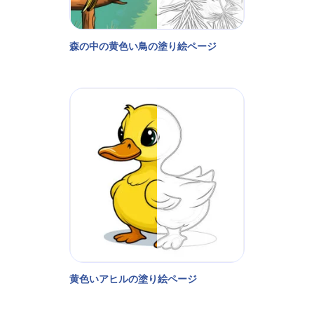
森の中の黄色い鳥の塗り絵ページ
黄色いアヒルの塗り絵ページ