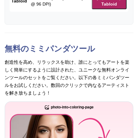
Tabloid
@ 96 DPI)
Tabloid
無料のミミパンダツール
創造性を高め、リラックスを助け、誰にとってもアートを楽
しく簡単にするように設計された、ユニークな無料オンライ
ンツールのセットをご覧ください。以下の各ミミパンダツー
ルをお試しください。数回のクリックで内なるアーティスト
を解き放ちましょう！
photo-into-coloring-page