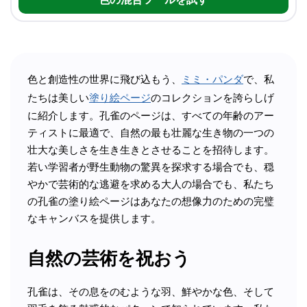
色と創造性の世界に飛び込もう、
ミミ・パンダ
で、私
たちは美しい
塗り絵ページ
のコレクションを誇らしげ
に紹介します。孔雀のページは、すべての年齢のアー
ティストに最適で、自然の最も壮麗な生き物の一つの
壮大な美しさを生き生きとさせることを招待します。
若い学習者が野生動物の驚異を探求する場合でも、穏
やかで芸術的な逃避を求める大人の場合でも、私たち
の孔雀の塗り絵ページはあなたの想像力のための完璧
なキャンバスを提供します。
自然の芸術を祝おう
孔雀は、その息をのむような羽、鮮やかな色、そして