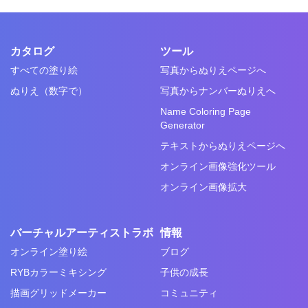
カタログ
ツール
すべての塗り絵
写真からぬりえページへ
ぬりえ（数字で）
写真からナンバーぬりえへ
Name Coloring Page
Generator
テキストからぬりえページへ
オンライン画像強化ツール
オンライン画像拡大
バーチャルアーティストラボ
情報
オンライン塗り絵
ブログ
RYBカラーミキシング
子供の成長
描画グリッドメーカー
コミュニティ