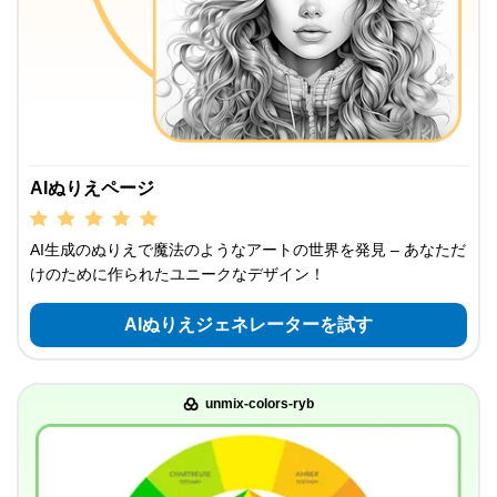
AIぬりえページ
AI生成のぬりえで魔法のようなアートの世界を発見 – あなただ
けのために作られたユニークなデザイン！
AIぬりえジェネレーターを試す
unmix-colors-ryb