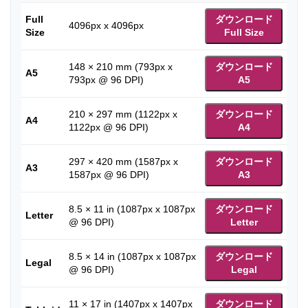
Full
ダウンロード
4096px x 4096px
Size
Full Size
148 × 210 mm (793px x
ダウンロード
A5
793px @ 96 DPI)
A5
210 × 297 mm (1122px x
ダウンロード
A4
1122px @ 96 DPI)
A4
297 × 420 mm (1587px x
ダウンロード
A3
1587px @ 96 DPI)
A3
8.5 × 11 in (1087px x 1087px
ダウンロード
Letter
@ 96 DPI)
Letter
8.5 × 14 in (1087px x 1087px
ダウンロード
Legal
@ 96 DPI)
Legal
11 × 17 in (1407px x 1407px
ダウンロード