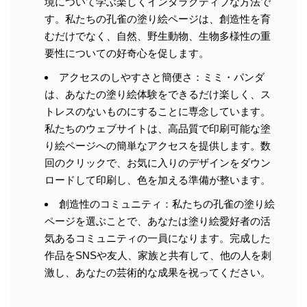
境について学ぶ楽しくインタラクティブな方法で
す。私たちの孔雀の塗り絵ページは、創造性を育
むだけでなく、自然、野生動物、生物多様性の重
要性についての好奇心を促します。
アクセスのしやすさと簡便さ：ミミ・パンダ
は、あなたの塗り絵体験をできるだけ楽しく、ス
トレスのないものにすることに専念しています。
私たちのウェブサイトは、高品質で印刷可能な塗
り絵ページへの簡単なアクセスを提供します。数
回のクリックで、お気に入りのデザインをダウン
ロードして印刷し、色を加える準備が整います。
創造性のコミュニティ：私たちの孔雀の塗り絵
ページを選ぶことで、あなたは塗り絵愛好者の活
気あるコミュニティの一員になります。完成した
作品をSNSや友人、家族と共有して、他の人を刺
激し、あなたの芸術的な成果を祝ってください。