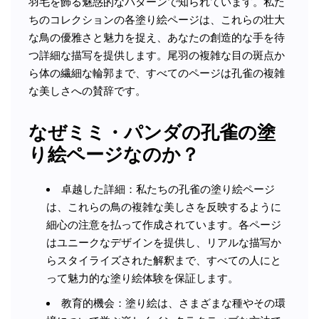
羽毛を飾る魅惑的なパターンで知られています。私た
ちのコレクションの各塗り絵ページは、これらの壮大
な鳥の優雅さと魅力を捉え、あなたの創造的な手を待
つ詳細な描写を提供します。尾羽の複雑な目の斑点か
ら体の繊細な輪郭まで、すべてのページは孔雀の複雑
な美しさへの賛辞です。
なぜミミ・パンダの孔雀の塗
り絵ページなのか？
卓越した詳細：私たちの孔雀の塗り絵ページ
は、これらの鳥の複雑な美しさを反映するように
細心の注意を払って作成されています。各ページ
はユニークなデザインを提供し、リアルな描写か
らスタイライズされた解釈まで、すべての人にと
って魅力的な塗り絵体験を保証します。
教育的機会：塗り絵は、さまざまな種やその環