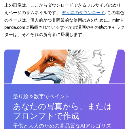
上の画像は、ここからダウンロードできるフルサイズのぬり
えページのサムネイルです。
塗り絵のダウンロード
. この着色
のページは、個人的かつ非商業的な使用のみのために。mimi-
panda.comに掲載されているすべての漫画やその他のキャラク
ターは、それぞれの所有者に帰属します。
塗り絵＆数字でペイント
あなたの写真から、または
プロンプトで作成
子供と大人のための高品質なAIアルゴリズ