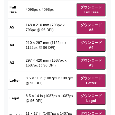
Full
ダウンロード
4096px x 4096px
Size
Full Size
148 × 210 mm (793px x
ダウンロード
A5
793px @ 96 DPI)
A5
210 × 297 mm (1122px x
ダウンロード
A4
1122px @ 96 DPI)
A4
297 × 420 mm (1587px x
ダウンロード
A3
1587px @ 96 DPI)
A3
8.5 × 11 in (1087px x 1087px
ダウンロード
Letter
@ 96 DPI)
Letter
8.5 × 14 in (1087px x 1087px
ダウンロード
Legal
@ 96 DPI)
Legal
11 × 17 in (1407px x 1407px
ダウンロード