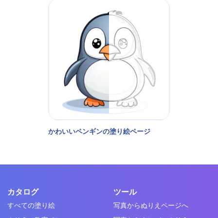
かわいいペンギンの塗り絵ページ
カタログ
ツール
すべての塗り絵
写真からぬりえページへ