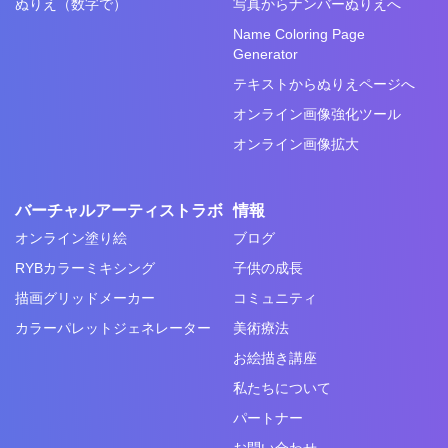
ぬりえ（数字で）
写真からナンバーぬりえへ
Name Coloring Page
Generator
テキストからぬりえページへ
オンライン画像強化ツール
オンライン画像拡大
バーチャルアーティストラボ
情報
オンライン塗り絵
ブログ
RYBカラーミキシング
子供の成長
描画グリッドメーカー
コミュニティ
カラーパレットジェネレーター
美術療法
お絵描き講座
私たちについて
パートナー
お問い合わせ