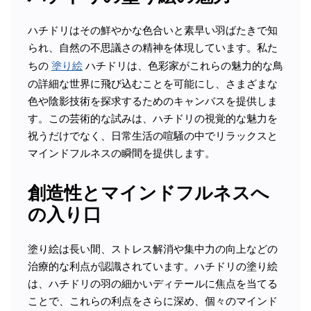
ハチドリはその鮮やかな色合いと素早い羽ばたきで知
られ、自然の不思議さの精神を体現しています。私た
ちの
塗り絵
ハチドリは、色彩家がこれらの魅力的な鳥
の詳細な世界に飛び込むことを可能にし、さまざまな
色や陰影技術を探求するためのキャンバスを提供しま
す。この芸術的な試みは、ハチドリの視覚的な魅力を
祝うだけでなく、日常生活の喧騒の中でリラックスと
マインドフルネスの瞬間を提供します。
創造性とマインドフルネスへ
の入り口
塗り絵は長い間、ストレス解消や集中力の向上などの
治療的な利点が認識されています。ハチドリの塗り絵
は、ハチドリの羽の細かいディテールに焦点を当てる
ことで、これらの利点をさらに深め、個々のマインド