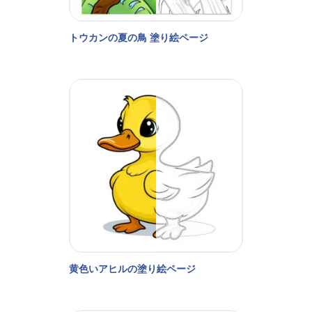
トウカンの夏の鳥 塗り絵ページ
黄色いアヒルの塗り絵ページ