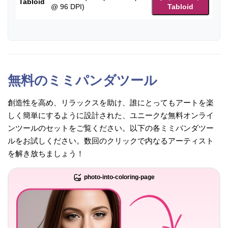
Tabloid
@ 96 DPI)
Tabloid
無料のミミパンダツール
創造性を高め、リラックスを助け、誰にとってもアートを楽
しく簡単にするように設計された、ユニークな無料オンライ
ンツールのセットをご覧ください。以下の各ミミパンダツー
ルをお試しください。数回のクリックで内なるアーティスト
を解き放ちましょう！
photo-into-coloring-page