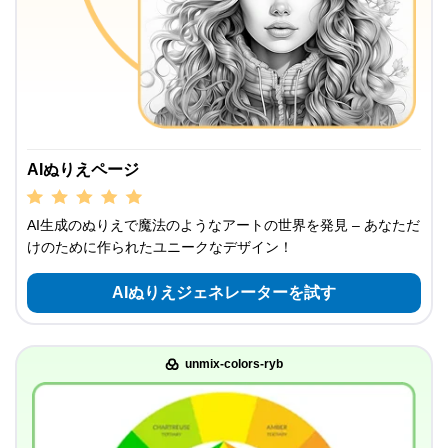
AIぬりえページ
AI生成のぬりえで魔法のようなアートの世界を発見 – あなただ
けのために作られたユニークなデザイン！
AIぬりえジェネレーターを試す
unmix-colors-ryb