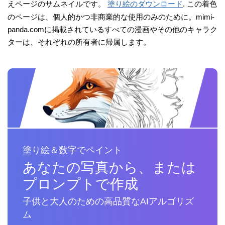
えページのサムネイルです。
塗り絵のダウンロード
. この着色
のページは、個人的かつ非商業的な使用のみのために。mimi-
panda.comに掲載されているすべての漫画やその他のキャラク
ターは、それぞれの所有者に帰属します。
塗り絵＆数字でペイント
あなたの写真から、または
プロンプトで作成
子供と大人のための高品質なAIアルゴリズ
ム