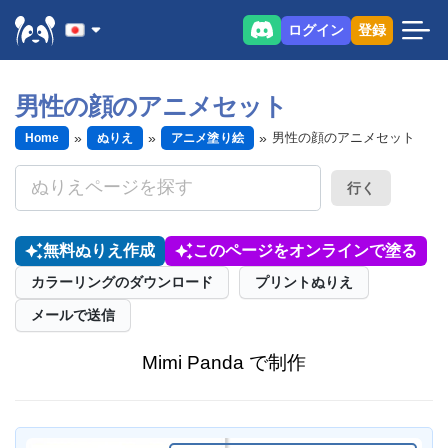
ログイン
登録
男性の顔のアニメセット
男性の顔のアニメセット
Home
ぬりえ
アニメ塗り絵
行く
無料ぬりえ作成
このページをオンラインで塗る
カラーリングのダウンロード
プリントぬりえ
メールで送信
Mimi Panda で制作