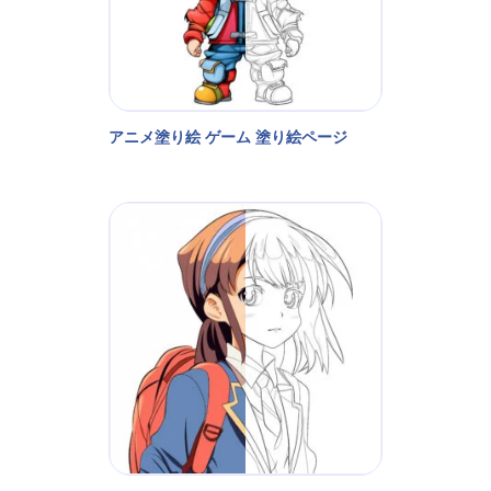
アニメ塗り絵 ゲーム 塗り絵ページ