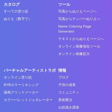
カタログ
ツール
すべての塗り絵
写真からぬりえページへ
ぬりえ（数字で）
写真からナンバーぬりえへ
Name Coloring Page
Generator
テキストからぬりえページへ
オンライン画像強化ツール
オンライン画像拡大
バーチャルアーティストラボ
情報
オンライン塗り絵
ブログ
RYBカラーミキシング
子供の成長
描画グリッドメーカー
コミュニティ
カラーパレットジェネレーター
美術療法
お絵描き講座