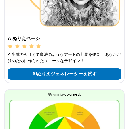
AIぬりえページ
AI生成のぬりえで魔法のようなアートの世界を発見 – あなただ
けのために作られたユニークなデザイン！
AIぬりえジェネレーターを試す
unmix-colors-ryb