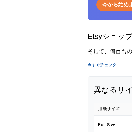
今から始め
Etsyショッ
そして、何百も
今すぐチェック
異なるサ
用紙サイズ
Full Size