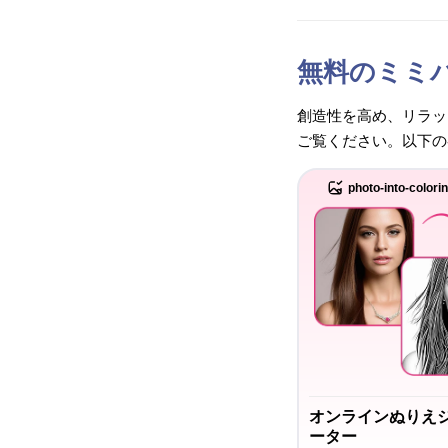
無料のミミ
創造性を高め、リラッ
ご覧ください。以下の
photo-into-colori
オンラインぬりえ
ーター