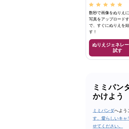
数秒で画像をぬりえに
写真をアップロード
で、すぐにぬりえを
す！
ぬりえジェネレー
試す
ミミパン
かけよう
ミミパンダ
へよう
す。愛らしいキャ
せてください。