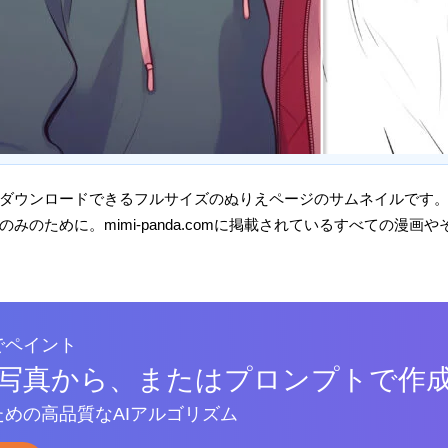
ダウンロードできるフルサイズのぬりえページのサムネイルです
みのために。mimi-panda.comに掲載されているすべての漫
でペイント
写真から、またはプロンプトで作
めの高品質なAIアルゴリズム