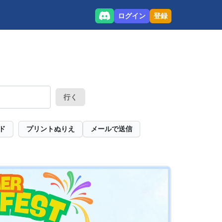
ログイン
登録
行く
ド
プリントぬりえ
メールで送信