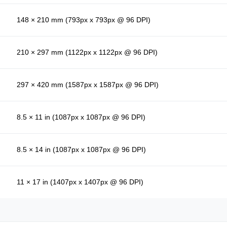
148 × 210 mm (793px x 793px @ 96 DPI)
210 × 297 mm (1122px x 1122px @ 96 DPI)
297 × 420 mm (1587px x 1587px @ 96 DPI)
8.5 × 11 in (1087px x 1087px @ 96 DPI)
8.5 × 14 in (1087px x 1087px @ 96 DPI)
11 × 17 in (1407px x 1407px @ 96 DPI)