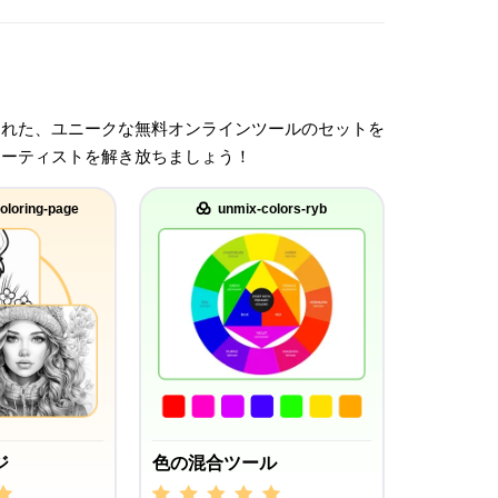
された、ユニークな無料オンラインツールのセットを
アーティストを解き放ちましょう！
oloring-page
unmix-colors-ryb
ジ
色の混合ツール