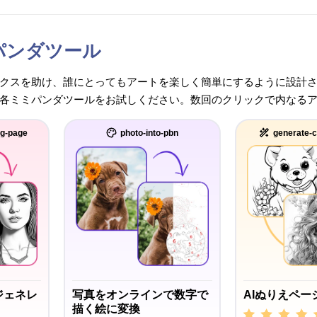
パンダツール
クスを助け、誰にとってもアートを楽しく簡単にするように設計
各ミミパンダツールをお試しください。数回のクリックで内なる
ng-page
photo-into-pbn
generate-c
ジェネレ
写真をオンラインで数字で
AIぬりえペー
描く絵に変換