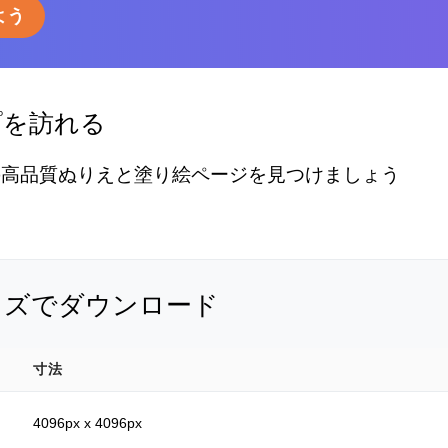
よう
プを訪れる
の高品質ぬりえと塗り絵ページを見つけましょう
イズでダウンロード
寸法
4096px x 4096px