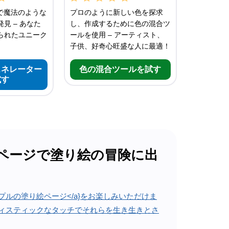
で魔法のような
プロのように新しい色を探求
見 – あなた
し、作成するために色の混合ツ
られたユニーク
ールを使用 – アーティスト、
子供、好奇心旺盛な人に最適！
ェネレーター
色の混合ツールを試す
試す
ページで塗り絵の冒険に出
プルの塗り絵ページ</a}をお楽しみいただけま
ィスティックなタッチでそれらを生き生きとさ