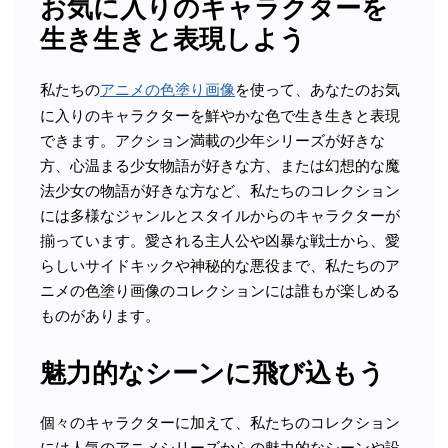
お気に入りのキャラクターを
生き生きと表現しよう
私たちの
アニメの色塗り画像
を使って、あなたのお気
に入りのキャラクターを鮮やかな色で生き生きと表現
できます。アクション満載の少年シリーズが好きな
方、心温まる少女物語が好きな方、または幻想的な魔
法少女の物語が好きな方など、私たちのコレクション
には多様なジャンルとスタイルからのキャラクターが
揃っています。愛される主人公や凶暴な戦士から、愛
らしいサイドキックや神秘的な悪役まで、私たちのア
ニメの色塗り画像のコレクションには誰もが楽しめる
ものがあります。
魅力的なシーンに飛び込もう
個々のキャラクターに加えて、私たちのコレクション
には人気のアニメシリーズからの魅力的なシーンや設