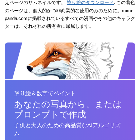
えページのサムネイルです。
塗り絵のダウンロード
. この着色
のページは、個人的かつ非商業的な使用のみのために。mimi-
panda.comに掲載されているすべての漫画やその他のキャラク
ターは、それぞれの所有者に帰属します。
塗り絵＆数字でペイント
あなたの写真から、または
プロンプトで作成
子供と大人のための高品質なAIアルゴリズ
ム