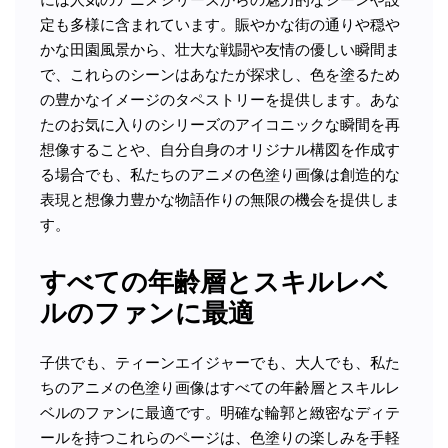
定も多様に含まれています。賑やかな街の通りや穏や
かな田園風景から、壮大な戦闘や友情の優しい瞬間ま
で、これらのシーンはあなたが探求し、色を塗るため
の豊かなイメージのタペストリーを提供します。あな
たのお気に入りのシリーズのアイコニックな瞬間を再
想像することや、自分自身のオリジナル構図を作成す
る場合でも、私たちのアニメの色塗り画像は創造的な
表現と想像力豊かな物語作りの無限の機会を提供しま
す。
すべての年齢層とスキルレベ
ルのファンに最適
子供でも、ティーンエイジャーでも、大人でも、私た
ちのアニメの色塗り画像はすべての年齢層とスキルレ
ベルのファンに最適です。明確な輪郭と緻密なディテ
ールを持つこれらのページは、色塗りの楽しみを手軽