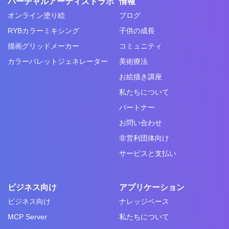
バーチャルアーティストラボ
情報
オンライン塗り絵
ブログ
RYBカラーミキシング
子供の成長
描画グリッドメーカー
コミュニティ
カラーパレットジェネレーター
美術療法
お絵描き講座
私たちについて
パートナー
お問い合わせ
非営利団体向け
サービスと支払い
ビジネス向け
アプリケーション
ビジネス向け
ナレッジベース
MCP Server
私たちについて