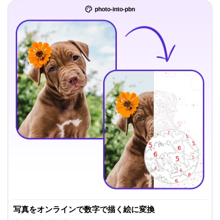
photo-into-pbn
写真をオンラインで数字で描く絵に変換