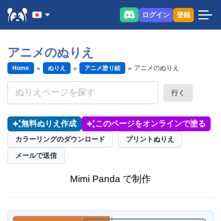
ログイン
登録
アニメのぬりえ
アニメのぬりえ
Home
ぬりえ
アニメ塗り絵
行く
無料ぬりえ作成
このページをオンラインで塗る
カラーリングのダウンロード
プリントぬりえ
メールで送信
Mimi Panda で制作