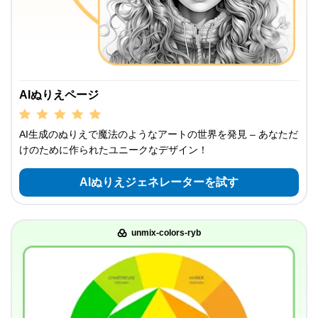
AIぬりえページ
AI生成のぬりえで魔法のようなアートの世界を発見 – あなただ
けのために作られたユニークなデザイン！
AIぬりえジェネレーターを試す
unmix-colors-ryb