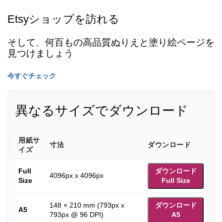
Etsyショップを訪れる
そして、何百もの高品質ぬりえと塗り絵ページを
見つけましょう
今すぐチェック
異なるサイズでダウンロード
用紙サ
寸法
ダウンロード
イズ
Full
ダウンロード
4096px x 4096px
Size
Full Size
148 × 210 mm (793px x
ダウンロード
A5
793px @ 96 DPI)
A5