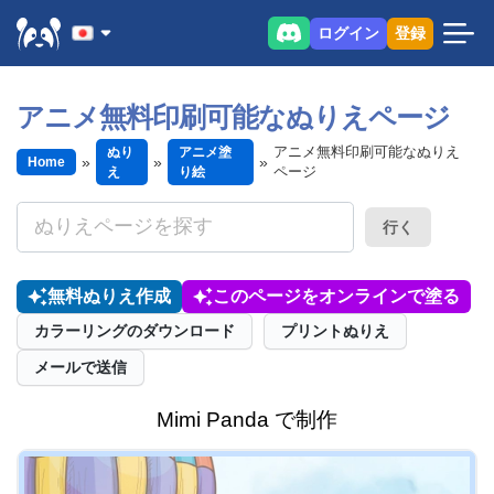
ログイン
登録
アニメ無料印刷可能なぬりえページ
アニメ無料印刷可能なぬりえ
ぬり
アニメ塗
Home
ページ
え
り絵
行く
無料ぬりえ作成
このページをオンラインで塗る
カラーリングのダウンロード
プリントぬりえ
メールで送信
Mimi Panda で制作