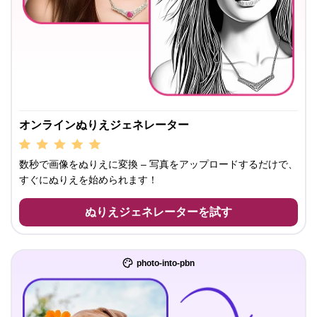
オンラインぬりえジェネレーター
数秒で画像をぬりえに変換 – 写真をアップロードするだけで、
すぐにぬりえを始められます！
ぬりえジェネレーターを試す
photo-into-pbn