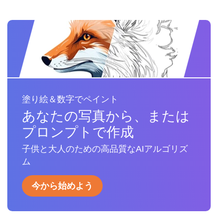
塗り絵＆数字でペイント
あなたの写真から、または
プロンプトで作成
子供と大人のための高品質なAIアルゴリズ
ム
今から始めよう