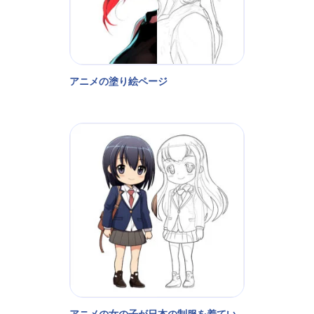
アニメの塗り絵ページ
アニメの女の子が日本の制服を着てい