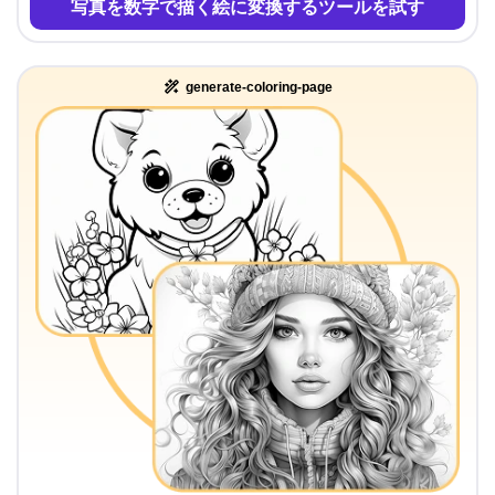
写真を数字で描く絵に変換するツールを試す
generate-coloring-page