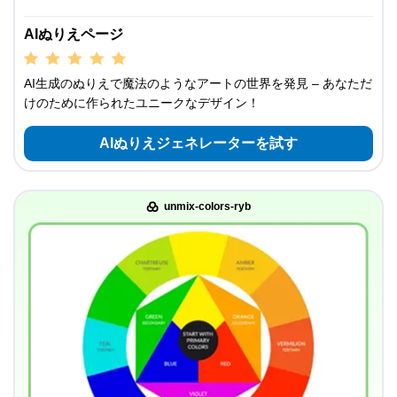
AIぬりえページ
AI生成のぬりえで魔法のようなアートの世界を発見 – あなただ
けのために作られたユニークなデザイン！
AIぬりえジェネレーターを試す
unmix-colors-ryb