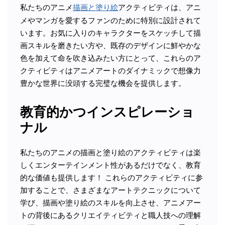
私たちのアニメ
描画と塗り絵
アクティビティは、アニ
メやマンガを愛するファンのために特別に設計されて
います。お気に入りのキャラクターをスケッチして描
画スキルを磨きたい方や、既存のデザインに鮮やかな
色を加えて命を吹き込みたい方にとって、これらのア
クティビティはアニメアートのダイナミックで想像力
豊かな世界に没頭する完璧な機会を提供します。
教育的かつインスピレーショ
ナル
私たちのアニメの描画と塗り絵のアクティビティは楽
しくエンターテインメント性があるだけでなく、教育
的な価値も提供します！ これらのアクティビティに参
加することで、さまざまなアートテクニックについて
学び、描画や塗り絵のスキルを向上させ、アニメアー
トの背後にあるクリエイティビティと職人技への理解