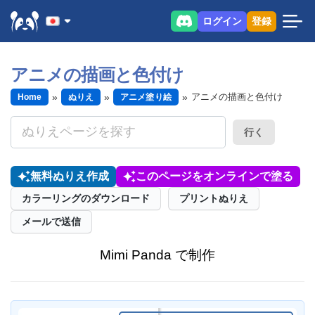
ログイン
登録
アニメの描画と色付け
アニメの描画と色付け
Home
ぬりえ
アニメ塗り絵
行く
無料ぬりえ作成
このページをオンラインで塗る
カラーリングのダウンロード
プリントぬりえ
メールで送信
Mimi Panda で制作