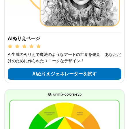
AIぬりえページ
AI生成のぬりえで魔法のようなアートの世界を発見 – あなただ
けのために作られたユニークなデザイン！
AIぬりえジェネレーターを試す
unmix-colors-ryb