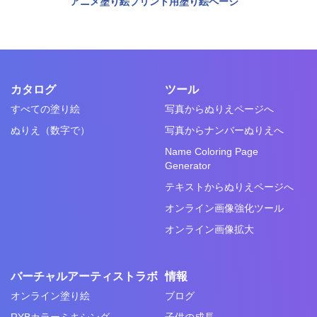
アニメ塗り絵プリント用塗り絵ページ
カタログ
ツール
すべての塗り絵
写真からぬりえページへ
ぬりえ（数字で）
写真からナンバーぬりえへ
Name Coloring Page
Generator
テキストからぬりえページへ
オンライン画像強化ツール
オンライン画像拡大
バーチャルアーティストラボ
情報
オンライン塗り絵
ブログ
RYBカラーミキシング
子供の成長