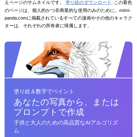
えページのサムネイルです。
塗り絵のダウンロード
. この着色
のページは、個人的かつ非商業的な使用のみのために。mimi-
panda.comに掲載されているすべての漫画やその他のキャラク
ターは、それぞれの所有者に帰属します。
塗り絵＆数字でペイント
あなたの写真から、または
プロンプトで作成
子供と大人のための高品質なAIアルゴリズ
ム