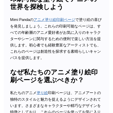
世界を探検しよう
Mimi Pandaの
アニメ塗り絵印刷ページ
で塗り絵の喜び
を発見しましょう。これらの印刷可能なページは、す
べての年齢層のアニメ愛好者がお気に入りのキャラク
ターやシーンに関与するための便利で楽しい方法を提
供します。初心者でも経験豊富なアーティストでも、
これらのページは創造性を探求する素晴らしいキャン
バスを提供します。
なぜ私たちのアニメ塗り絵印
刷ページを選ぶべきか？
私たちのアニメ
塗り絵
印刷ページは、アニメアートの
独特のスタイルと魅力を捉えるようにデザインされて
います。さまざまなキャラクターや精巧なデザインを
特徴としており、これらのページを使ってお気に入り