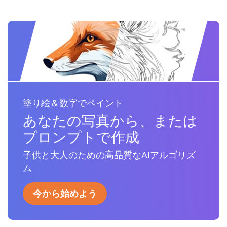
塗り絵＆数字でペイント
あなたの写真から、または
プロンプトで作成
子供と大人のための高品質なAIアルゴリズ
ム
今から始めよう