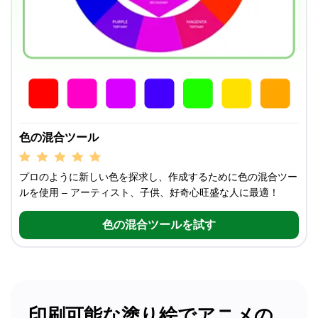
色の混合ツール
プロのように新しい色を探求し、作成するために色の混合ツー
ルを使用 – アーティスト、子供、好奇心旺盛な人に最適！
色の混合ツールを試す
印刷可能な塗り絵でアニメの