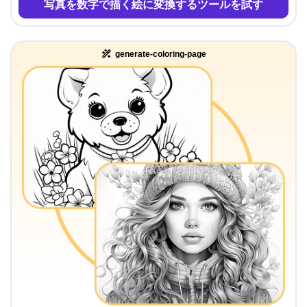
写真を数字で描く絵に変換するツールを試す
generate-coloring-page