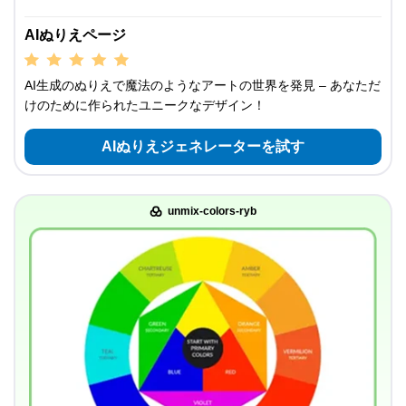
AIぬりえページ
AI生成のぬりえで魔法のようなアートの世界を発見 – あなただ
けのために作られたユニークなデザイン！
AIぬりえジェネレーターを試す
unmix-colors-ryb