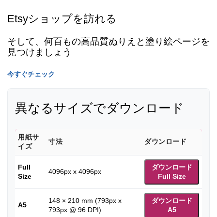
Etsyショップを訪れる
そして、何百もの高品質ぬりえと塗り絵ページを
見つけましょう
今すぐチェック
異なるサイズでダウンロード
用紙サ
寸法
ダウンロード
イズ
Full
ダウンロード
4096px x 4096px
Size
Full Size
148 × 210 mm (793px x
ダウンロード
A5
793px @ 96 DPI)
A5