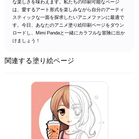
な楽しさを味わえます。私たちの印刷可能なページ
は、愛するアート形式を楽しみながら自分のアーティ
スティックな一面を探求したいアニメファンに最適で
す。今日、あなたのアニメ塗り絵印刷ページをダウン
ロードし、Mimi Pandaと一緒にカラフルな冒険に出か
けましょう！
関連する塗り絵ページ