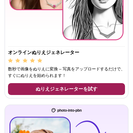
オンラインぬりえジェネレーター
数秒で画像をぬりえに変換 – 写真をアップロードするだけで、
すぐにぬりえを始められます！
ぬりえジェネレーターを試す
photo-into-pbn