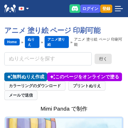
ログイン
登録
アニメ 塗り絵 ページ 印刷可能
アニメ 塗り絵 ページ 印刷可
ぬり
アニメ塗り
Home
能
え
絵
行く
無料ぬりえ作成
このページをオンラインで塗る
カラーリングのダウンロード
プリントぬりえ
メールで送信
Mimi Panda で制作