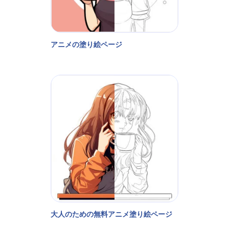
アニメの塗り絵ページ
大人のための無料アニメ塗り絵ページ